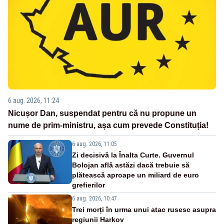
6 aug. 2026, 11:24
Nicușor Dan, suspendat pentru că nu propune un
nume de prim-ministru, așa cum prevede Constituția!
6 aug. 2026, 11:05
Zi decisivă la Înalta Curte. Guvernul
Bolojan află astăzi dacă trebuie să
plătească aproape un miliard de euro
grefierilor
6 aug. 2026, 10:47
Trei morți în urma unui atac rusesc asupra
regiunii Harkov