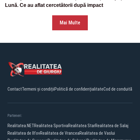
Lună. Ce au aflat cercetătorii după impact
Mai Multe
Contact
Termeni și condiții
Politică de confidențialitate
Cod de conduită
Parteneri:
Realitatea.NET
Realitatea Sportiva
Realitatea Star
Realitatea de Salaj
Realitatea de Ilfov
Realitatea de Vrancea
Realitatea de Vaslui