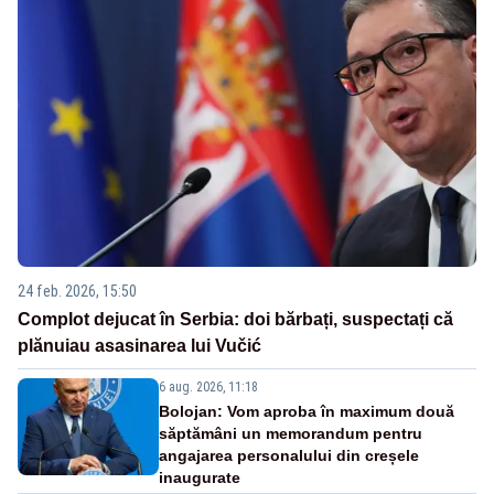
24 feb. 2026, 15:50
Complot dejucat în Serbia: doi bărbați, suspectați că
plănuiau asasinarea lui Vučić
6 aug. 2026, 11:18
Bolojan: Vom aproba în maximum două
săptămâni un memorandum pentru
angajarea personalului din creșele
inaugurate