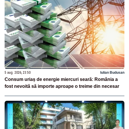
5 aug. 2026, 23:50
Iulian Budusan
Consum uriaș de energie miercuri seară: România a
fost nevoită să importe aproape o treime din necesar