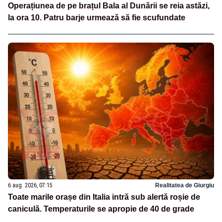
Operațiunea de pe brațul Bala al Dunării se reia astăzi,
la ora 10. Patru barje urmează să fie scufundate
6 aug. 2026, 07:15
Realitatea de Giurgiu
Toate marile orașe din Italia intră sub alertă roșie de
caniculă. Temperaturile se apropie de 40 de grade