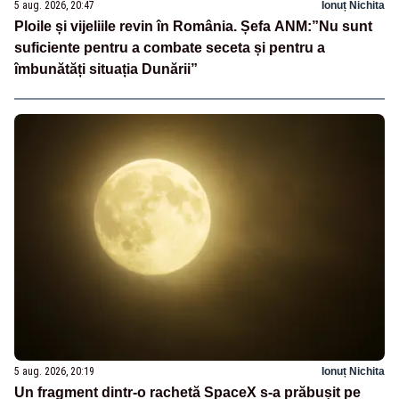
5 aug. 2026, 20:47
Ionuț Nichita
Ploile și vijeliile revin în România. Șefa ANM:”Nu sunt
suficiente pentru a combate seceta și pentru a
îmbunătăți situația Dunării”
5 aug. 2026, 20:19
Ionuț Nichita
Un fragment dintr-o rachetă SpaceX s-a prăbușit pe