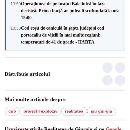
Operațiunea de pe brațul Bala intră în faza
10:50
decisivă. Prima barjă ar putea fi scufundată la ora
15:00
Cod roșu de caniculă în șapte județe și cod
10:38
portocaliu de vijelii în mai multe regiuni:
temperaturi de 41 de grade - HARTA
Distribuie articolul
Mai multe articole despre
cub
proiectil exploziv
realitatea
isu giurgiu
Urmărește știrile Realitatea de Giurgiu și pe
Google