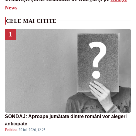
News
CELE MAI CITITE
1
SONDAJ: Aproape jumătate dintre români vor alegeri
anticipate
Politica
·
30 iul. 2026, 12:25