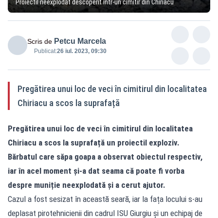
Proiectil neexplodat descoperit într-un cimitir din Chiriacu
Petcu Marcela
Scris de
Publicat:
26 iul. 2023, 09:30
Pregătirea unui loc de veci în cimitirul din localitatea
Chiriacu a scos la suprafață
Pregătirea unui loc de veci în cimitirul din localitatea
Chiriacu a scos la suprafață un proiectil exploziv.
Bărbatul care săpa goapa a observat obiectul respectiv,
iar în acel moment și-a dat seama că poate fi vorba
despre muniție neexplodată și a cerut ajutor.
Cazul a fost sesizat în această seară, iar la fața locului s-au
deplasat pirotehnicienii din cadrul ISU Giurgiu și un echipaj de