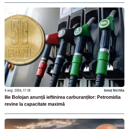
6 aug. 2026, 17:38
Ionuț Nichita
Ilie Bolojan anunță ieftinirea carburanților: Petromidia
revine la capacitate maximă