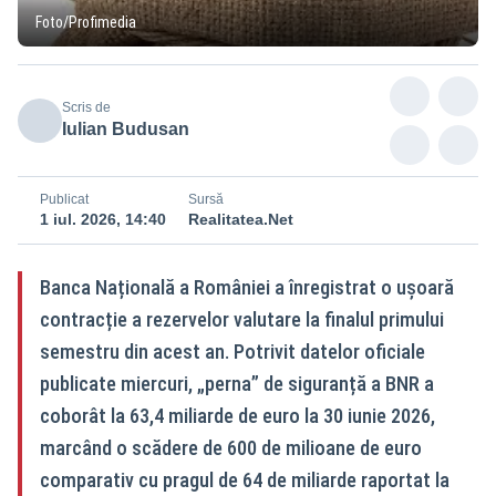
Foto/Profimedia
Scris de
Iulian Budusan
Publicat
Sursă
1 iul. 2026, 14:40
Realitatea.Net
Banca Națională a României a înregistrat o ușoară
contracție a rezervelor valutare la finalul primului
semestru din acest an. Potrivit datelor oficiale
publicate miercuri, „perna” de siguranță a BNR a
coborât la 63,4 miliarde de euro la 30 iunie 2026,
marcând o scădere de 600 de milioane de euro
comparativ cu pragul de 64 de miliarde raportat la