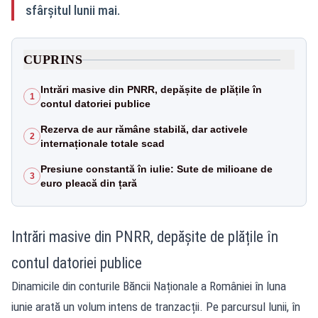
sfârșitul lunii mai.
CUPRINS
Intrări masive din PNRR, depășite de plățile în
1
contul datoriei publice
Rezerva de aur rămâne stabilă, dar activele
2
internaționale totale scad
Presiune constantă în iulie: Sute de milioane de
3
euro pleacă din țară
Intrări masive din PNRR, depășite de plățile în
contul datoriei publice
Dinamicile din conturile Băncii Naționale a României în luna
iunie arată un volum intens de tranzacții. Pe parcursul lunii, în