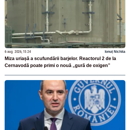
6 aug. 2026, 15:24
Ionuț Nichita
Miza uriașă a scufundării barjelor. Reactorul 2 de la
Cernavodă poate primi o nouă „gură de oxigen”