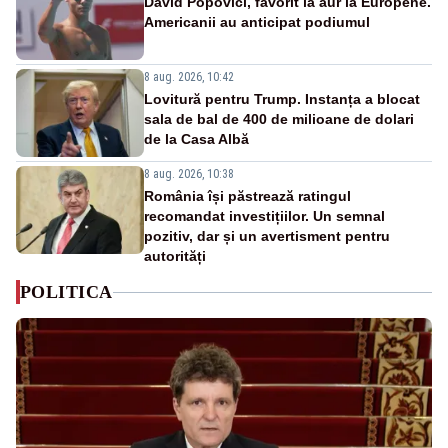
David Popovici, favorit la aur la Europene.
Americanii au anticipat podiumul
8 aug. 2026, 10:42
Lovitură pentru Trump. Instanța a blocat
sala de bal de 400 de milioane de dolari
de la Casa Albă
8 aug. 2026, 10:38
România își păstrează ratingul
recomandat investițiilor. Un semnal
pozitiv, dar și un avertisment pentru
autorități
POLITICA