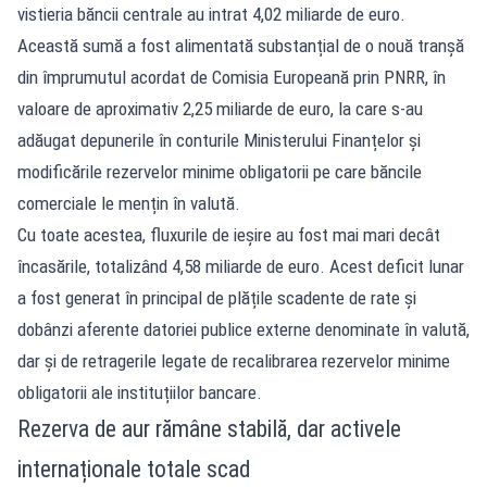
vistieria băncii centrale au intrat 4,02 miliarde de euro.
Această sumă a fost alimentată substanțial de o nouă tranșă
din împrumutul acordat de Comisia Europeană prin PNRR, în
valoare de aproximativ 2,25 miliarde de euro, la care s-au
adăugat depunerile în conturile Ministerului Finanțelor și
modificările rezervelor minime obligatorii pe care băncile
comerciale le mențin în valută.
Cu toate acestea, fluxurile de ieșire au fost mai mari decât
încasările, totalizând 4,58 miliarde de euro. Acest deficit lunar
a fost generat în principal de plățile scadente de rate și
dobânzi aferente datoriei publice externe denominate în valută,
dar și de retragerile legate de recalibrarea rezervelor minime
obligatorii ale instituțiilor bancare.
Rezerva de aur rămâne stabilă, dar activele
internaționale totale scad