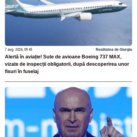
7 aug. 2026, 09:45
Realitatea de Giurgiu
Alertă în aviație! Sute de avioane Boeing 737 MAX,
vizate de inspecții obligatorii, după descoperirea unor
fisuri în fuselaj