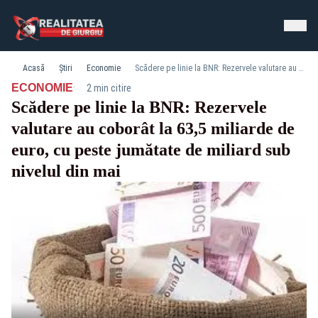
Acasă
Știri
Economie
Scădere pe linie la BNR: Rezervele valutare au coborât la 63,5 miliarde de euro, cu peste jumătate de miliard sub nivelul din mai
·
ECONOMIE
2 min citire
Scădere pe linie la BNR: Rezervele
valutare au coborât la 63,5 miliarde de
euro, cu peste jumătate de miliard sub
nivelul din mai