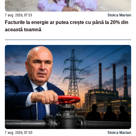
7 aug. 2026, 07:53
Stoica Marian
Facturile la energie ar putea crește cu până la 20% din
această toamnă
7 aug. 2026, 07:50
Stoica Marian