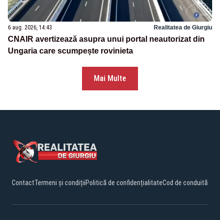
6 aug. 2026, 14:43
Realitatea de Giurgiu
CNAIR avertizează asupra unui portal neautorizat din
Ungaria care scumpește rovinieta
Mai Multe
Contact
Termeni și condiții
Politică de confidențialitate
Cod de conduită