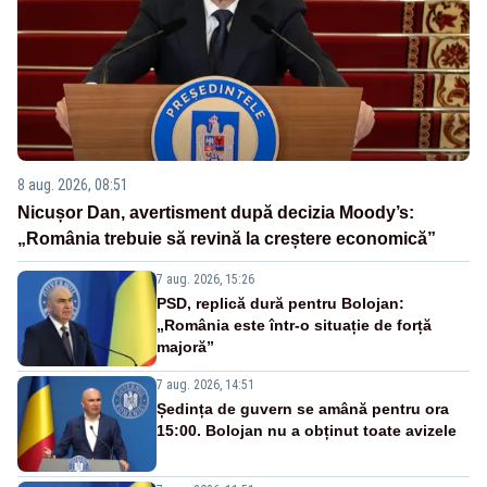
8 aug. 2026, 08:51
Nicușor Dan, avertisment după decizia Moody’s:
„România trebuie să revină la creștere economică”
7 aug. 2026, 15:26
PSD, replică dură pentru Bolojan:
„România este într-o situație de forță
majoră”
7 aug. 2026, 14:51
Ședința de guvern se amână pentru ora
15:00. Bolojan nu a obținut toate avizele