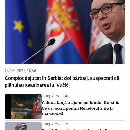
24 feb. 2026, 15:50
Complot dejucat în Serbia: doi bărbați, suspectați că
plănuiau asasinarea lui Vučić
8 aug. 2026, 11:40
A doua barjă a ajuns pe fundul Dunării.
Ce urmează pentru Reactorul 2 de la
Cernavodă
8 aug. 2026, 11:32