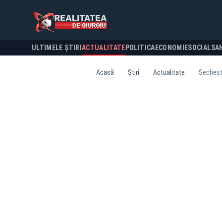
ULTIMELE ȘTIRI
ACTUALITATE
POLITICA
ECONOMIE
SOCIAL
SA
Acasă
Știri
Actualitate