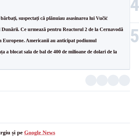
bărbați, suspectați că plănuiau asasinarea lui Vučić
l Dunării. Ce urmează pentru Reactorul 2 de la Cernavodă
 la Europene. Americanii au anticipat podiumul
 a blocat sala de bal de 400 de milioane de dolari de la
urgiu și pe
Google News