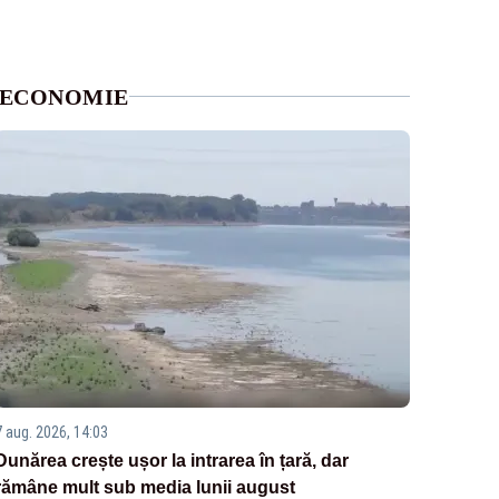
ECONOMIE
7 aug. 2026, 14:03
Dunărea crește ușor la intrarea în țară, dar
rămâne mult sub media lunii august