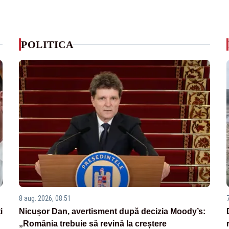
POLITICA
8 aug. 2026, 08:51
i
Nicușor Dan, avertisment după decizia Moody’s:
„România trebuie să revină la creștere