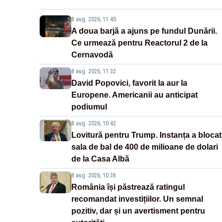
8 aug. 2026, 11:40
A doua barjă a ajuns pe fundul Dunării.
Ce urmează pentru Reactorul 2 de la
Cernavodă
8 aug. 2026, 11:32
David Popovici, favorit la aur la
Europene. Americanii au anticipat
podiumul
8 aug. 2026, 10:42
Lovitură pentru Trump. Instanța a blocat
sala de bal de 400 de milioane de dolari
de la Casa Albă
8 aug. 2026, 10:38
România își păstrează ratingul
recomandat investițiilor. Un semnal
pozitiv, dar și un avertisment pentru