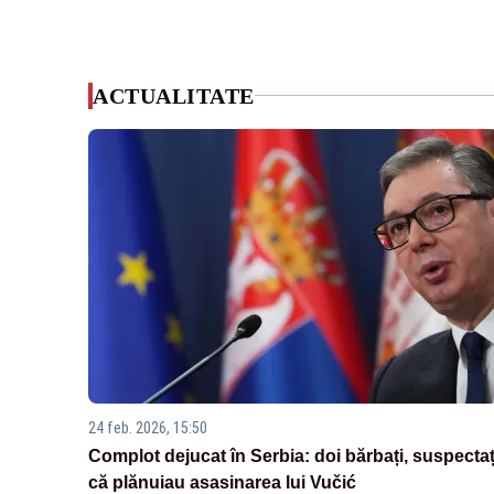
ACTUALITATE
24 feb. 2026, 15:50
Complot dejucat în Serbia: doi bărbați, suspectaț
că plănuiau asasinarea lui Vučić