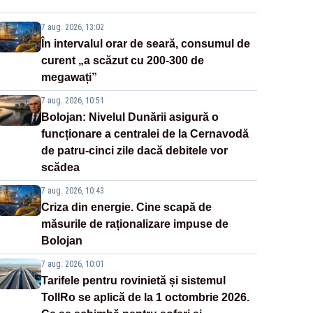
7 aug. 2026, 13:02
În intervalul orar de seară, consumul de
curent „a scăzut cu 200-300 de
megawați”
7 aug. 2026, 10:51
Bolojan: Nivelul Dunării asigură o
funcționare a centralei de la Cernavodă
de patru-cinci zile dacă debitele vor
scădea
7 aug. 2026, 10:43
Criza din energie. Cine scapă de
măsurile de raționalizare impuse de
Bolojan
7 aug. 2026, 10:01
Tarifele pentru rovinietă și sistemul
TollRo se aplică de la 1 octombrie 2026.