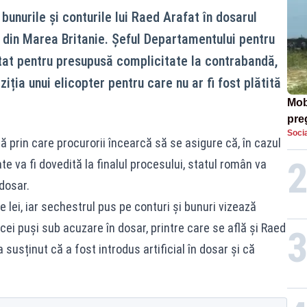
bunurile și conturile lui Raed Arafat în dosarul
din Marea Britanie. Șeful Departamentului pentru
tat pentru presupusă complicitate la contrabandă,
iția unui elicopter pentru care nu ar fi fost plătită
Mob
preg
Socia
căt
 prin care procurorii încearcă să se asigure că, în cazul
e va fi dovedită la finalul procesului, statul român va
 dosar.
e lei, iar sechestrul pus pe conturi și bunuri vizează
ei puși sub acuzare în dosar, printre care se află și Raed
a susținut că a fost introdus artificial în dosar și că