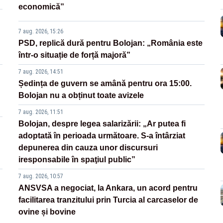
economică”
7 aug. 2026, 15:26
PSD, replică dură pentru Bolojan: „România este
într-o situație de forță majoră”
7 aug. 2026, 14:51
Ședința de guvern se amână pentru ora 15:00.
Bolojan nu a obținut toate avizele
7 aug. 2026, 11:51
Bolojan, despre legea salarizării: „Ar putea fi
adoptată în perioada următoare. S-a întârziat
depunerea din cauza unor discursuri
iresponsabile în spaţiul public”
7 aug. 2026, 10:57
ANSVSA a negociat, la Ankara, un acord pentru
facilitarea tranzitului prin Turcia al carcaselor de
ovine și bovine