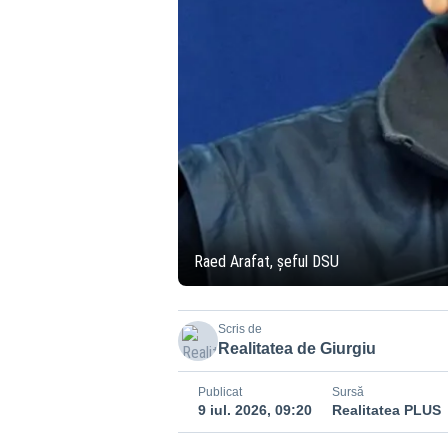
Raed Arafat, șeful DSU
Scris de
Realitatea de Giurgiu
Publicat
Sursă
9 iul. 2026, 09:20
Realitatea PLUS