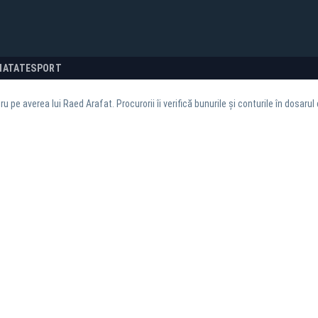
NATATE
SPORT