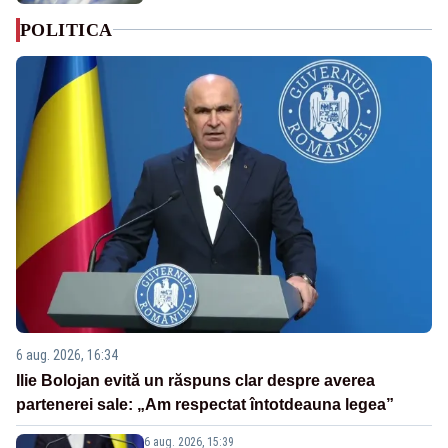
POLITICA
6 aug. 2026, 16:34
Ilie Bolojan evită un răspuns clar despre averea
partenerei sale: „Am respectat întotdeauna legea”
6 aug. 2026, 15:39