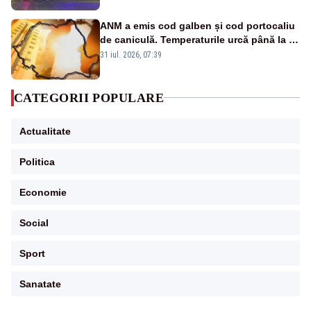
ANM a emis cod galben și cod portocaliu
de caniculă. Temperaturile urcă până la 38
de grade, iar nopțile devin tropicale
31 iul. 2026, 07:39
CATEGORII POPULARE
Actualitate
Politica
Economie
Social
Sport
Sanatate