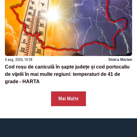
6 aug. 2026, 10:38
Stoica Marian
Cod roșu de caniculă în șapte județe și cod portocaliu
de vijelii în mai multe regiuni: temperaturi de 41 de
grade - HARTA
Mai Multe