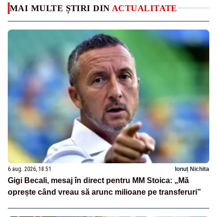
MAI MULTE ȘTIRI DIN
ACTUALITATE
6 aug. 2026, 18:51
Ionuț Nichita
Gigi Becali, mesaj în direct pentru MM Stoica: „Mă
oprește când vreau să arunc milioane pe transferuri”