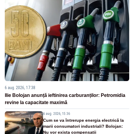
6 aug. 2026, 17:38
Ilie Bolojan anunță ieftinirea carburanților: Petromidia
revine la capacitate maximă
6 aug. 2026, 15:36
Cum se va întrerupe energia electrică la
marii consumatori industriali? Bolojan:
Nu vor exista compensații