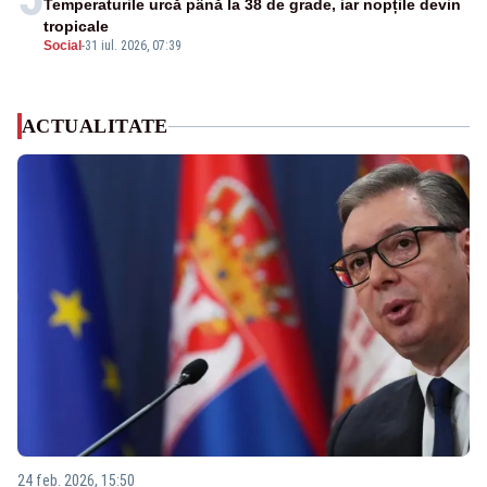
Temperaturile urcă până la 38 de grade, iar nopțile devin
tropicale
Social
-
31 iul. 2026, 07:39
ACTUALITATE
24 feb. 2026, 15:50