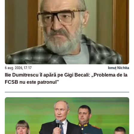
6 aug. 2026, 17:17
Ionuț Nichita
Ilie Dumitrescu îl apără pe Gigi Becali: „Problema de la
FCSB nu este patronul”