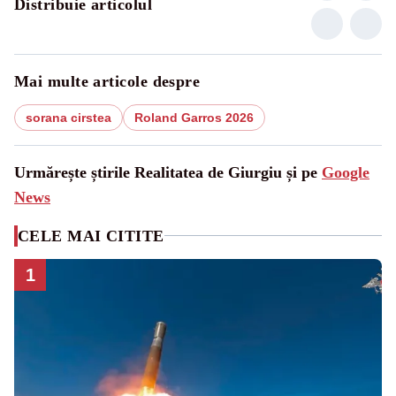
Distribuie articolul
Mai multe articole despre
sorana cirstea
Roland Garros 2026
Urmărește știrile Realitatea de Giurgiu și pe
Google
News
CELE MAI CITITE
1