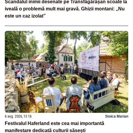
Scandalul inimii desenate pe Transfăgărășan scoate la
iveală o problemă mult mai gravă. Ghizii montani: „Nu
este un caz izolat”
6 aug. 2026, 13:16
Stoica Marian
Festivalul Haferland este cea mai importantă
manifestare dedicată culturii săsești