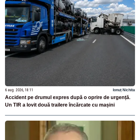
6 aug. 2026, 18:11
Ionuț Nichita
Accident pe drumul expres după o oprire de urgență.
Un TIR a lovit două trailere încărcate cu mașini