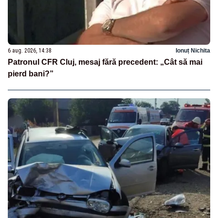
6 aug. 2026, 14:38
Ionuț Nichita
Patronul CFR Cluj, mesaj fără precedent: „Cât să mai
pierd bani?”