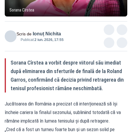
Sorana Cîrstea
Ionuț Nichita
Scris de
Publicat:
2 iun. 2026, 17:55
Sorana Cîrstea a vorbit despre viitorul său imediat
după eliminarea din sferturile de finală de la Roland
Garros, confirmând că decizia privind retragerea din
tenisul profesionist rămâne neschimbată.
Jucătoarea din România a precizat că intenționează să își
încheie cariera la finalul sezonului, subliniind totodată că va
rămâne implicată în lumea tenisului și după retragere.
„Cred că a fost un turneu foarte bun și un sezon solid pe