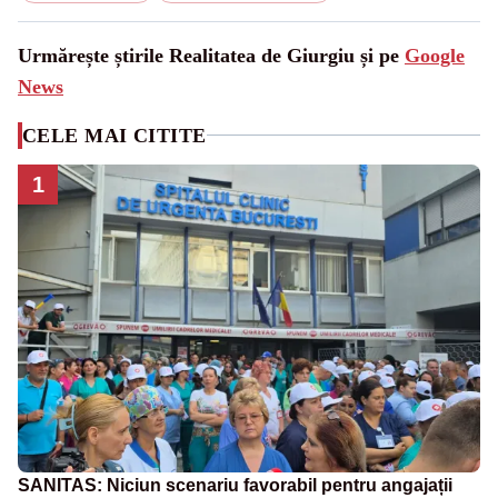
Urmărește știrile Realitatea de Giurgiu și pe
Google
News
CELE MAI CITITE
1
SANITAS: Niciun scenariu favorabil pentru angajații