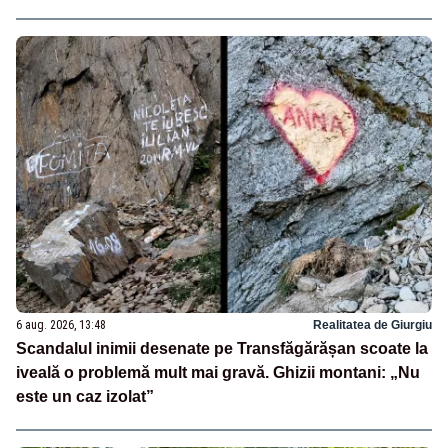
6 aug. 2026, 13:48
Realitatea de Giurgiu
Scandalul inimii desenate pe Transfăgărășan scoate la
iveală o problemă mult mai gravă. Ghizii montani: „Nu
este un caz izolat”