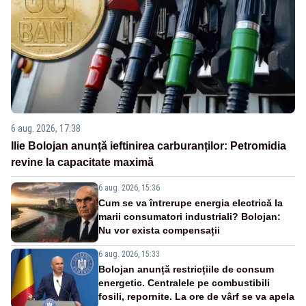
6 aug. 2026, 17:38
Ilie Bolojan anunță ieftinirea carburanților: Petromidia
revine la capacitate maximă
6 aug. 2026, 15:36
Cum se va întrerupe energia electrică la
marii consumatori industriali? Bolojan:
Nu vor exista compensații
6 aug. 2026, 15:33
Bolojan anunță restricțiile de consum
energetic. Centralele pe combustibili
fosili, repornite. La ore de vârf se va apela