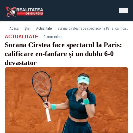
Acasă
Știri
Actualitate
Sorana Cîrstea face spectacol la Paris: calificare en-fanfare și un dublu 6-0 devastator
·
ACTUALITATE
1 min citire
Sorana Cîrstea face spectacol la Paris:
calificare en-fanfare și un dublu 6-0
devastator