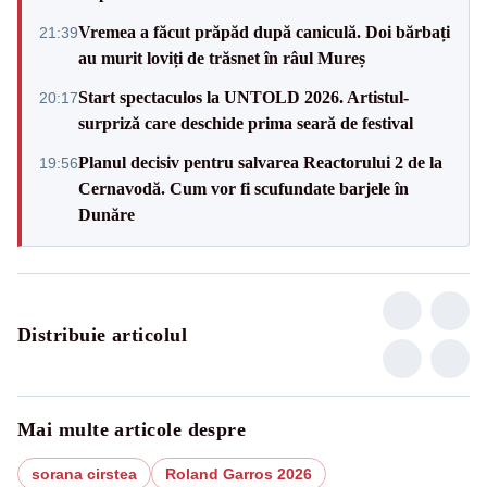
Vremea a făcut prăpăd după caniculă. Doi bărbați
21:39
au murit loviți de trăsnet în râul Mureș
Start spectaculos la UNTOLD 2026. Artistul-
20:17
surpriză care deschide prima seară de festival
Planul decisiv pentru salvarea Reactorului 2 de la
19:56
Cernavodă. Cum vor fi scufundate barjele în
Dunăre
Distribuie articolul
Mai multe articole despre
sorana cirstea
Roland Garros 2026