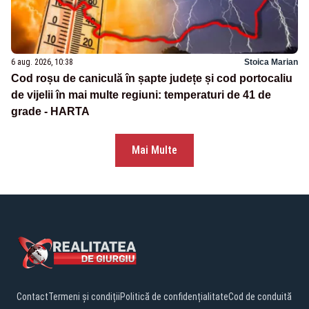
6 aug. 2026, 10:38
Stoica Marian
Cod roșu de caniculă în șapte județe și cod portocaliu
de vijelii în mai multe regiuni: temperaturi de 41 de
grade - HARTA
Mai Multe
Contact
Termeni și condiții
Politică de confidențialitate
Cod de conduită