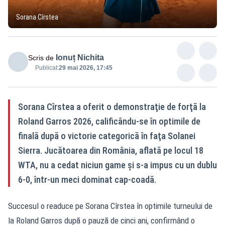
Sorana Cîrstea
Ionuț Nichita
Scris de
Publicat:
29 mai 2026, 17:45
Sorana Cîrstea a oferit o demonstraţie de forţă la
Roland Garros 2026, calificându-se în optimile de
finală după o victorie categorică în faţa Solanei
Sierra. Jucătoarea din România, aflată pe locul 18
WTA, nu a cedat niciun game şi s-a impus cu un dublu
6-0, într-un meci dominat cap-coadă.
Succesul o readuce pe Sorana Cîrstea în optimile turneului de
la Roland Garros după o pauză de cinci ani, confirmând o