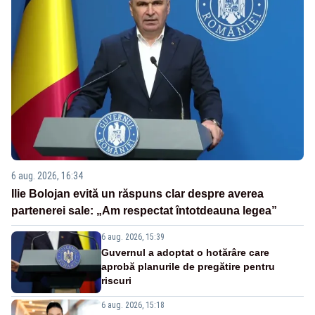
6 aug. 2026, 16:34
Ilie Bolojan evită un răspuns clar despre averea
partenerei sale: „Am respectat întotdeauna legea”
6 aug. 2026, 15:39
Guvernul a adoptat o hotărâre care
aprobă planurile de pregătire pentru
riscuri
6 aug. 2026, 15:18