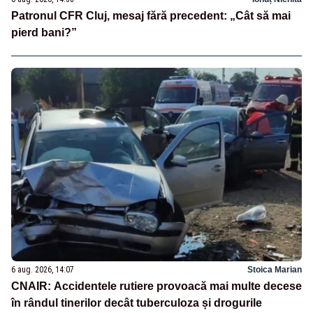
Patronul CFR Cluj, mesaj fără precedent: „Cât să mai
pierd bani?”
6 aug. 2026, 14:07
Stoica Marian
CNAIR: Accidentele rutiere provoacă mai multe decese
în rândul tinerilor decât tuberculoza și drogurile