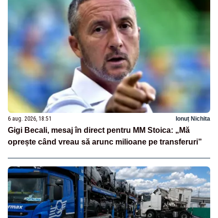
6 aug. 2026, 18:51
Ionuț Nichita
Gigi Becali, mesaj în direct pentru MM Stoica: „Mă
oprește când vreau să arunc milioane pe transferuri”