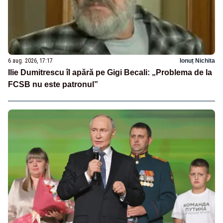
6 aug. 2026, 17:17
Ionuț Nichita
Ilie Dumitrescu îl apără pe Gigi Becali: „Problema de la
FCSB nu este patronul”