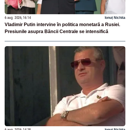
6 aug. 2026, 16:14
Ionuț Nichita
Vladimir Putin intervine în politica monetară a Rusiei.
Presiunile asupra Băncii Centrale se intensifică
6 aug. 2026, 14:38
Ionuț Nichita