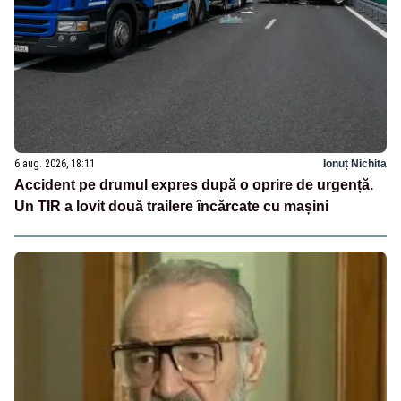
6 aug. 2026, 18:11
Ionuț Nichita
Accident pe drumul expres după o oprire de urgență.
Un TIR a lovit două trailere încărcate cu mașini