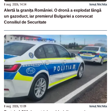
8 aug. 2026, 14:34
Ionuț Nichita
Alertă la granița României. O dronă a explodat lângă
un gazoduct, iar premierul Bulgariei a convocat
Consiliul de Securitate
8 aug. 2026, 13:09
Ionuț Nichita