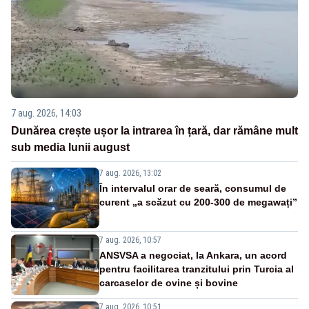
7 aug. 2026, 14:03
Dunărea crește ușor la intrarea în țară, dar rămâne mult
sub media lunii august
7 aug. 2026, 13:02
În intervalul orar de seară, consumul de
curent „a scăzut cu 200-300 de megawați”
7 aug. 2026, 10:57
ANSVSA a negociat, la Ankara, un acord
pentru facilitarea tranzitului prin Turcia al
carcaselor de ovine și bovine
7 aug. 2026, 10:51