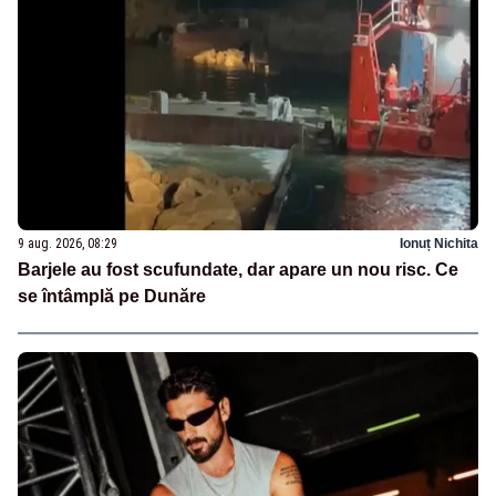
9 aug. 2026, 08:29
Ionuț Nichita
Barjele au fost scufundate, dar apare un nou risc. Ce
se întâmplă pe Dunăre