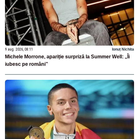
9 aug. 2026, 08:11
Ionuț Nichita
Michele Morrone, apariție surpriză la Summer Well: „Îi
iubesc pe români”