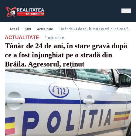
Acasă
Știri
Actualitate
Tânăr de 24 de ani, în stare gravă după ce a fost înjunghiat pe o stradă din Brăila. Agresorul, reținut
·
ACTUALITATE
1 min citire
Tânăr de 24 de ani, în stare gravă după
ce a fost înjunghiat pe o stradă din
Brăila. Agresorul, reținut