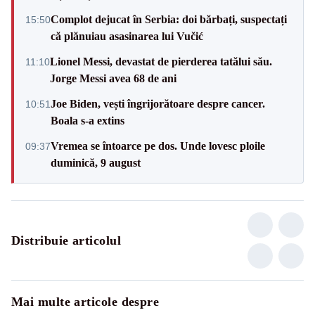
Complot dejucat în Serbia: doi bărbați, suspectați
15:50
că plănuiau asasinarea lui Vučić
Lionel Messi, devastat de pierderea tatălui său.
11:10
Jorge Messi avea 68 de ani
Joe Biden, vești îngrijorătoare despre cancer.
10:51
Boala s-a extins
Vremea se întoarce pe dos. Unde lovesc ploile
09:37
duminică, 9 august
Distribuie articolul
Mai multe articole despre