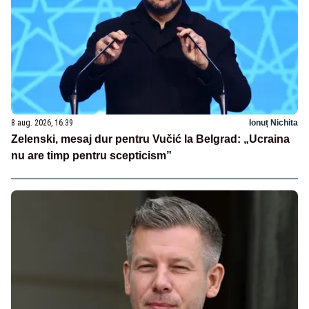
8 aug. 2026, 16:39
Ionuț Nichita
Zelenski, mesaj dur pentru Vučić la Belgrad: „Ucraina
nu are timp pentru scepticism”