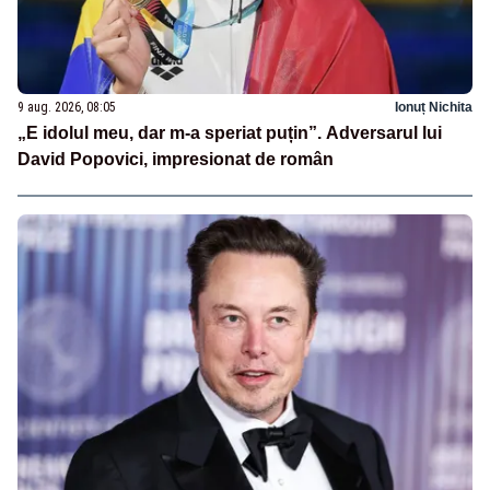
9 aug. 2026, 08:05
Ionuț Nichita
„E idolul meu, dar m-a speriat puțin”. Adversarul lui
David Popovici, impresionat de român