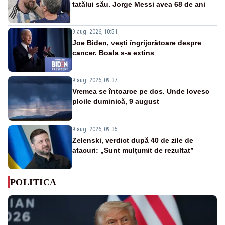
tatălui său. Jorge Messi avea 68 de ani
9 aug. 2026, 10:51
Joe Biden, vești îngrijorătoare despre
cancer. Boala s-a extins
9 aug. 2026, 09:37
Vremea se întoarce pe dos. Unde lovesc
ploile duminică, 9 august
9 aug. 2026, 09:35
Zelenski, verdict după 40 de zile de
atacuri: „Sunt mulțumit de rezultat”
POLITICA