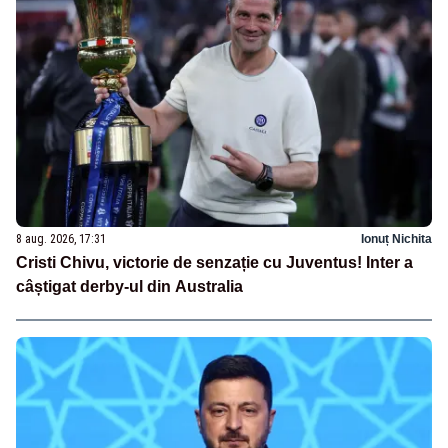
8 aug. 2026, 17:31
Ionuț Nichita
Cristi Chivu, victorie de senzație cu Juventus! Inter a
câștigat derby-ul din Australia