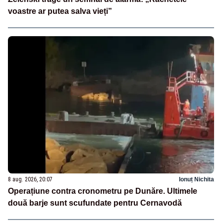
voastre ar putea salva vieți”
8 aug. 2026, 20:07
Ionuț Nichita
Operațiune contra cronometru pe Dunăre. Ultimele
două barje sunt scufundate pentru Cernavodă