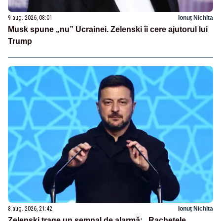
9 aug. 2026, 08:01
Ionuț Nichita
Musk spune „nu” Ucrainei. Zelenski îi cere ajutorul lui
Trump
8 aug. 2026, 21:42
Ionuț Nichita
Zelenski trage un semnal de alarmă: „Rachetele