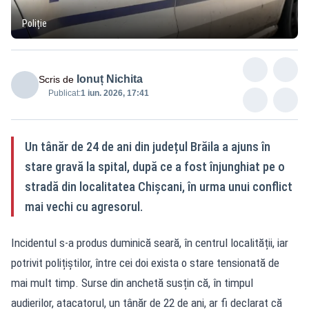
Poliție
Ionuț Nichita
Scris de
Publicat:
1 iun. 2026, 17:41
Un tânăr de 24 de ani din județul Brăila a ajuns în
stare gravă la spital, după ce a fost înjunghiat pe o
stradă din localitatea Chișcani, în urma unui conflict
mai vechi cu agresorul.
Incidentul s-a produs duminică seară, în centrul localității, iar
potrivit polițiștilor, între cei doi exista o stare tensionată de
mai mult timp. Surse din anchetă susțin că, în timpul
audierilor, atacatorul, un tânăr de 22 de ani, ar fi declarat că