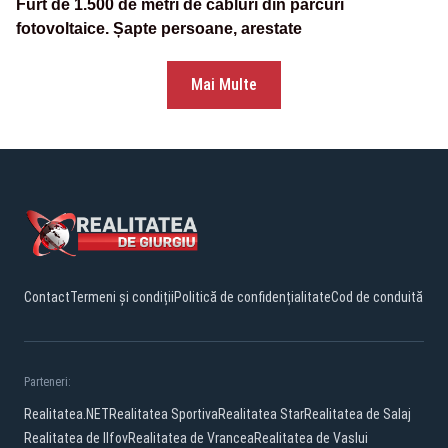
Furt de 1.500 de metri de cabluri din parcuri
fotovoltaice. Șapte persoane, arestate
Mai Multe
Contact
Termeni și condiții
Politică de confidențialitate
Cod de conduită
Parteneri:
Realitatea.NET
Realitatea Sportiva
Realitatea Star
Realitatea de Salaj
Realitatea de Ilfov
Realitatea de Vrancea
Realitatea de Vaslui