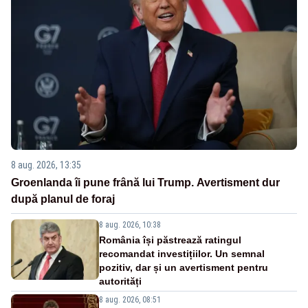
8 aug. 2026, 13:35
Groenlanda îi pune frână lui Trump. Avertisment dur
după planul de foraj
8 aug. 2026, 10:38
România își păstrează ratingul
recomandat investițiilor. Un semnal
pozitiv, dar și un avertisment pentru
autorități
8 aug. 2026, 08:51