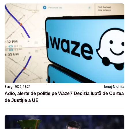
8 aug. 2026, 18:31
Ionuț Nichita
Adio, alerte de poliție pe Waze? Decizia luată de Curtea
de Justiție a UE