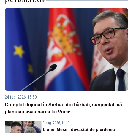
ACTUALITATE
24 feb. 2026, 15:50
Complot dejucat în Serbia: doi bărbați, suspectați că
plănuiau asasinarea lui Vučić
9 aug. 2026, 11:10
Lionel Messi, devastat de pierderea