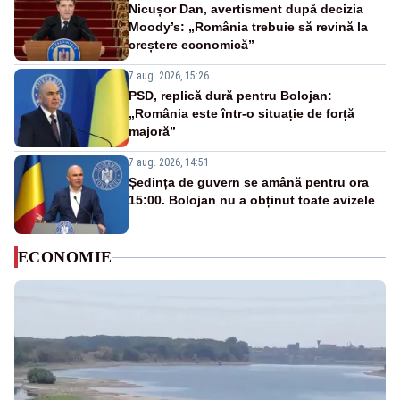
Nicușor Dan, avertisment după decizia
Moody’s: „România trebuie să revină la
creștere economică”
7 aug. 2026, 15:26
PSD, replică dură pentru Bolojan:
„România este într-o situație de forță
majoră”
7 aug. 2026, 14:51
Ședința de guvern se amână pentru ora
15:00. Bolojan nu a obținut toate avizele
ECONOMIE