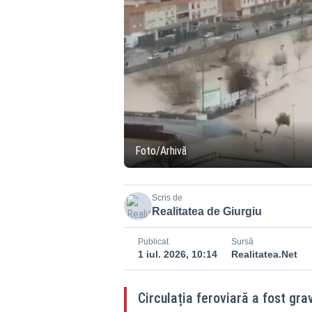
Foto/Arhivă
Scris de
Realitatea de Giurgiu
Publicat
Sursă
1 iul. 2026, 10:14
Realitatea.Net
Circulația feroviară a fost g