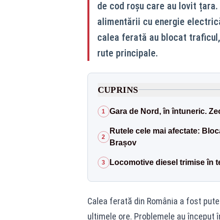
de cod roșu care au lovit țara.
alimentării cu energie electric
calea ferată au blocat traficul
rute principale.
CUPRINS
Gara de Nord, în întuneric. Zec
1
Rutele cele mai afectate: Bloc
2
Brașov
Locomotive diesel trimise în 
3
Calea ferată din România a fost put
ultimele ore. Problemele au început î