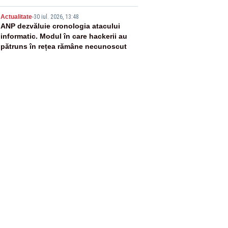
5
Actualitate
-
30 iul. 2026, 13:48
ANP dezvăluie cronologia atacului
informatic. Modul în care hackerii au
pătruns în rețea rămâne necunoscut