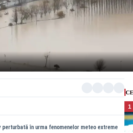
CE
1
rav perturbată în urma fenomenelor meteo extreme