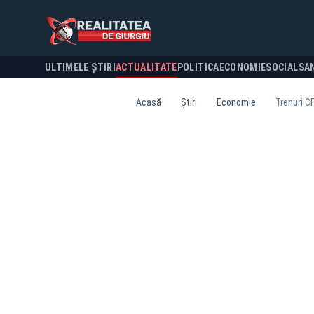
ULTIMELE ȘTIRI
ACTUALITATE
POLITICA
ECONOMIE
SOCIAL
SA
Acasă
Știri
Economie
Trenuri CF