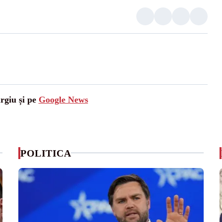
urgiu și pe
Google News
POLITICA