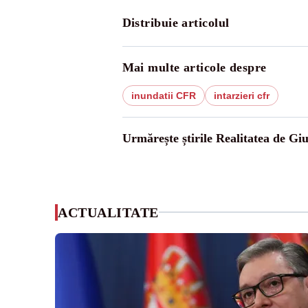
Distribuie articolul
Mai multe articole despre
inundatii CFR
intarzieri cfr
Urmărește știrile Realitatea de Gi
ACTUALITATE