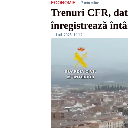
·
ECONOMIE
2 min citire
Trenuri CFR, date
înregistrează înt
1 iul. 2026, 10:14