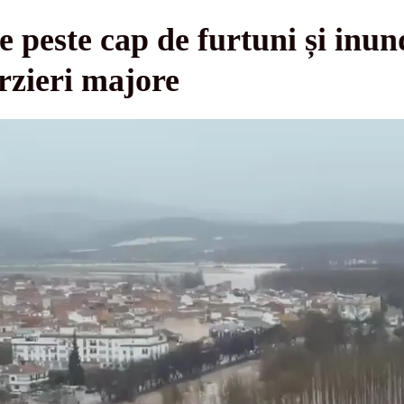
 peste cap de furtuni și inund
ârzieri majore