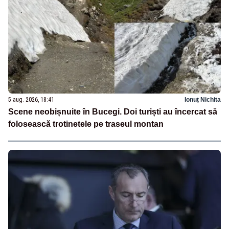
5 aug. 2026, 18:41
Ionuț Nichita
Scene neobișnuite în Bucegi. Doi turiști au încercat să
folosească trotinetele pe traseul montan