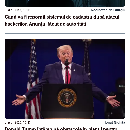
5 aug. 2026, 18:01
Realitatea de Giurgiu
Când va fi repornit sistemul de cadastru după atacul
hackerilor. Anunțul făcut de autorități
5 aug. 2026, 16:43
Ionuț Nichita
Donald Trump întâmpină obstacole în planul pentru