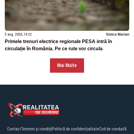
5 aug. 2026, 14:22
Stoica Marian
Primele trenuri electrice regionale PESA intră în
circulație în România. Pe ce rute vor circula
Mai Multe
Contact
Termeni și condiții
Politică de confidențialitate
Cod de conduită