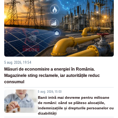
5 aug. 2026, 19:54
Măsuri de economisire a energiei în România.
Magazinele sting reclamele, iar autoritățile reduc
consumul
5 aug. 2026, 15:03
Banii intră mai devreme pentru milioane
de români: când se plătesc alocațiile,
indemnizațiile și drepturile persoanelor cu
dizabilități