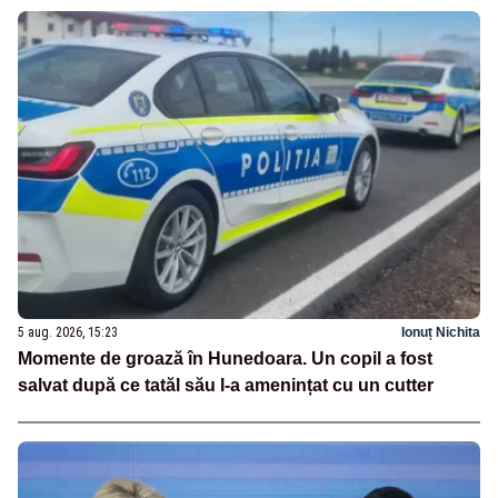
5 aug. 2026, 15:23
Ionuț Nichita
Momente de groază în Hunedoara. Un copil a fost
salvat după ce tatăl său l-a amenințat cu un cutter