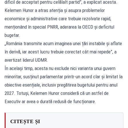
dificil de acceptat pentru celălalt partid”, a explicat acesta.
Kelemen Hunor a atras atenția și asupra problemelor
economice și administrative care trebuie rezolvate rapid,
menționând în special PNRR, aderarea la OECD și deficitul
bugetar.
„România transmite acum imaginea unei țări instabile și aflate
în derivă, iar acest lucru trebuie corectat cât mai repede”, a
avertizat liderul UDMR.
În același timp, acesta nu exclude nici varianta unui guvern
minoritar, susținut parlamentar printr-un acord clar și limitat la
obiective esențiale, inclusiv pregătirea bugetului pentru anul
2027. Totuși, Kelemen Hunor consideră că un astfel de
Executiv ar avea o durată redusă de funcționare.
CITEȘTE ȘI