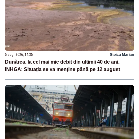
5 aug. 2026, 14:35
Stoica Marian
Dunărea, la cel mai mic debit din ultimii 40 de ani.
INHGA: Situația se va menține până pe 12 august