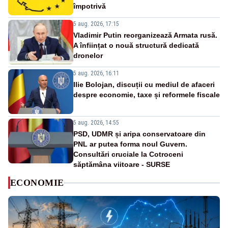
împotrivă
5 aug. 2026, 17:15
Vladimir Putin reorganizează Armata rusă.
A înființat o nouă structură dedicată
dronelor
5 aug. 2026, 16:11
Ilie Bolojan, discuții cu mediul de afaceri
despre economie, taxe și reformele fiscale
5 aug. 2026, 14:55
PSD, UDMR și aripa conservatoare din
PNL ar putea forma noul Guvern.
Consultări cruciale la Cotroceni
săptămâna viitoare - SURSE
ECONOMIE