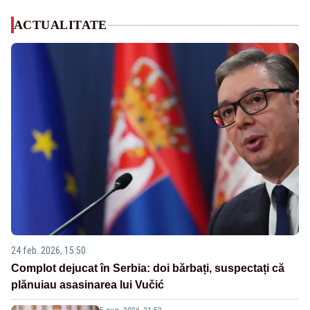
ACTUALITATE
24 feb. 2026, 15:50
Complot dejucat în Serbia: doi bărbați, suspectați că
plănuiau asasinarea lui Vučić