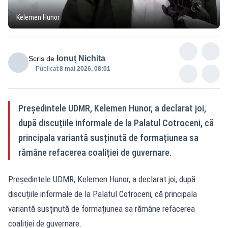
Kelemen Hunor
Ionuț Nichita
Scris de
Publicat:
8 mai 2026, 08:01
Președintele UDMR, Kelemen Hunor, a declarat joi,
după discuțiile informale de la Palatul Cotroceni, că
principala variantă susținută de formațiunea sa
rămâne refacerea coaliției de guvernare.
Președintele UDMR, Kelemen Hunor, a declarat joi, după
discuțiile informale de la Palatul Cotroceni, că principala
variantă susținută de formațiunea sa rămâne refacerea
coaliției de guvernare.