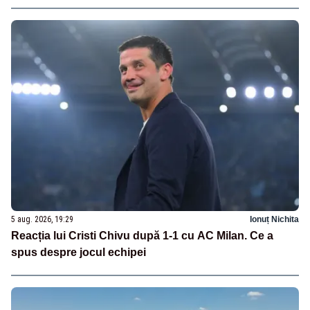
5 aug. 2026, 19:29
Ionuț Nichita
Reacția lui Cristi Chivu după 1-1 cu AC Milan. Ce a
spus despre jocul echipei