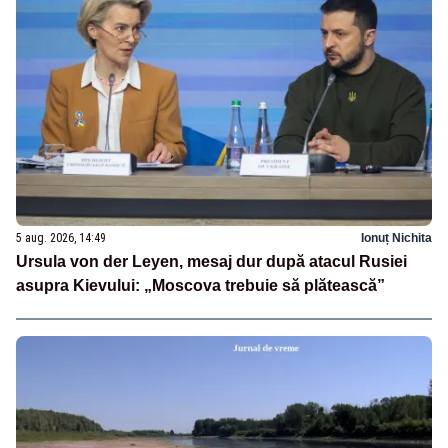
5 aug. 2026, 14:49
Ionuț Nichita
Ursula von der Leyen, mesaj dur după atacul Rusiei
asupra Kievului: „Moscova trebuie să plătească”