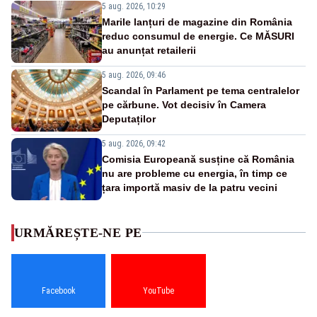
5 aug. 2026, 10:29
Marile lanțuri de magazine din România
reduc consumul de energie. Ce MĂSURI
au anunțat retailerii
5 aug. 2026, 09:46
Scandal în Parlament pe tema centralelor
pe cărbune. Vot decisiv în Camera
Deputaților
5 aug. 2026, 09:42
Comisia Europeană susține că România
nu are probleme cu energia, în timp ce
țara importă masiv de la patru vecini
URMĂREȘTE-NE PE
Facebook
YouTube