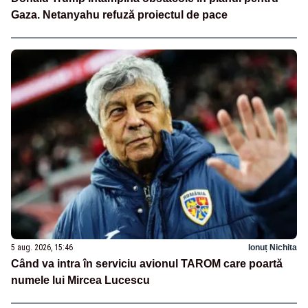
Gaza. Netanyahu refuză proiectul de pace
5 aug. 2026, 15:46
Ionuț Nichita
Când va intra în serviciu avionul TAROM care poartă
numele lui Mircea Lucescu