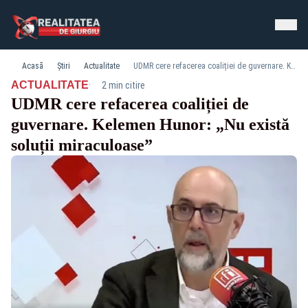
Acasă
Știri
Actualitate
UDMR cere refacerea coaliției de guvernare. Kelemen Hunor: „Nu există soluții miraculoase”
·
ACTUALITATE
2 min citire
UDMR cere refacerea coaliției de
guvernare. Kelemen Hunor: „Nu există
soluții miraculoase”