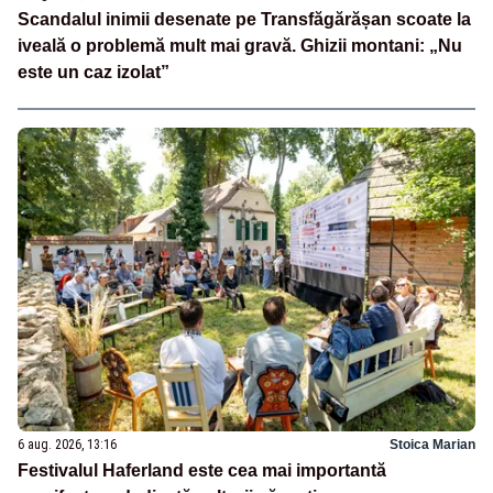
Scandalul inimii desenate pe Transfăgărășan scoate la
iveală o problemă mult mai gravă. Ghizii montani: „Nu
este un caz izolat”
6 aug. 2026, 13:16
Stoica Marian
Festivalul Haferland este cea mai importantă