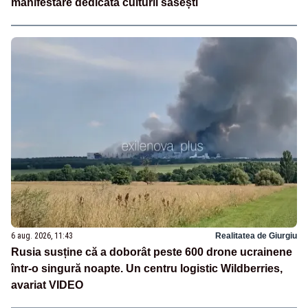
manifestare dedicată culturii săsești
6 aug. 2026, 11:43
Realitatea de Giurgiu
Rusia susține că a doborât peste 600 drone ucrainene
într-o singură noapte. Un centru logistic Wildberries,
avariat VIDEO