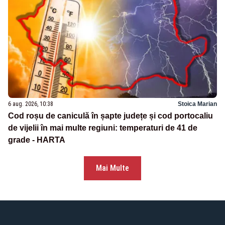
6 aug. 2026, 10:38
Stoica Marian
Cod roșu de caniculă în șapte județe și cod portocaliu
de vijelii în mai multe regiuni: temperaturi de 41 de
grade - HARTA
Mai Multe