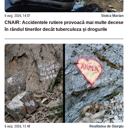
6 aug. 2026, 14:07
Stoica Marian
CNAIR: Accidentele rutiere provoacă mai multe decese
în rândul tinerilor decât tuberculoza și drogurile
6 aug. 2026, 13:48
Realitatea de Giurgiu