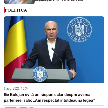
POLITICA
6 aug. 2026, 16:34
Ilie Bolojan evită un răspuns clar despre averea
partenerei sale: „Am respectat întotdeauna legea”