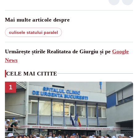
Mai multe articole despre
culisele statului paralel
Urmărește știrile Realitatea de Giurgiu și pe
Google
News
CELE MAI CITITE
1