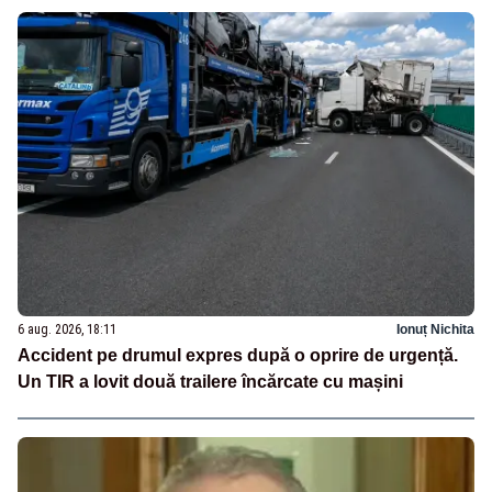
6 aug. 2026, 18:11
Ionuț Nichita
Accident pe drumul expres după o oprire de urgență.
Un TIR a lovit două trailere încărcate cu mașini