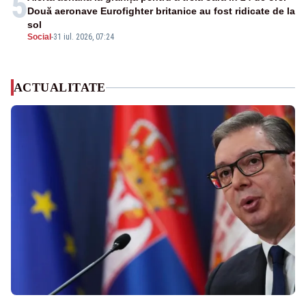
5
Două aeronave Eurofighter britanice au fost ridicate de la
sol
Social
-
31 iul. 2026, 07:24
ACTUALITATE