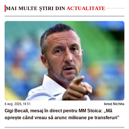
MAI MULTE ȘTIRI DIN
ACTUALITATE
6 aug. 2026, 18:51
Ionuț Nichita
Gigi Becali, mesaj în direct pentru MM Stoica: „Mă
oprește când vreau să arunc milioane pe transferuri”