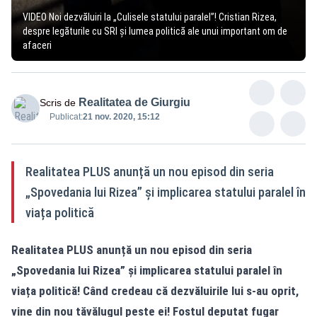
VIDEO Noi dezvăluiri la „Culisele statului paralel”! Cristian Rizea,
despre legăturile cu SRI și lumea politică ale unui important om de
afaceri
Realitatea de Giurgiu
Scris de
Publicat:
21 nov. 2020, 15:12
Realitatea PLUS anunță un nou episod din seria
„Spovedania lui Rizea” și implicarea statului paralel în
viața politică
Realitatea PLUS anunță un nou episod din seria
„Spovedania lui Rizea” și implicarea statului paralel în
viața politică! Când credeau că dezvăluirile lui s-au oprit,
vine din nou tăvălugul peste ei! Fostul deputat fugar