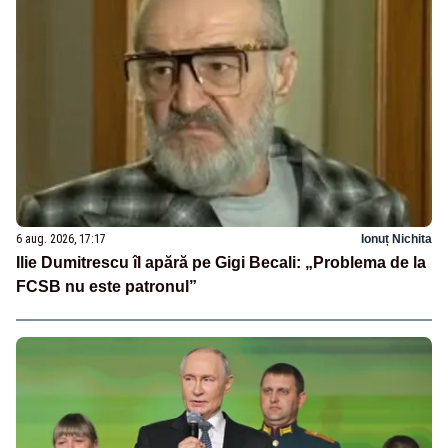
6 aug. 2026, 17:17
Ionuț Nichita
Ilie Dumitrescu îl apără pe Gigi Becali: „Problema de la
FCSB nu este patronul”