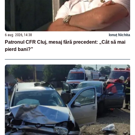
6 aug. 2026, 14:38
Ionuț Nichita
Patronul CFR Cluj, mesaj fără precedent: „Cât să mai
pierd bani?”