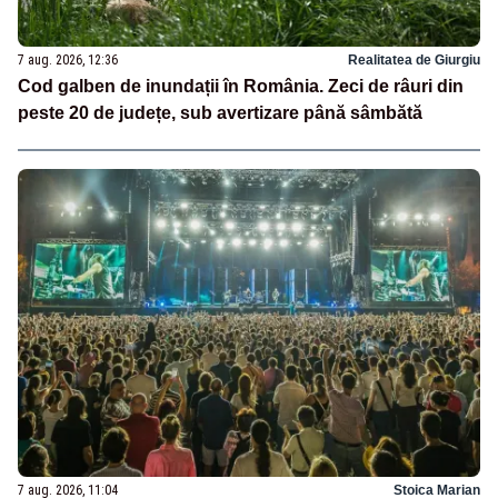
7 aug. 2026, 12:36
Realitatea de Giurgiu
Cod galben de inundații în România. Zeci de râuri din
peste 20 de județe, sub avertizare până sâmbătă
7 aug. 2026, 11:04
Stoica Marian