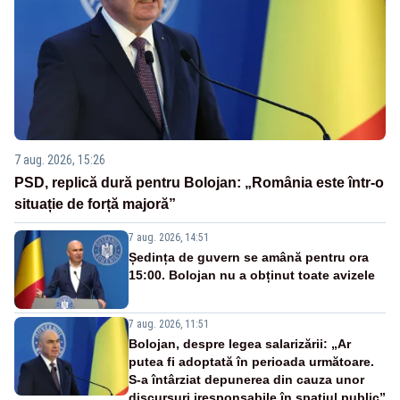
7 aug. 2026, 15:26
PSD, replică dură pentru Bolojan: „România este într-o
situație de forță majoră”
7 aug. 2026, 14:51
Ședința de guvern se amână pentru ora
15:00. Bolojan nu a obținut toate avizele
7 aug. 2026, 11:51
Bolojan, despre legea salarizării: „Ar
putea fi adoptată în perioada următoare.
S-a întârziat depunerea din cauza unor
discursuri iresponsabile în spaţiul public”