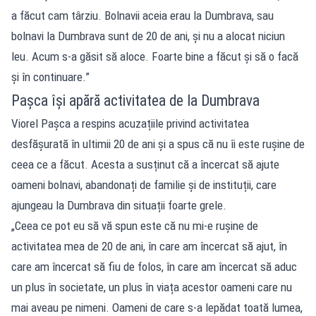
a făcut cam târziu. Bolnavii aceia erau la Dumbrava, sau
bolnavi la Dumbrava sunt de 20 de ani, și nu a alocat niciun
leu. Acum s-a găsit să aloce. Foarte bine a făcut și să o facă
și în continuare.”
Pașca își apără activitatea de la Dumbrava
Viorel Pașca a respins acuzațiile privind activitatea
desfășurată în ultimii 20 de ani și a spus că nu îi este rușine de
ceea ce a făcut. Acesta a susținut că a încercat să ajute
oameni bolnavi, abandonați de familie și de instituții, care
ajungeau la Dumbrava din situații foarte grele.
„Ceea ce pot eu să vă spun este că nu mi-e rușine de
activitatea mea de 20 de ani, în care am încercat să ajut, în
care am încercat să fiu de folos, în care am încercat să aduc
un plus în societate, un plus în viața acestor oameni care nu
mai aveau pe nimeni. Oameni de care s-a lepădat toată lumea,