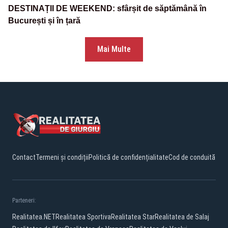
DESTINAȚII DE WEEKEND: sfârșit de săptămână în
București și în țară
Mai Multe
Contact
Termeni și condiții
Politică de confidențialitate
Cod de conduită
Parteneri:
Realitatea.NET
Realitatea Sportiva
Realitatea Star
Realitatea de Salaj