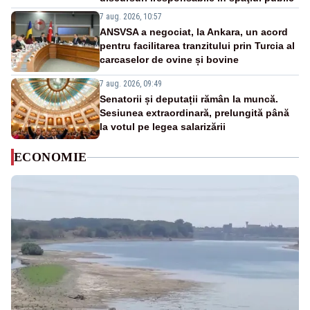
7 aug. 2026, 10:57
ANSVSA a negociat, la Ankara, un acord
pentru facilitarea tranzitului prin Turcia al
carcaselor de ovine și bovine
7 aug. 2026, 09:49
Senatorii și deputații rămân la muncă.
Sesiunea extraordinară, prelungită până
la votul pe legea salarizării
ECONOMIE