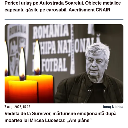
Pericol uriaș pe Autostrada Soarelui. Obiecte metalice
capcană, găsite pe carosabil. Avertisment CNAIR
7 aug. 2026, 15:38
Ionuț Nichita
Vedeta de la Survivor, mărturisire emoționantă după
moartea lui Mircea Lucescu: „Am plâns”