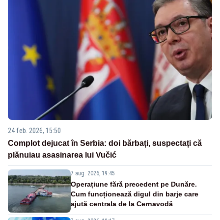
24 feb. 2026, 15:50
Complot dejucat în Serbia: doi bărbați, suspectați că
plănuiau asasinarea lui Vučić
7 aug. 2026, 19:45
Operațiune fără precedent pe Dunăre.
Cum funcționează digul din barje care
ajută centrala de la Cernavodă