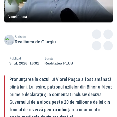
Viorel Pasca
Scris de
Realitatea de Giurgiu
Publicat
Sursă
9 iul. 2026, 16:01
Realitatea PLUS
Pronunțarea în cazul lui Viorel Pașca a fost amânată
până luni. La ieșire, patronul azilelor din Bihor a făcut
primele declarații și a comentat inclusiv decizia
Guvernului de a aloca peste 20 de milioane de lei din
fondul de rezervă pentru înființarea unor centre