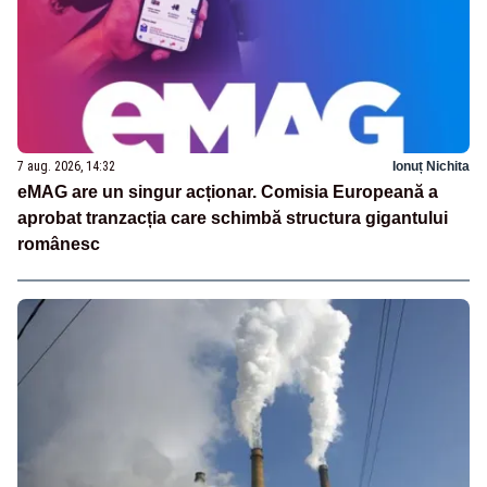
7 aug. 2026, 14:32
Ionuț Nichita
eMAG are un singur acționar. Comisia Europeană a
aprobat tranzacția care schimbă structura gigantului
românesc