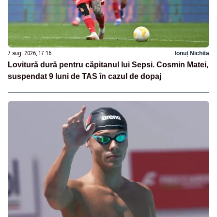
7 aug. 2026, 17:16
Ionuț Nichita
Lovitură dură pentru căpitanul lui Sepsi. Cosmin Matei,
suspendat 9 luni de TAS în cazul de dopaj