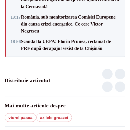
la Cernavodă
România, sub monitorizarea Comisiei Europene
19:17
din cauza crizei energetice. Ce cere Victor
Negrescu
Scandal la UEFA! Florin Prunea, reclamat de
18:56
FRF după derapajul sexist de la Chișinău
Distribuie articolul
Mai multe articole despre
viorel pasca
azilele groazei