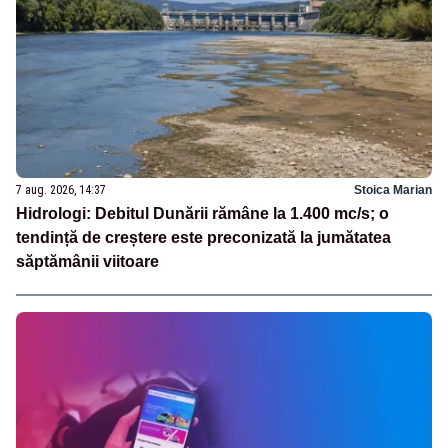
7 aug. 2026, 14:37
Stoica Marian
Hidrologi: Debitul Dunării rămâne la 1.400 mc/s; o
tendință de creștere este preconizată la jumătatea
săptămânii viitoare