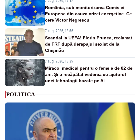
7 aug. 2026, 19:17
România, sub monitorizarea Comisiei
Europene din cauza crizei energetice. Ce
cere Victor Negrescu
7 aug. 2026, 18:56
Scandal la UEFA! Florin Prunea, reclamat
de FRF după derapajul sexist de la
Chișinău
7 aug. 2026, 18:25
Miracol medical pentru o femeie de 82 de
ani. Și-a recăpătat vederea cu ajutorul
unei tehnologii bazate pe AI
POLITICA