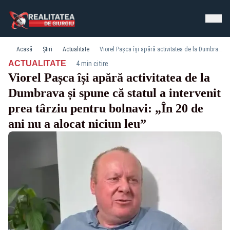
Acasă
Știri
Actualitate
Viorel Pașca își apără activitatea de la Dumbrava și spune că statul a intervenit prea târziu pentru bolnavi: „În 20 de ani nu a alocat niciun leu”
·
ACTUALITATE
4 min citire
Viorel Pașca își apără activitatea de la
Dumbrava și spune că statul a intervenit
prea târziu pentru bolnavi: „În 20 de
ani nu a alocat niciun leu”