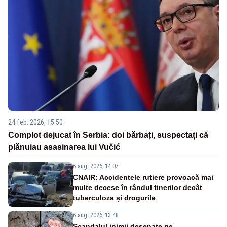
24 feb. 2026, 15:50
Complot dejucat în Serbia: doi bărbați, suspectați că
plănuiau asasinarea lui Vučić
6 aug. 2026, 14:07
CNAIR: Accidentele rutiere provoacă mai
multe decese în rândul tinerilor decât
tuberculoza și drogurile
6 aug. 2026, 13:48
Scandalul inimii desenate pe