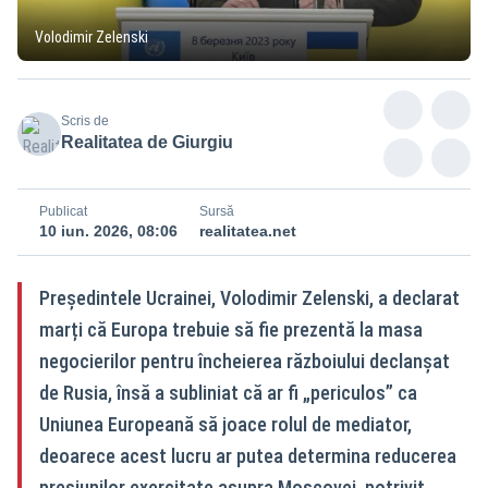
Volodimir Zelenski
Scris de
Realitatea de Giurgiu
Publicat
Sursă
10 iun. 2026, 08:06
realitatea.net
Președintele Ucrainei, Volodimir Zelenski, a declarat
marți că Europa trebuie să fie prezentă la masa
negocierilor pentru încheierea războiului declanșat
de Rusia, însă a subliniat că ar fi „periculos” ca
Uniunea Europeană să joace rolul de mediator,
deoarece acest lucru ar putea determina reducerea
presiunilor exercitate asupra Moscovei, potrivit