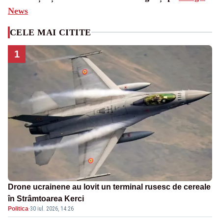
News
CELE MAI CITITE
1
Drone ucrainene au lovit un terminal rusesc de cereale
în Strâmtoarea Kerci
Politica
·
30 iul. 2026, 14:26