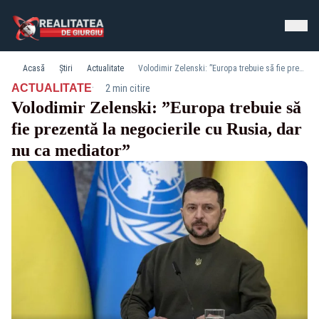
Acasă
Știri
Actualitate
Volodimir Zelenski: ”Europa trebuie să fie prezentă la negocierile cu Rusia, dar nu ca mediator”
·
ACTUALITATE
2 min citire
Volodimir Zelenski: ”Europa trebuie să
fie prezentă la negocierile cu Rusia, dar
nu ca mediator”