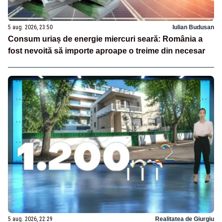
5 aug. 2026, 23:50
Iulian Budusan
Consum uriaș de energie miercuri seară: România a
fost nevoită să importe aproape o treime din necesar
5 aug. 2026, 22:29
Realitatea de Giurgiu