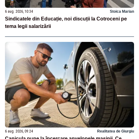
6 aug. 2026, 10:34
Stoica Marian
Sindicatele din Educație, noi discuții la Cotroceni pe
tema legii salarizării
6 aug. 2026, 09:24
Realitatea de Giurgiu
Canicula pune la încercare anvelopele mașinii. Ce