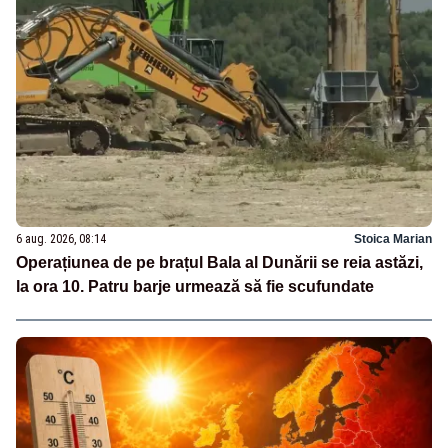
6 aug. 2026, 08:14
Stoica Marian
Operațiunea de pe brațul Bala al Dunării se reia astăzi,
la ora 10. Patru barje urmează să fie scufundate