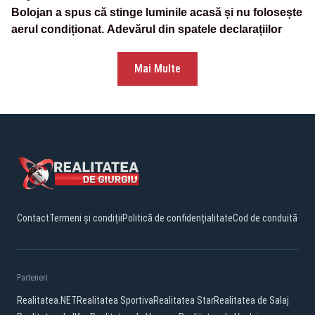
Bolojan a spus că stinge luminile acasă și nu folosește
aerul condiționat. Adevărul din spatele declarațiilor
Mai Multe
Contact
Termeni și condiții
Politică de confidențialitate
Cod de conduită
Parteneri:
Realitatea.NET
Realitatea Sportiva
Realitatea Star
Realitatea de Salaj