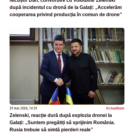
Nicușor Dan, convorbire cu Volodimir Zelenski
după incidentul cu dronă de la Galați: „Accelerăm
cooperarea privind producția în comun de drone”
29 mai 2026, 14:29
Actualitate
Zelenski, reacție dură după explozia dronei la
Galați: „Suntem pregătiți să sprijinim România.
Rusia trebuie să simtă pierderi reale”