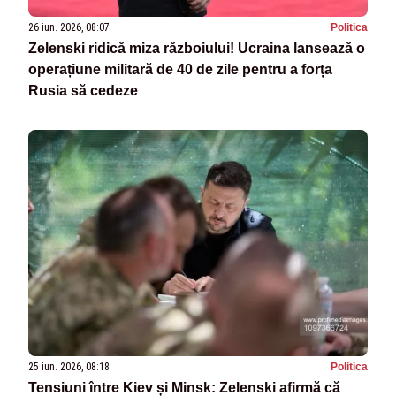
26 iun. 2026, 08:07
Politica
Zelenski ridică miza războiului! Ucraina lansează o
operațiune militară de 40 de zile pentru a forța
Rusia să cedeze
25 iun. 2026, 08:18
Politica
Tensiuni între Kiev și Minsk: Zelenski afirmă că