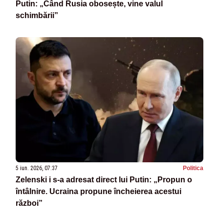
Putin: „Când Rusia obosește, vine valul
schimbării”
5 iun. 2026, 07:37
Politica
Zelenski i s-a adresat direct lui Putin: „Propun o
întâlnire. Ucraina propune încheierea acestui
război”