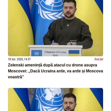
18 iun. 2026, 14:37
Social
Zelenski amenință după atacul cu drone asupra
Moscovei: „Dacă Ucraina arde, va arde și Moscova
voastră”