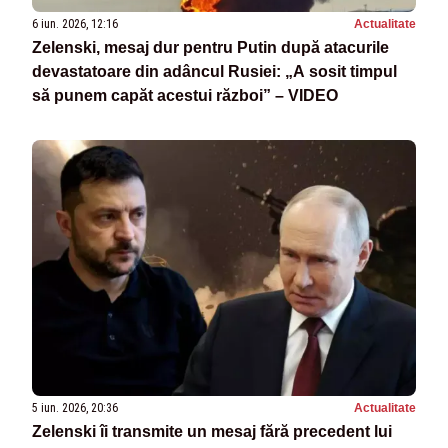
6 iun. 2026, 12:16
Actualitate
Zelenski, mesaj dur pentru Putin după atacurile
devastatoare din adâncul Rusiei: „A sosit timpul
să punem capăt acestui război” – VIDEO
5 iun. 2026, 20:36
Actualitate
Zelenski îi transmite un mesaj fără precedent lui