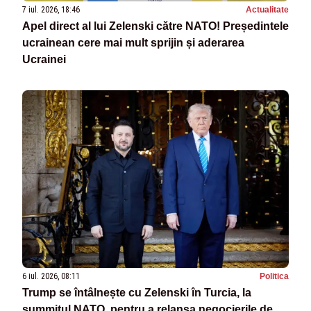
7 iul. 2026, 18:46
Actualitate
Apel direct al lui Zelenski către NATO! Președintele
ucrainean cere mai mult sprijin și aderarea
Ucrainei
6 iul. 2026, 08:11
Politica
Trump se întâlnește cu Zelenski în Turcia, la
summitul NATO, pentru a relansa negocierile de