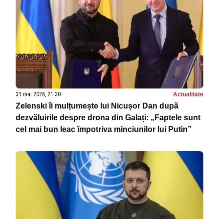
31 mai 2026, 21:30
Actualitate
Zelenski îi mulțumește lui Nicușor Dan după
dezvăluirile despre drona din Galați: „Faptele sunt
cel mai bun leac împotriva minciunilor lui Putin”