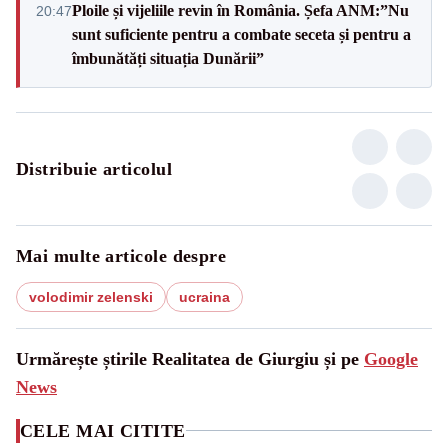
Ploile și vijeliile revin în România. Șefa ANM:”Nu
20:47
sunt suficiente pentru a combate seceta și pentru a
îmbunătăți situația Dunării”
Distribuie articolul
Mai multe articole despre
volodimir zelenski
ucraina
Urmărește știrile Realitatea de Giurgiu și pe
Google
News
CELE MAI CITITE