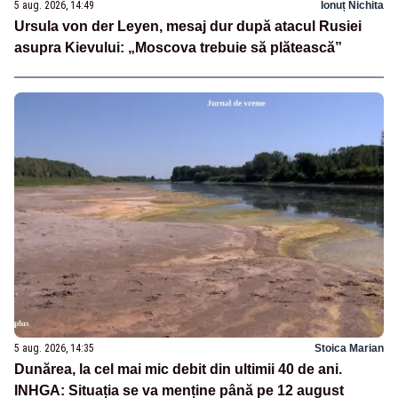
5 aug. 2026, 14:49
Ionuț Nichita
Ursula von der Leyen, mesaj dur după atacul Rusiei
asupra Kievului: „Moscova trebuie să plătească”
5 aug. 2026, 14:35
Stoica Marian
Dunărea, la cel mai mic debit din ultimii 40 de ani.
INHGA: Situația se va menține până pe 12 august