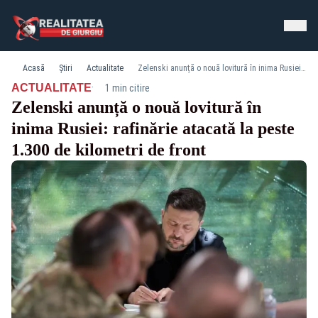
Acasă
Știri
Actualitate
Zelenski anunță o nouă lovitură în inima Rusiei: rafinărie atacată la peste 1.300 de kilometri de front
·
ACTUALITATE
1 min citire
Zelenski anunță o nouă lovitură în
inima Rusiei: rafinărie atacată la peste
1.300 de kilometri de front