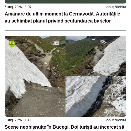
5 aug. 2026, 19:05
Ionuț Nichita
Amânare de ultim moment la Cernavodă. Autoritățile
au schimbat planul privind scufundarea barjelor
5 aug. 2026, 18:41
Ionuț Nichita
Scene neobișnuite în Bucegi. Doi turiști au încercat să