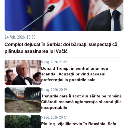
24 feb. 2026, 15:50
Complot dejucat în Serbia: doi bărbați, suspectați că
plănuiau asasinarea lui Vučić
5 aug. 2026, 21:52
Donald Trump, în centrul unui nou
scandal. Acuzații privind accesul
preferențial la postările sale
5 aug. 2026, 20:49
Trenurile care îi scot din sărite pe români.
Călătorii reclamă aglomerația și condițiile
insuportabile
5 aug. 2026, 20:47
Ploile și vijeliile revin în România. Șefa