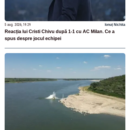
5 aug. 2026, 19:29
Ionuț Nichita
Reacția lui Cristi Chivu după 1-1 cu AC Milan. Ce a
spus despre jocul echipei