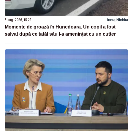
5 aug. 2026, 15:23
Ionuț Nichita
Momente de groază în Hunedoara. Un copil a fost
salvat după ce tatăl său l-a amenințat cu un cutter