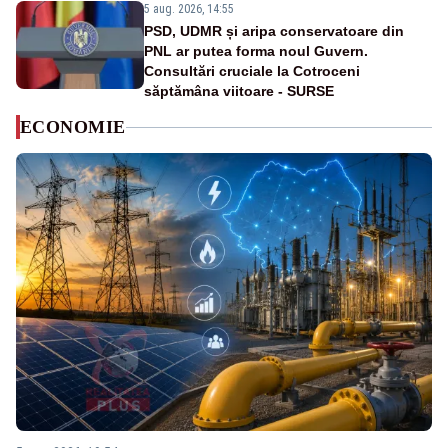
5 aug. 2026, 14:55
PSD, UDMR și aripa conservatoare din
PNL ar putea forma noul Guvern.
Consultări cruciale la Cotroceni
săptămâna viitoare - SURSE
ECONOMIE