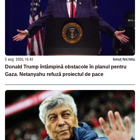
5 aug. 2026, 16:43
Ionuț Nichita
Donald Trump întâmpină obstacole în planul pentru
Gaza. Netanyahu refuză proiectul de pace