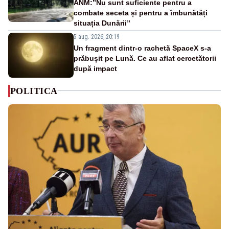
ANM:”Nu sunt suficiente pentru a
combate seceta și pentru a îmbunătăți
situația Dunării”
5 aug. 2026, 20:19
Un fragment dintr-o rachetă SpaceX s-a
prăbușit pe Lună. Ce au aflat cercetătorii
după impact
POLITICA