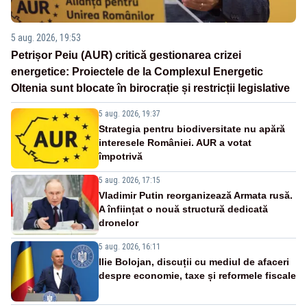
5 aug. 2026, 19:53
Petrișor Peiu (AUR) critică gestionarea crizei
energetice: Proiectele de la Complexul Energetic
Oltenia sunt blocate în birocrație și restricții legislative
5 aug. 2026, 19:37
Strategia pentru biodiversitate nu apără
interesele României. AUR a votat
împotrivă
5 aug. 2026, 17:15
Vladimir Putin reorganizează Armata rusă.
A înființat o nouă structură dedicată
dronelor
5 aug. 2026, 16:11
Ilie Bolojan, discuții cu mediul de afaceri
despre economie, taxe și reformele fiscale