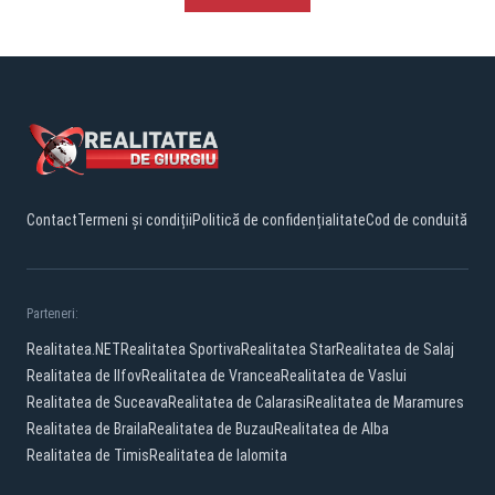
Contact
Termeni și condiții
Politică de confidențialitate
Cod de conduită
Parteneri:
Realitatea.NET
Realitatea Sportiva
Realitatea Star
Realitatea de Salaj
Realitatea de Ilfov
Realitatea de Vrancea
Realitatea de Vaslui
Realitatea de Suceava
Realitatea de Calarasi
Realitatea de Maramures
Realitatea de Braila
Realitatea de Buzau
Realitatea de Alba
Realitatea de Timis
Realitatea de Ialomita