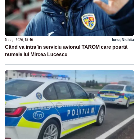
5 aug. 2026, 15:46
Ionuț Nichita
Când va intra în serviciu avionul TAROM care poartă
numele lui Mircea Lucescu