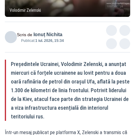
Volodimir Zelenski
Ionuț Nichita
Scris de
Publicat:
1 iul. 2026, 15:34
Președintele Ucrainei, Volodimir Zelenski, a anunțat
miercuri că forțele ucrainene au lovit pentru a doua
oară rafinăria de petrol din orașul Ufa, aflată la peste
1.300 de kilometri de linia frontului. Potrivit liderului
de la Kiev, atacul face parte din strategia Ucrainei de
a viza infrastructura esențială din interiorul
teritoriului rus.
Într-un mesaj publicat pe platforma X, Zelenski a transmis că