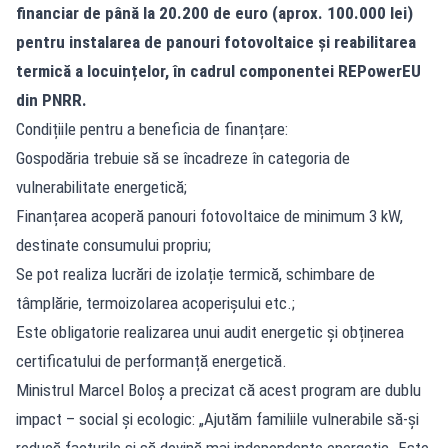
financiar de până la 20.200 de euro (aprox. 100.000 lei)
pentru instalarea de panouri fotovoltaice și reabilitarea
termică a locuințelor, în cadrul componentei REPowerEU
din PNRR.
Condițiile pentru a beneficia de finanțare:
Gospodăria trebuie să se încadreze în categoria de
vulnerabilitate energetică;
Finanțarea acoperă panouri fotovoltaice de minimum 3 kW,
destinate consumului propriu;
Se pot realiza lucrări de izolație termică, schimbare de
tâmplărie, termoizolarea acoperișului etc.;
Este obligatorie realizarea unui audit energetic și obținerea
certificatului de performanță energetică.
Ministrul Marcel Boloș a precizat că acest program are dublu
impact – social și ecologic: „Ajutăm familiile vulnerabile să-și
reducă facturile și să devină mai independente energetic. Este