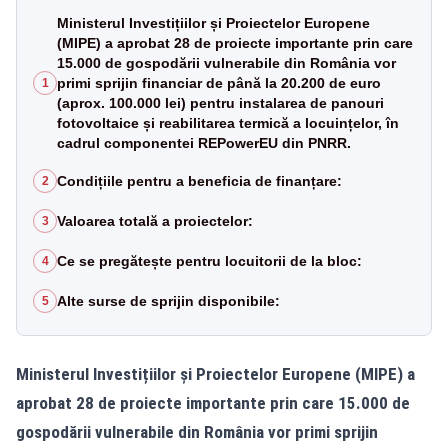
Ministerul Investițiilor și Proiectelor Europene
(MIPE) a aprobat 28 de proiecte importante prin care
15.000 de gospodării vulnerabile din România vor
primi sprijin financiar de până la 20.200 de euro
1
(aprox. 100.000 lei) pentru instalarea de panouri
fotovoltaice și reabilitarea termică a locuințelor, în
cadrul componentei REPowerEU din PNRR.
Condițiile pentru a beneficia de finanțare:
2
Valoarea totală a proiectelor:
3
Ce se pregătește pentru locuitorii de la bloc:
4
Alte surse de sprijin disponibile:
5
Ministerul Investițiilor și Proiectelor Europene (MIPE) a
aprobat 28 de proiecte importante prin care 15.000 de
gospodării vulnerabile din România vor primi sprijin