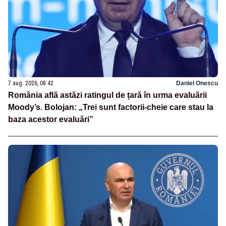
7 aug. 2026, 08:42
Daniel Onescu
România află astăzi ratingul de țară în urma evaluării
Moody’s. Bolojan: „Trei sunt factorii-cheie care stau la
baza acestor evaluări”