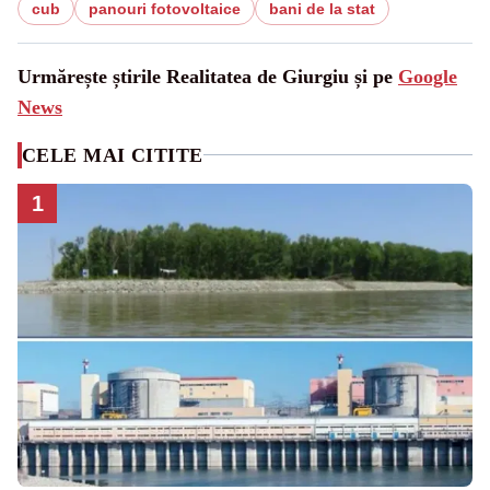
cub
panouri fotovoltaice
bani de la stat
Urmărește știrile Realitatea de Giurgiu și pe
Google
News
CELE MAI CITITE
1