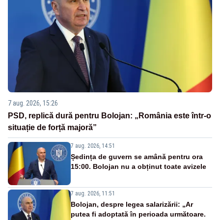
7 aug. 2026, 15:26
PSD, replică dură pentru Bolojan: „România este într-o
situație de forță majoră”
7 aug. 2026, 14:51
Ședința de guvern se amână pentru ora
15:00. Bolojan nu a obținut toate avizele
7 aug. 2026, 11:51
Bolojan, despre legea salarizării: „Ar
putea fi adoptată în perioada următoare.