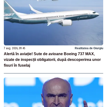
7 aug. 2026, 09:45
Realitatea de Giurgiu
Alertă în aviație! Sute de avioane Boeing 737 MAX,
vizate de inspecții obligatorii, după descoperirea unor
fisuri în fuselaj