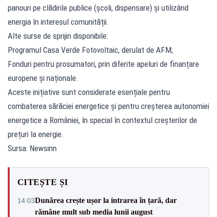
panouri pe clădirile publice (școli, dispensare) și utilizând
energia în interesul comunității.
Alte surse de sprijin disponibile:
Programul Casa Verde Fotovoltaic, derulat de AFM;
Fonduri pentru prosumatori, prin diferite apeluri de finanțare
europene și naționale.
Aceste inițiative sunt considerate esențiale pentru
combaterea sărăciei energetice și pentru creșterea autonomiei
energetice a României, în special în contextul creșterilor de
prețuri la energie.
Sursa: Newsinn
CITEȘTE ȘI
Dunărea crește ușor la intrarea în țară, dar
14:03
rămâne mult sub media lunii august