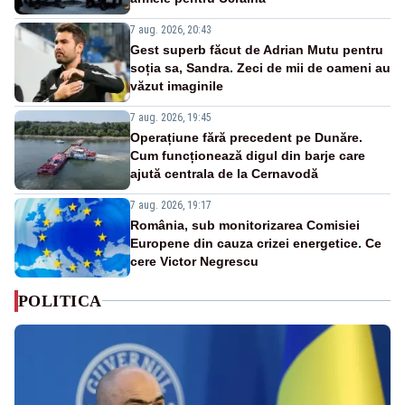
7 aug. 2026, 20:43
Gest superb făcut de Adrian Mutu pentru
soția sa, Sandra. Zeci de mii de oameni au
văzut imaginile
7 aug. 2026, 19:45
Operațiune fără precedent pe Dunăre.
Cum funcționează digul din barje care
ajută centrala de la Cernavodă
7 aug. 2026, 19:17
România, sub monitorizarea Comisiei
Europene din cauza crizei energetice. Ce
cere Victor Negrescu
POLITICA