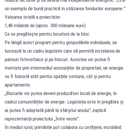
un exemplu de bună practică în utilizarea fondurilor europene.”
Valoarea totală a proiectelor:
1,48 miliarde lei (aprox. 300 milioane euro).
Ce se pregătește pentru locuitorii de la bloc:
Pe lângă acest program pentru gospodăriile individuale, se
lucrează la un cadru legislativ care să permită instalarea de
panouri fotovoltaice și pe blocuri. Acestea vor putea fi
montate prin intermediul asociațiilor de proprietari, iar energia
va fi folosită atât pentru spațiile comune, cât și pentru
apartamente.
„Blocurile vor putea deveni producători locali de energie, în
cadrul comunităților de energie. Legislația este în pregătire și
ar putea fi adoptată până la sfârșitul anului”, explică
reprezentanții proiectului „Între vecini”.
În mediul rural, primăriile pot colabora cu cetățenii, instalând