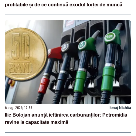
profitabile și de ce continuă exodul forței de muncă
6 aug. 2026, 17:38
Ionuț Nichita
Ilie Bolojan anunță ieftinirea carburanților: Petromidia
revine la capacitate maximă