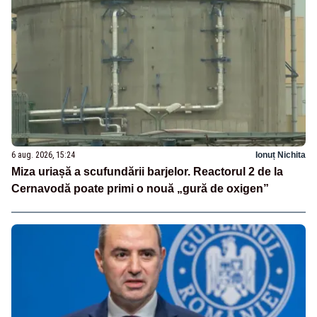
6 aug. 2026, 15:24
Ionuț Nichita
Miza uriașă a scufundării barjelor. Reactorul 2 de la
Cernavodă poate primi o nouă „gură de oxigen”