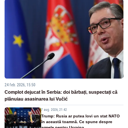
24 feb. 2026, 15:50
Complot dejucat în Serbia: doi bărbați, suspectați că
plănuiau asasinarea lui Vučić
7 aug. 2026, 21:42
Trump: Rusia ar putea lovi un stat NATO
în această toamnă. Ce spune despre
armele pentru Ucraina