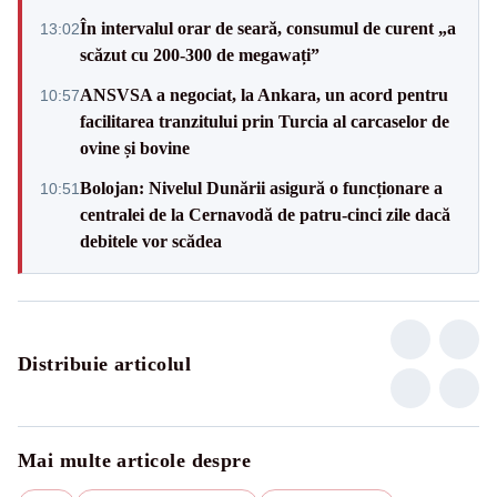
În intervalul orar de seară, consumul de curent „a
13:02
scăzut cu 200-300 de megawați”
ANSVSA a negociat, la Ankara, un acord pentru
10:57
facilitarea tranzitului prin Turcia al carcaselor de
ovine și bovine
Bolojan: Nivelul Dunării asigură o funcționare a
10:51
centralei de la Cernavodă de patru-cinci zile dacă
debitele vor scădea
Distribuie articolul
Mai multe articole despre