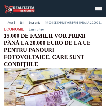
Acasă
Știri
Economie
15.000 DE FAMILII VOR PRIMI PÂNĂ LA 20.000 EURO DE LA UE PENTRU PANOURI FOTOVOLTAICE. CARE SUNT CONDIȚIILE
·
ECONOMIE
2 min citire
15.000 DE FAMILII VOR PRIMI
PÂNĂ LA 20.000 EURO DE LA UE
PENTRU PANOURI
FOTOVOLTAICE. CARE SUNT
CONDIȚIILE