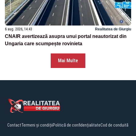
6 aug. 2026, 14:43
Realitatea de Giurgiu
CNAIR avertizează asupra unui portal neautorizat din
Ungaria care scumpește rovinieta
Mai Multe
Contact
Termeni și condiții
Politică de confidențialitate
Cod de conduită