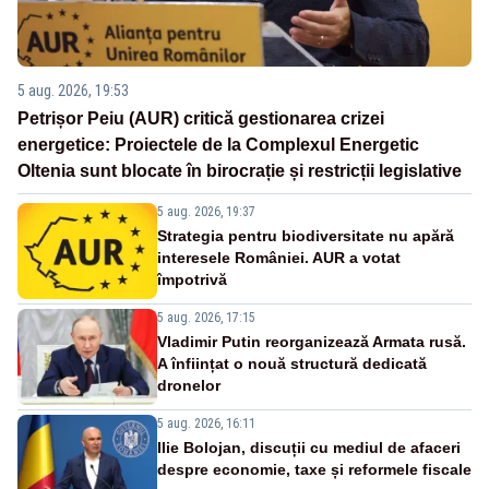
5 aug. 2026, 19:53
Petrișor Peiu (AUR) critică gestionarea crizei
energetice: Proiectele de la Complexul Energetic
Oltenia sunt blocate în birocrație și restricții legislative
5 aug. 2026, 19:37
Strategia pentru biodiversitate nu apără
interesele României. AUR a votat
împotrivă
5 aug. 2026, 17:15
Vladimir Putin reorganizează Armata rusă.
A înființat o nouă structură dedicată
dronelor
5 aug. 2026, 16:11
Ilie Bolojan, discuții cu mediul de afaceri
despre economie, taxe și reformele fiscale