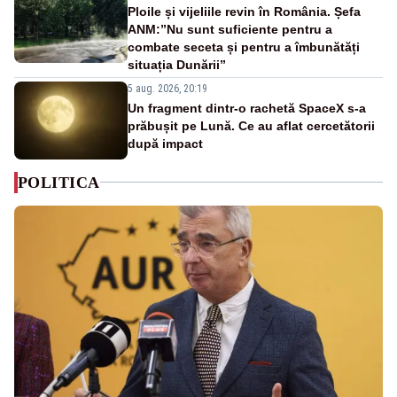
Ploile și vijeliile revin în România. Șefa
ANM:”Nu sunt suficiente pentru a
combate seceta și pentru a îmbunătăți
situația Dunării”
5 aug. 2026, 20:19
Un fragment dintr-o rachetă SpaceX s-a
prăbușit pe Lună. Ce au aflat cercetătorii
după impact
POLITICA