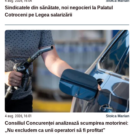
4 aug. 2026, 16:04
Stoica Marian
Sindicatele din sănătate, noi negocieri la Palatul
Cotroceni pe Legea salarizării
4 aug. 2026, 16:01
Stoica Marian
Consiliul Concurenței analizează scumpirea motorinei:
„Nu excludem ca unii operatori să fi profitat”