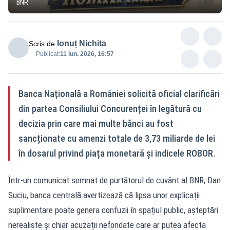
BNR
Ionuț Nichita
Scris de
Publicat:
11 iun. 2026, 16:57
Banca Națională a României solicită oficial clarificări
din partea Consiliului Concurenței în legătură cu
decizia prin care mai multe bănci au fost
sancționate cu amenzi totale de 3,73 miliarde de lei
în dosarul privind piața monetară și indicele ROBOR.
Într-un comunicat semnat de purtătorul de cuvânt al BNR, Dan
Suciu, banca centrală avertizează că lipsa unor explicații
suplimentare poate genera confuzii în spațiul public, așteptări
nerealiste și chiar acuzații nefondate care ar putea afecta