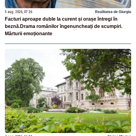
5 aug. 2026, 07:26
Realitatea de Giurgiu
Facturi aproape duble la curent și orașe întregi în
beznă.Drama românilor îngenuncheați de scumpiri.
Mărturii emoționante