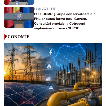
5 aug. 2026, 14:55
PSD, UDMR și aripa conservatoare din
PNL ar putea forma noul Guvern.
Consultări cruciale la Cotroceni
săptămâna viitoare - SURSE
ECONOMIE