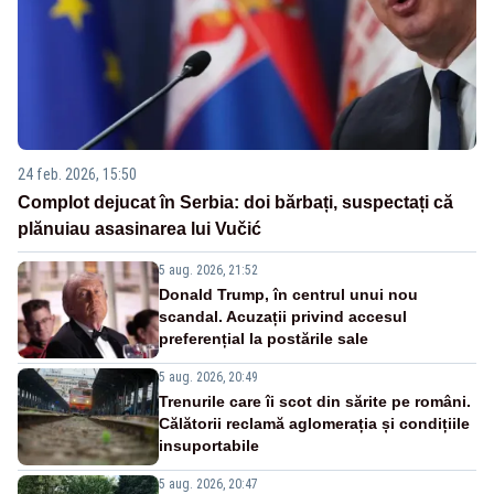
24 feb. 2026, 15:50
Complot dejucat în Serbia: doi bărbați, suspectați că
plănuiau asasinarea lui Vučić
5 aug. 2026, 21:52
Donald Trump, în centrul unui nou
scandal. Acuzații privind accesul
preferențial la postările sale
5 aug. 2026, 20:49
Trenurile care îi scot din sărite pe români.
Călătorii reclamă aglomerația și condițiile
insuportabile
5 aug. 2026, 20:47