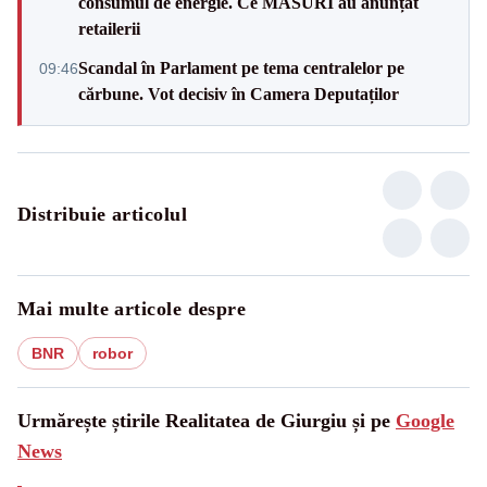
consumul de energie. Ce MĂSURI au anunțat
retailerii
Scandal în Parlament pe tema centralelor pe
09:46
cărbune. Vot decisiv în Camera Deputaților
Distribuie articolul
Mai multe articole despre
BNR
robor
Urmărește știrile Realitatea de Giurgiu și pe
Google
News