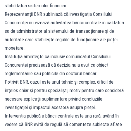
stabilitatea sistemului financiar.
Reprezentanții BNR subliniază că investigația Consiliului
Concurenței nu vizează activitatea băncii centrale în calitatea
sa de administrator al sistemului de tranzacționare și de
autoritate care stabilește regulile de funcționare ale pieței
monetare.
Instituția amintește că inclusiv comunicatul Consiliului
Concurenței precizează că decizia nu a avut ca obiect
reglementările sau politicile din sectorul bancar.
Potrivit BNR, cazul este unul tehnic și complex, dificil de
înțeles chiar și pentru specialiști, motiv pentru care consideră
necesare explicații suplimentare privind concluziile
investigației și impactul acestora asupra pieței.
Intervenția publică a băncii centrale este una rară, având în
vedere că BNR evită de regulă să comenteze subiecte aflate