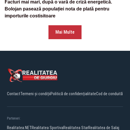
Facturi mai mari, după o vară de criză energetică.
Bolojan pasează populației nota de plată pentru
importurile costisitoare
Mai Multe
Contact
Termeni și condiții
Politică de confidențialitate
Cod de conduită
Parteneri:
Realitatea.NET
Realitatea Sportiva
Realitatea Star
Realitatea de Salaj