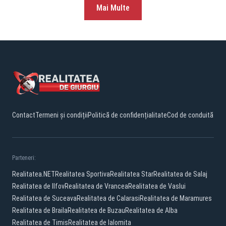
Mai Multe
Contact
Termeni și condiții
Politică de confidențialitate
Cod de conduită
Parteneri:
Realitatea.NET
Realitatea Sportiva
Realitatea Star
Realitatea de Salaj
Realitatea de Ilfov
Realitatea de Vrancea
Realitatea de Vaslui
Realitatea de Suceava
Realitatea de Calarasi
Realitatea de Maramures
Realitatea de Braila
Realitatea de Buzau
Realitatea de Alba
Realitatea de Timis
Realitatea de Ialomita