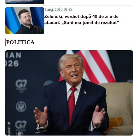
9 aug. 2026, 09:35
Zelenski, verdict după 40 de zile de
atacuri: „Sunt mulțumit de rezultat”
POLITICA