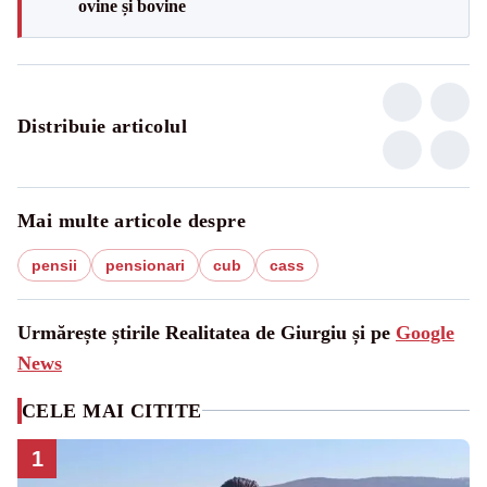
ovine și bovine
Distribuie articolul
Mai multe articole despre
pensii
pensionari
cub
cass
Urmărește știrile Realitatea de Giurgiu și pe
Google
News
CELE MAI CITITE
1