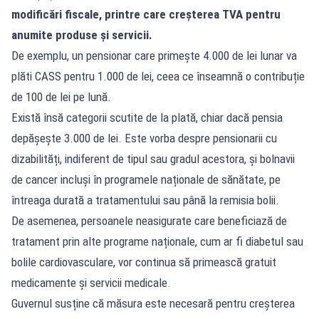
modificări fiscale, printre care creșterea TVA pentru
anumite produse și servicii.
De exemplu, un pensionar care primește 4.000 de lei lunar va
plăti CASS pentru 1.000 de lei, ceea ce înseamnă o contribuție
de 100 de lei pe lună.
Există însă categorii scutite de la plată, chiar dacă pensia
depășește 3.000 de lei. Este vorba despre pensionarii cu
dizabilități, indiferent de tipul sau gradul acestora, și bolnavii
de cancer incluși în programele naționale de sănătate, pe
întreaga durată a tratamentului sau până la remisia bolii.
De asemenea, persoanele neasigurate care beneficiază de
tratament prin alte programe naționale, cum ar fi diabetul sau
bolile cardiovasculare, vor continua să primească gratuit
medicamente și servicii medicale.
Guvernul susține că măsura este necesară pentru creșterea