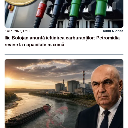
6 aug. 2026, 17:38
Ionuț Nichita
Ilie Bolojan anunță ieftinirea carburanților: Petromidia
revine la capacitate maximă