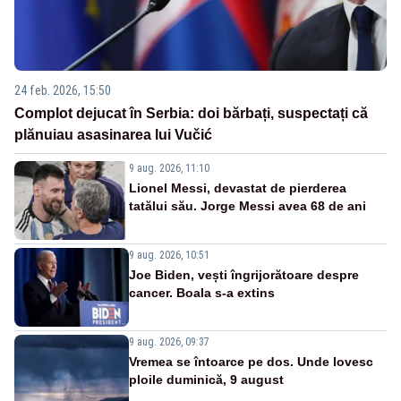
24 feb. 2026, 15:50
Complot dejucat în Serbia: doi bărbați, suspectați că
plănuiau asasinarea lui Vučić
9 aug. 2026, 11:10
Lionel Messi, devastat de pierderea
tatălui său. Jorge Messi avea 68 de ani
9 aug. 2026, 10:51
Joe Biden, vești îngrijorătoare despre
cancer. Boala s-a extins
9 aug. 2026, 09:37
Vremea se întoarce pe dos. Unde lovesc
ploile duminică, 9 august