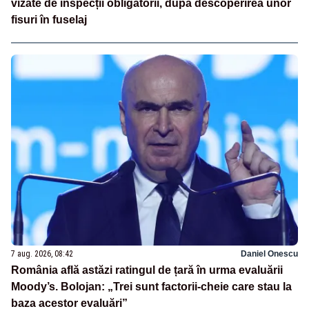
vizate de inspecții obligatorii, după descoperirea unor
fisuri în fuselaj
7 aug. 2026, 08:42
Daniel Onescu
România află astăzi ratingul de țară în urma evaluării
Moody’s. Bolojan: „Trei sunt factorii-cheie care stau la
baza acestor evaluări”