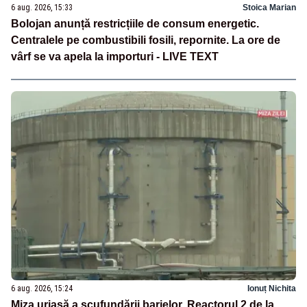
6 aug. 2026, 15:33
Stoica Marian
Bolojan anunță restricțiile de consum energetic.
Centralele pe combustibili fosili, repornite. La ore de
vârf se va apela la importuri - LIVE TEXT
6 aug. 2026, 15:24
Ionuț Nichita
Miza uriașă a scufundării barjelor. Reactorul 2 de la