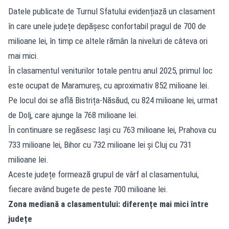
Datele publicate de Turnul Sfatului evidențiază un clasament
în care unele județe depășesc confortabil pragul de 700 de
milioane lei, în timp ce altele rămân la niveluri de câteva ori
mai mici.
În clasamentul veniturilor totale pentru anul 2025, primul loc
este ocupat de Maramureș, cu aproximativ 852 milioane lei.
Pe locul doi se află Bistrița-Năsăud, cu 824 milioane lei, urmat
de Dolj, care ajunge la 768 milioane lei.
În continuare se regăsesc Iași cu 763 milioane lei, Prahova cu
733 milioane lei, Bihor cu 732 milioane lei și Cluj cu 731
milioane lei.
Aceste județe formează grupul de vârf al clasamentului,
fiecare având bugete de peste 700 milioane lei.
Zona mediană a clasamentului: diferențe mai mici între
județe