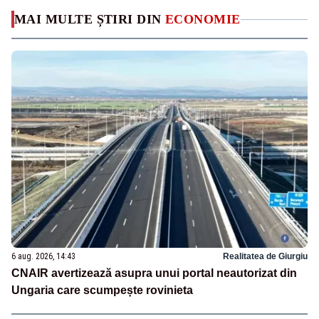
MAI MULTE ȘTIRI DIN
ECONOMIE
6 aug. 2026, 14:43
Realitatea de Giurgiu
CNAIR avertizează asupra unui portal neautorizat din
Ungaria care scumpește rovinieta