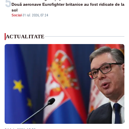
5
Două aeronave Eurofighter britanice au fost ridicate de la
sol
Social
-
31 iul. 2026, 07:24
ACTUALITATE