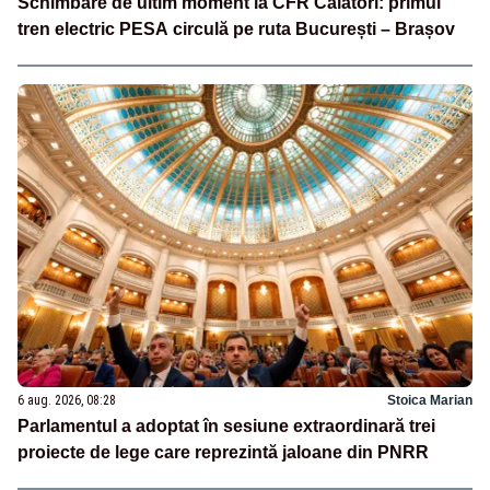
Schimbare de ultim moment la CFR Călători: primul
tren electric PESA circulă pe ruta București – Brașov
6 aug. 2026, 08:28
Stoica Marian
Parlamentul a adoptat în sesiune extraordinară trei
proiecte de lege care reprezintă jaloane din PNRR