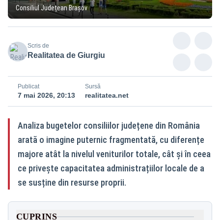
Consiliul Județean Brașov
Scris de
Realitatea de Giurgiu
Publicat
Sursă
7 mai 2026, 20:13
realitatea.net
Analiza bugetelor consiliilor județene din România
arată o imagine puternic fragmentată, cu diferențe
majore atât la nivelul veniturilor totale, cât și în ceea
ce privește capacitatea administrațiilor locale de a
se susține din resurse proprii.
CUPRINS