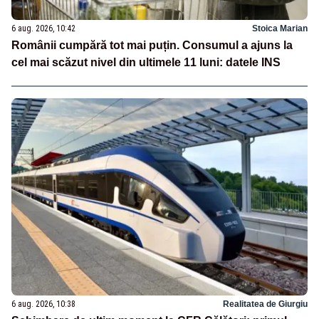
6 aug. 2026, 10:42
Stoica Marian
Românii cumpără tot mai puțin. Consumul a ajuns la
cel mai scăzut nivel din ultimele 11 luni: datele INS
6 aug. 2026, 10:38
Realitatea de Giurgiu