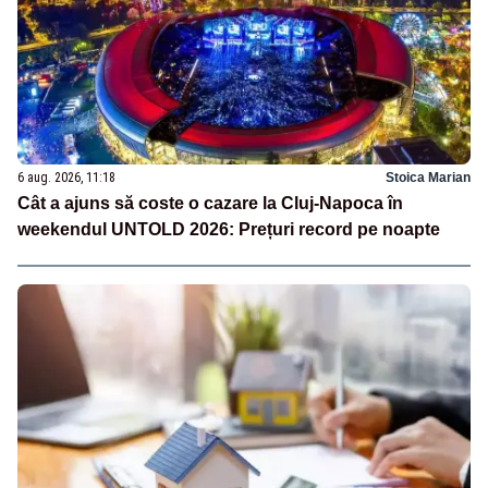
6 aug. 2026, 11:18
Stoica Marian
Cât a ajuns să coste o cazare la Cluj-Napoca în
weekendul UNTOLD 2026: Prețuri record pe noapte