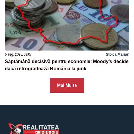
6 aug. 2026, 08:07
Stoica Marian
Săptămână decisivă pentru economie: Moody’s decide
dacă retrogradează România la junk
Mai Multe