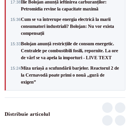
Ilie Bolojan anunță ieftinirea carburanților:
17:38
Petromidia revine la capacitate maximă
Cum se va întrerupe energia electrică la marii
15:36
consumatori industriali? Bolojan: Nu vor exista
compensații
Bolojan anunță restricțiile de consum energetic.
15:33
Centralele pe combustibili fosili, repornite. La ore
de vârf se va apela la importuri - LIVE TEXT
Miza uriașă a scufundării barjelor. Reactorul 2 de
15:24
la Cernavodă poate primi o nouă „gură de
oxigen”
Distribuie articolul