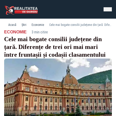
Acasă
Știri
Economie
Cele mai bogate consilii județene din țară. Diferențe de trei ori mai mari între fruntașii și codașii clasamentului
·
ECONOMIE
3 min citire
Cele mai bogate consilii județene din
țară. Diferențe de trei ori mai mari
între fruntașii și codașii clasamentului