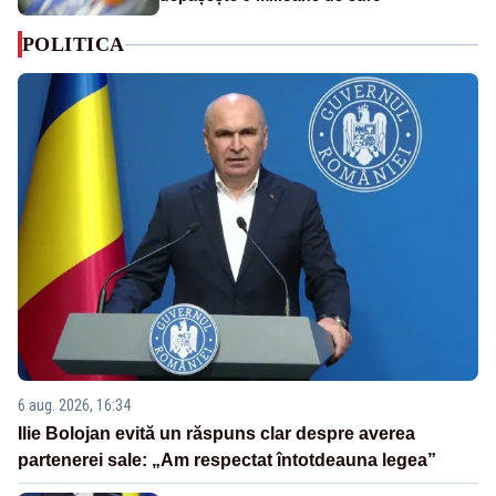
POLITICA
6 aug. 2026, 16:34
Ilie Bolojan evită un răspuns clar despre averea
partenerei sale: „Am respectat întotdeauna legea”