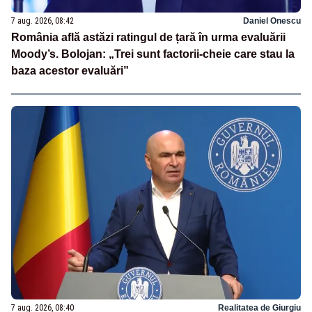
7 aug. 2026, 08:42
Daniel Onescu
România află astăzi ratingul de țară în urma evaluării
Moody’s. Bolojan: „Trei sunt factorii-cheie care stau la
baza acestor evaluări”
7 aug. 2026, 08:40
Realitatea de Giurgiu