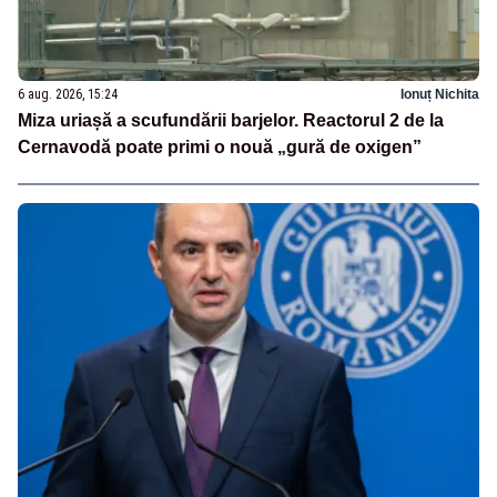
6 aug. 2026, 15:24
Ionuț Nichita
Miza uriașă a scufundării barjelor. Reactorul 2 de la
Cernavodă poate primi o nouă „gură de oxigen”