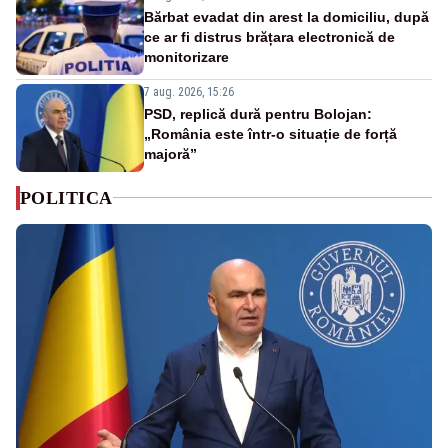
Bărbat evadat din arest la domiciliu, după
ce ar fi distrus brățara electronică de
monitorizare
7 aug. 2026, 15:26
PSD, replică dură pentru Bolojan:
„România este într-o situație de forță
majoră”
POLITICA