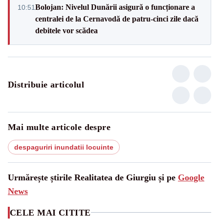
Bolojan: Nivelul Dunării asigură o funcționare a
10:51
centralei de la Cernavodă de patru-cinci zile dacă
debitele vor scădea
Distribuie articolul
Mai multe articole despre
despaguriri inundatii locuinte
Urmărește știrile Realitatea de Giurgiu și pe
Google
News
CELE MAI CITITE