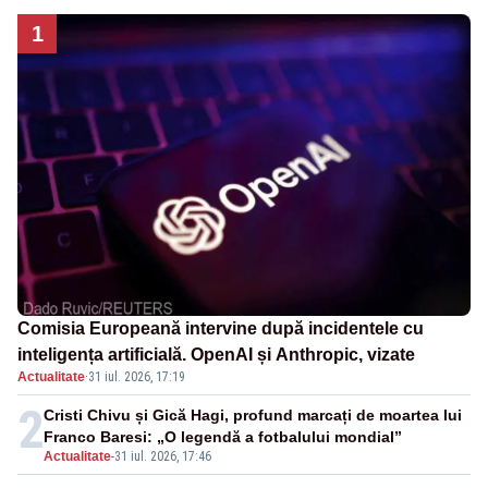
1
Comisia Europeană intervine după incidentele cu
inteligența artificială. OpenAI și Anthropic, vizate
Actualitate
·
31 iul. 2026, 17:19
2
Cristi Chivu și Gică Hagi, profund marcați de moartea lui
Franco Baresi: „O legendă a fotbalului mondial”
Actualitate
-
31 iul. 2026, 17:46