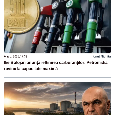
6 aug. 2026, 17:38
Ionuț Nichita
Ilie Bolojan anunță ieftinirea carburanților: Petromidia
revine la capacitate maximă