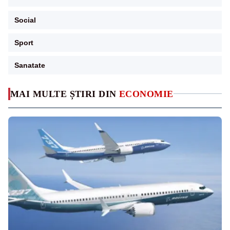
Social
Sport
Sanatate
MAI MULTE ȘTIRI DIN
ECONOMIE