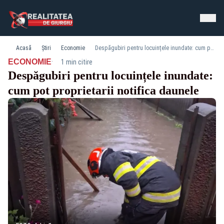
Acasă
Știri
Economie
Despăgubiri pentru locuințele inundate: cum pot proprietarii notifica daunele
·
ECONOMIE
1 min citire
Despăgubiri pentru locuințele inundate:
cum pot proprietarii notifica daunele