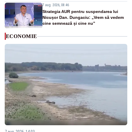
7 aug. 2026, 08:46
Strategia AUR pentru suspendarea lui
Nicușor Dan. Dungaciu: „Vrem să vedem
cine semnează și cine nu”
ECONOMIE
7 aug. 2026, 14:03