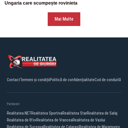
Ungaria care scumpește rovinieta
Mai Multe
Contact
Termeni și condiții
Politică de confidențialitate
Cod de conduită
Parteneri:
Realitatea.NET
Realitatea Sportiva
Realitatea Star
Realitatea de Salaj
Realitatea de Ilfov
Realitatea de Vrancea
Realitatea de Vaslui
Realitatea de Suceava
Realitatea de Calarasi
Realitatea de Maramures