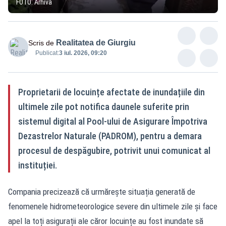
FOTO: Arhivă
Realitatea de Giurgiu
Scris de
Publicat:
3 iul. 2026, 09:20
Proprietarii de locuințe afectate de inundațiile din
ultimele zile pot notifica daunele suferite prin
sistemul digital al Pool-ului de Asigurare Împotriva
Dezastrelor Naturale (PADROM), pentru a demara
procesul de despăgubire, potrivit unui comunicat al
instituției.
Compania precizează că urmărește situația generată de
fenomenele hidrometeorologice severe din ultimele zile și face
apel la toți asigurații ale căror locuințe au fost inundate să