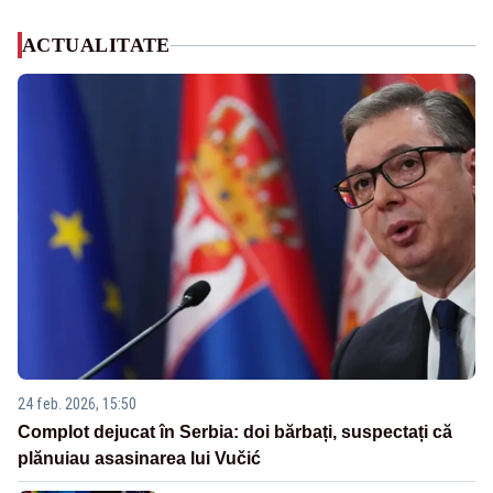
ACTUALITATE
24 feb. 2026, 15:50
Complot dejucat în Serbia: doi bărbați, suspectați că
plănuiau asasinarea lui Vučić