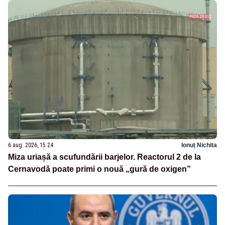
6 aug. 2026, 15:24
Ionuț Nichita
Miza uriașă a scufundării barjelor. Reactorul 2 de la
Cernavodă poate primi o nouă „gură de oxigen”