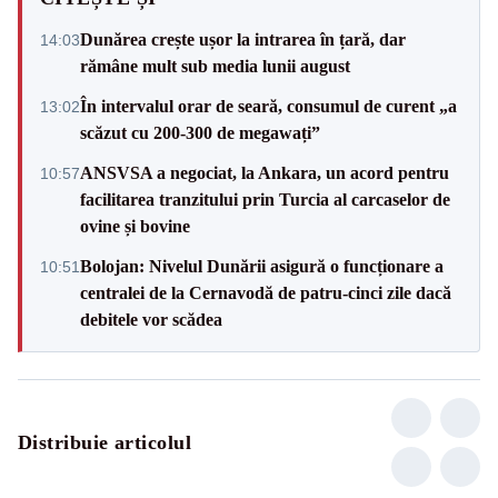
Dunărea crește ușor la intrarea în țară, dar
14:03
rămâne mult sub media lunii august
În intervalul orar de seară, consumul de curent „a
13:02
scăzut cu 200-300 de megawați”
ANSVSA a negociat, la Ankara, un acord pentru
10:57
facilitarea tranzitului prin Turcia al carcaselor de
ovine și bovine
Bolojan: Nivelul Dunării asigură o funcționare a
10:51
centralei de la Cernavodă de patru-cinci zile dacă
debitele vor scădea
Distribuie articolul