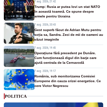
7 aug. 2026, 21:42
Trump: Rusia ar putea lovi un stat NATO
în această toamnă. Ce spune despre
armele pentru Ucraina
7 aug. 2026, 20:43
Gest superb făcut de Adrian Mutu pentru
soția sa, Sandra. Zeci de mii de oameni au
văzut imaginile
7 aug. 2026, 19:45
Operațiune fără precedent pe Dunăre.
Cum funcționează digul din barje care
ajută centrala de la Cernavodă
7 aug. 2026, 19:17
România, sub monitorizarea Comisiei
Europene din cauza crizei energetice. Ce
cere Victor Negrescu
POLITICA