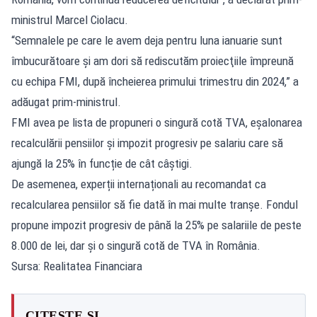
ministrul Marcel Ciolacu.
“Semnalele pe care le avem deja pentru luna ianuarie sunt
îmbucurătoare şi am dori să rediscutăm proiecţiile împreună
cu echipa FMI, după încheierea primului trimestru din 2024,” a
adăugat prim-ministrul.
FMI avea pe lista de propuneri o singură cotă TVA, eșalonarea
recalculării pensiilor și impozit progresiv pe salariu care să
ajungă la 25% în funcție de cât câștigi.
De asemenea, experții internaționali au recomandat ca
recalcularea pensiilor să fie dată în mai multe tranșe. Fondul
propune impozit progresiv de până la 25% pe salariile de peste
8.000 de lei, dar și o singură cotă de TVA în România.
Sursa: Realitatea Financiara
CITEȘTE ȘI