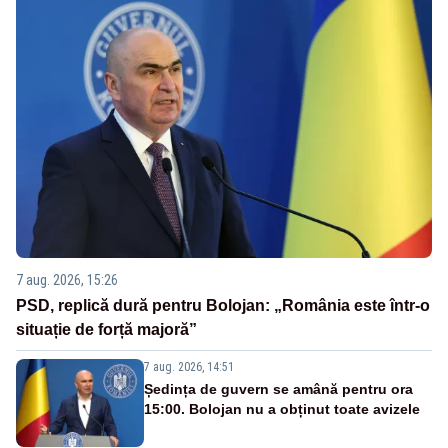
7 aug. 2026, 15:26
PSD, replică dură pentru Bolojan: „România este într-o
situație de forță majoră”
7 aug. 2026, 14:51
Ședința de guvern se amână pentru ora
15:00. Bolojan nu a obținut toate avizele