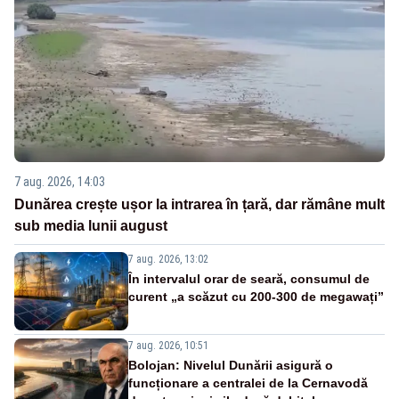
7 aug. 2026, 14:03
Dunărea crește ușor la intrarea în țară, dar rămâne mult
sub media lunii august
7 aug. 2026, 13:02
În intervalul orar de seară, consumul de
curent „a scăzut cu 200-300 de megawați”
7 aug. 2026, 10:51
Bolojan: Nivelul Dunării asigură o
funcționare a centralei de la Cernavodă