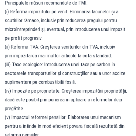
Principalele măsuri recomandate de FMI:
(i) Reforma impozitului pe venit: Eliminarea lacunelor și a
scutirilor rămase, inclusiv prin reducerea pragului pentru
microîntreprinderi și, eventual, prin introducerea unui impozit
pe profit progresiv.
(ii) Reforma TVA: Creșterea veniturilor din TVA, inclusiv
prin impozitarea mai multor articole la cota standard.
(iii) Taxe ecologice: Introducerea unei taxe pe carbon în
sectoarele transporturilor și construcțiilor sau a unor accize
suplimentare pe combustibilii fosili.
(iv) Impozite pe proprietate: Creșterea impozitării proprietății,
dacă este posibil prin punerea în aplicare a reformelor deja
pregătite.
(v) Impactul reformei pensiilor: Elaborarea unui mecanism
pentru a întinde în mod eficient povara fiscală rezultată din
reforma pensiilor.