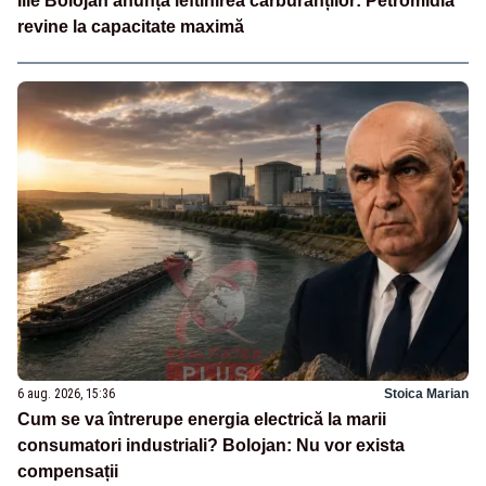
Ilie Bolojan anunță ieftinirea carburanților: Petromidia
revine la capacitate maximă
6 aug. 2026, 15:36
Stoica Marian
Cum se va întrerupe energia electrică la marii
consumatori industriali? Bolojan: Nu vor exista
compensații