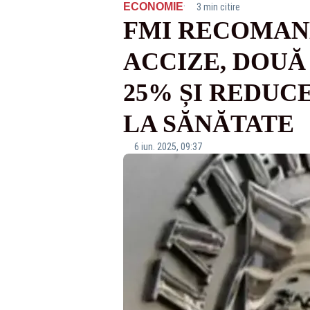
·
ECONOMIE
3 min citire
FMI RECOMAND
ACCIZE, DOUĂ 
25% ȘI REDUC
LA SĂNĂTATE
6 iun. 2025, 09:37