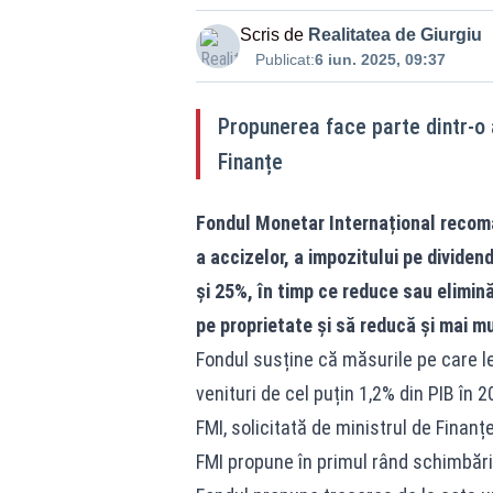
Scris de
Realitatea de Giurgiu
Publicat:
6 iun. 2025, 09:37
Propunerea face parte dintr-o a
Finanțe
Fondul Monetar Internațional recom
a accizelor, a impozitului pe dividen
și 25%, în timp ce reduce sau elimin
pe proprietate și să reducă și mai mu
Fondul susține că măsurile pe care l
venituri de cel puțin 1,2% din PIB în
FMI, solicitată de ministrul de Finanțe
FMI propune în primul rând schimbări