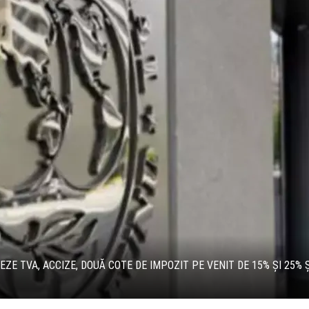
E TVA, ACCIZE, DOUĂ COTE DE IMPOZIT PE VENIT DE 15% ȘI 25% 