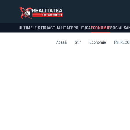
ULTIMELE ȘTIRI
ACTUALITATE
POLITICA
ECONOMIE
SOCIAL
SA
Acasă
Știri
Economie