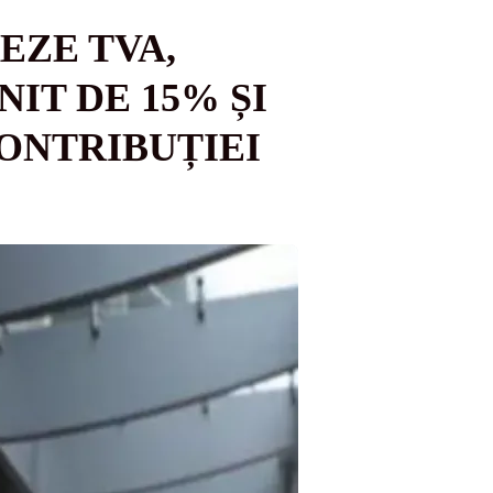
EZE TVA,
IT DE 15% ȘI
ONTRIBUȚIEI