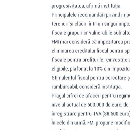
progresivitatea, afirmă instituția.
Principalele recomandări privind impo
terenuri și clădiri într-un singur impoz
fiscale grupurilor vulnerabile sub alt
FMI mai consideră că impozitarea profi
eliminarea creditului fiscal pentru spo
fiscale pentru profiturile reinvestite 
eligibile, plafonat la 10% din impozitu
Stimulentul fiscal pentru cercetare și
rambursabil, consideră instituția.
Pragul cifrei de afaceri pentru regimu
nivelul actual de 500.000 de euro, de
înregistrare pentru TVA (88.500 euro)
În cele din urmă, FMI propune modifi