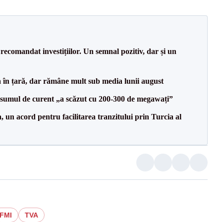
recomandat investițiilor. Un semnal pozitiv, dar și un
a în țară, dar rămâne mult sub media lunii august
onsumul de curent „a scăzut cu 200-300 de megawați”
un acord pentru facilitarea tranzitului prin Turcia al
FMI
TVA