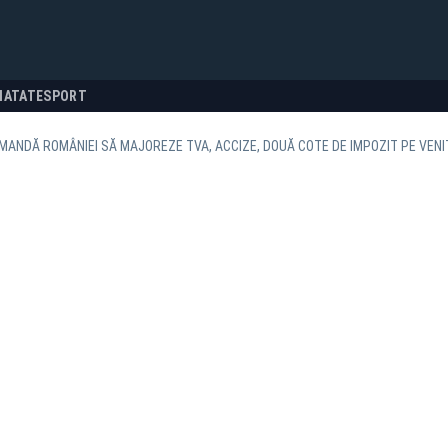
NATATE
SPORT