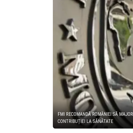
FMI RECOMANDĂ ROMÂNIEI SĂ MAJOREZ
CONTRIBUȚIEI LA SĂNĂTATE