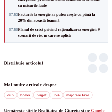
cu măsurile luate
Facturile la energie ar putea crește cu până la
07:53
20% din această toamnă
Planul de criză privind raționalizarea energiei: 9
07:50
scenarii de risc în care se aplică
Distribuie articolul
Mai multe articole despre
cub
bolos
buget
TVA
majorare taxe
Urmărește știrile Realitatea de Giurgiu și pe
Google