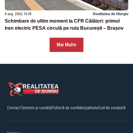
6 aug. 2026, 10:38
Realitatea de Giurgiu
Schimbare de ultim moment la CFR Călători: primul
tren electric PESA circulă pe ruta București – Brașov
Mai Multe
Contact
Termeni și condiții
Politică de confidențialitate
Cod de conduită