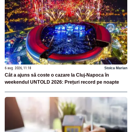
6 aug. 2026, 11:18
Stoica Marian
Cât a ajuns să coste o cazare la Cluj-Napoca în
weekendul UNTOLD 2026: Prețuri record pe noapte