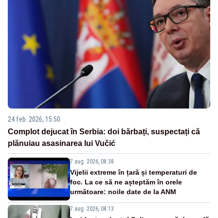
24 feb. 2026, 15:50
Complot dejucat în Serbia: doi bărbați, suspectați că
plănuiau asasinarea lui Vučić
7 aug. 2026, 08:38
Vijelii extreme în țară și temperaturi de
foc. La ce să ne așteptăm în orele
următoare: noile date de la ANM
7 aug. 2026, 08:13