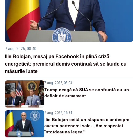
7 aug. 2026, 08:40
Ilie Bolojan, mesaj pe Facebook în plină criză
energetică: premierul demis continuă să se laude cu
măsurile luate
7 aug. 2026, 08:03
Trump neagă că SUA se confruntă cu un
deficit de armament
6 aug. 2026, 16:34
Ilie Bolojan evită un răspuns clar despre
averea partenerei sale: „Am respectat
întotdeauna legea”