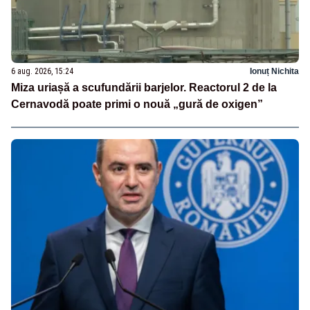
6 aug. 2026, 15:24
Ionuț Nichita
Miza uriașă a scufundării barjelor. Reactorul 2 de la
Cernavodă poate primi o nouă „gură de oxigen”