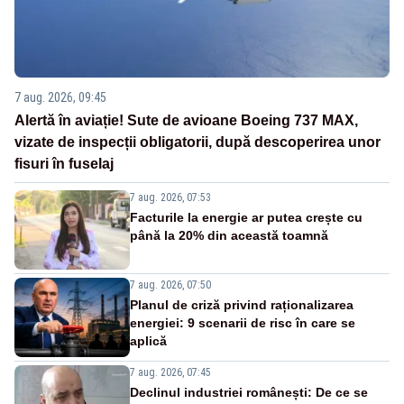
7 aug. 2026, 09:45
Alertă în aviație! Sute de avioane Boeing 737 MAX,
vizate de inspecții obligatorii, după descoperirea unor
fisuri în fuselaj
7 aug. 2026, 07:53
Facturile la energie ar putea crește cu
până la 20% din această toamnă
7 aug. 2026, 07:50
Planul de criză privind raționalizarea
energiei: 9 scenarii de risc în care se
aplică
7 aug. 2026, 07:45
Declinul industriei românești: De ce se