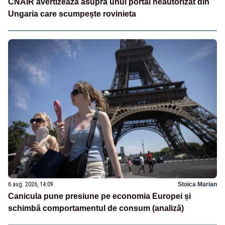
CNAIR avertizează asupra unui portal neautorizat din
Ungaria care scumpește rovinieta
6 aug. 2026, 14:09
Stoica Marian
Canicula pune presiune pe economia Europei și
schimbă comportamentul de consum (analiză)