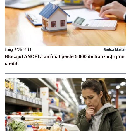
6 aug. 2026, 11:14
Stoica Marian
Blocajul ANCPI a amânat peste 5.000 de tranzacții prin
credit