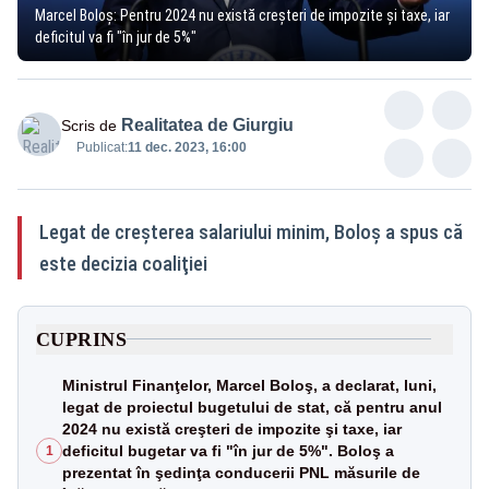
Marcel Boloş: Pentru 2024 nu există creşteri de impozite şi taxe, iar
deficitul va fi "în jur de 5%"
Realitatea de Giurgiu
Scris de
Publicat:
11 dec. 2023, 16:00
Legat de creşterea salariului minim, Boloş a spus că
este decizia coaliţiei
CUPRINS
Ministrul Finanţelor, Marcel Boloş, a declarat, luni,
legat de proiectul bugetului de stat, că pentru anul
2024 nu există creşteri de impozite şi taxe, iar
deficitul bugetar va fi "în jur de 5%". Boloş a
1
prezentat în şedinţa conducerii PNL măsurile de