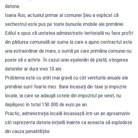
datoria.
Ioana Rus, actualul primar al comunei Șieu a explicat că
sechestrul este pus pe toate bunurile imobile ale primăriei.
Edilul a spus că unitatea administrativ teritorială nu face profit
din pădurea comunală iar suma la care a ajuns contractul este
una extraordinar de mare, o sumă pe care primăria comunei nu
poate să o achite. În cazul unei eșalonări de plată, stingerea
datoriilor ar dura vreo 10 ani
Problema este cu atât mai gravă cu cât veniturile anuale ale
primăriei sunt foarte mici. Banii încasați din taxe și impozite
locale, la care se adaugă cotele din impozitul pe venit, nu
depășesc în total 150.000 de euro pe an.
Practic, administrația locală încasează într-un an aproximativ
cât reprezenta datoria inițială înainte ca aceasta să explodeze
din cauza penalităților.