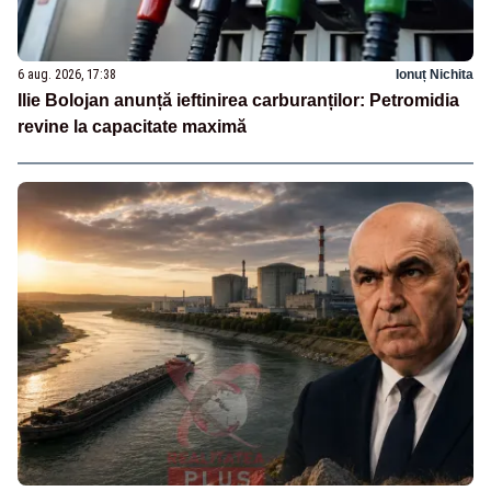
6 aug. 2026, 17:38
Ionuț Nichita
Ilie Bolojan anunță ieftinirea carburanților: Petromidia
revine la capacitate maximă