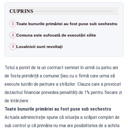
CUPRINS
Toate bunurile primăriei au fost puse sub sechestru
1
Comuna este sufocată de executări silite
2
Localnicii sunt revoltați
3
Totul a pornit de la un contract semnat în urmă cu patru ani
de fosta primăriță a comunei Șieu cu o firmă care urma să
execute lucrări de pietruire a străzilor. Clauza care a provocat
dezastrul financiar prevedea penalități de 1% pentru fiecare zi
de întârziere.
Toate bunurile primăriei au fost puse sub sechestru
Actuala administrație spune că situația a scăpat complet de
sub control și că primăria nu mai are posibilitatea de a achita