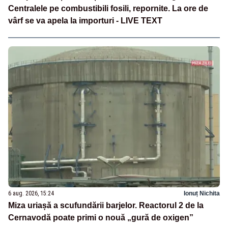
Centralele pe combustibili fosili, repornite. La ore de
vârf se va apela la importuri - LIVE TEXT
6 aug. 2026, 15:24
Ionuț Nichita
Miza uriașă a scufundării barjelor. Reactorul 2 de la
Cernavodă poate primi o nouă „gură de oxigen”