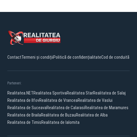
Contact
Termeni și condiții
Politică de confidențialitate
Cod de conduită
Parteneri:
Realitatea.NET
Realitatea Sportiva
Realitatea Star
Realitatea de Salaj
Realitatea de Ilfov
Realitatea de Vrancea
Realitatea de Vaslui
Realitatea de Suceava
Realitatea de Calarasi
Realitatea de Maramures
Realitatea de Braila
Realitatea de Buzau
Realitatea de Alba
Realitatea de Timis
Realitatea de Ialomita