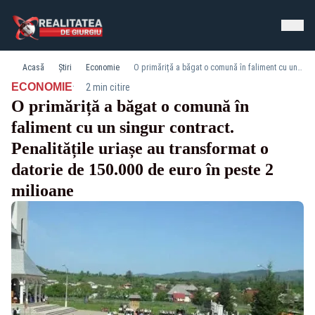
Acasă
Știri
Economie
O primăriță a băgat o comună în faliment cu un singur contract. Penalitățile uriașe au transformat o datorie de 150.000 de euro în peste 2 milioane
·
ECONOMIE
2 min citire
O primăriță a băgat o comună în
faliment cu un singur contract.
Penalitățile uriașe au transformat o
datorie de 150.000 de euro în peste 2
milioane