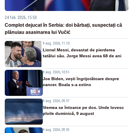
24 feb. 2026, 15:50
Complot dejucat în Serbia: doi bărbați, suspectați că
plănuiau asasinarea lui Vučić
9 aug. 2026, 11:10
Lionel Messi, devastat de pierderea
tatălui său. Jorge Messi avea 68 de ani
9 aug. 2026, 10:51
Joe Biden, vești îngrijorătoare despre
cancer. Boala s-a extins
9 aug. 2026, 09:37
Vremea se întoarce pe dos. Unde lovesc
ploile duminică, 9 august
9 aug. 2026, 09:35