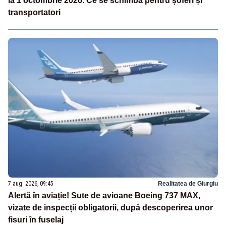
la 1 octombrie 2026. Ce se schimbă pentru șoferi și
transportatori
7 aug. 2026, 09:45
Realitatea de Giurgiu
Alertă în aviație! Sute de avioane Boeing 737 MAX,
vizate de inspecții obligatorii, după descoperirea unor
fisuri în fuselaj