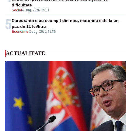
dificultate
Social
-
2 aug. 2026, 15:51
5
Carburanții s-au scumpit din nou, motorina este la un
pas de 11 lei/litru
Economie
-
2 aug. 2026, 15:36
ACTUALITATE