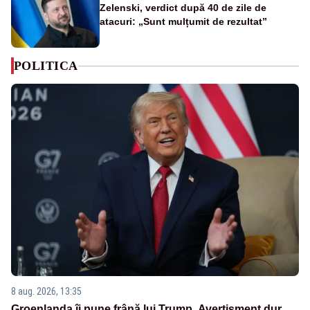
Zelenski, verdict după 40 de zile de
atacuri: „Sunt mulțumit de rezultat”
POLITICA
8 aug. 2026, 13:35
Groenlanda îi pune frână lui Trump. Avertisment dur