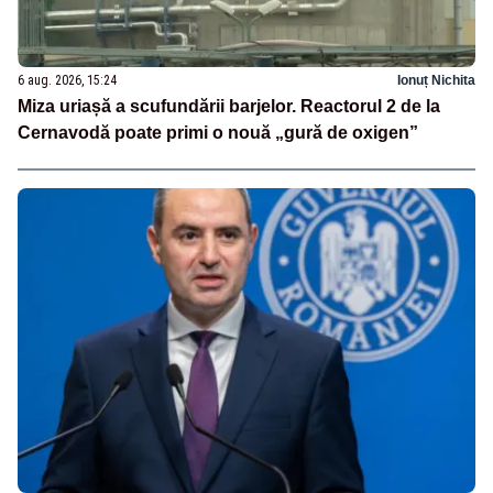
6 aug. 2026, 15:24
Ionuț Nichita
Miza uriașă a scufundării barjelor. Reactorul 2 de la
Cernavodă poate primi o nouă „gură de oxigen”