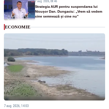
7 aug. 2026, 08:46
Strategia AUR pentru suspendarea lui
Nicușor Dan. Dungaciu: „Vrem să vedem
cine semnează și cine nu”
ECONOMIE
7 aug. 2026, 14:03