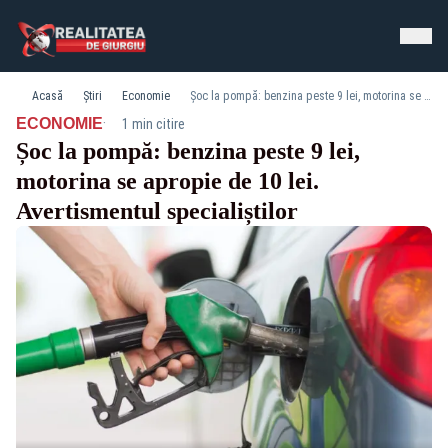
Acasă
Știri
Economie
Șoc la pompă: benzina peste 9 lei, motorina se apropie de 10 lei. Avertismentul specialiștilor
·
ECONOMIE
1 min citire
Șoc la pompă: benzina peste 9 lei,
motorina se apropie de 10 lei.
Avertismentul specialiștilor