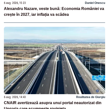
6 aug. 2026, 15:23
Daniel Onescu
Alexandru Nazare, veste bună: Economia României va
crește în 2027, iar inflația va scădea
6 aug. 2026, 14:43
Realitatea de Giurgiu
CNAIR avertizează asupra unui portal neautorizat din
Ungaria care scumpește rovinieta