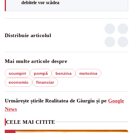
debitele vor scădea
Distribuie articolul
Mai multe articole despre
scumpiri
pompă
benzina
motorina
economic
financiar
Urmărește știrile Realitatea de Giurgiu și pe
Google
News
CELE MAI CITITE