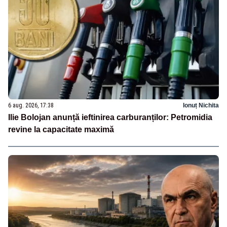
6 aug. 2026, 17:38
Ionuț Nichita
Ilie Bolojan anunță ieftinirea carburanților: Petromidia
revine la capacitate maximă