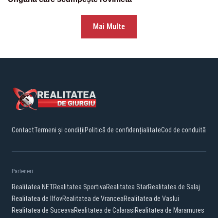
Mai Multe
Contact
Termeni și condiții
Politică de confidențialitate
Cod de conduită
Parteneri:
Realitatea.NET
Realitatea Sportiva
Realitatea Star
Realitatea de Salaj
Realitatea de Ilfov
Realitatea de Vrancea
Realitatea de Vaslui
Realitatea de Suceava
Realitatea de Calarasi
Realitatea de Maramures