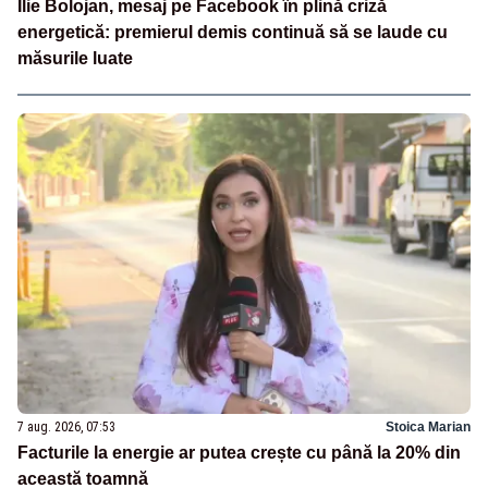
Ilie Bolojan, mesaj pe Facebook în plină criză
energetică: premierul demis continuă să se laude cu
măsurile luate
7 aug. 2026, 07:53
Stoica Marian
Facturile la energie ar putea crește cu până la 20% din
această toamnă