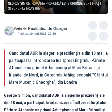
GEORGE SIMION: ROMÂNIA PROFUNDĂ ESTE ORIUNDE SUNT FRAȚII
ȘI SURORILE NOASTRE
Realitatea de Giurgiu
Scris de
Publicat:
10 mai 2025, 22:36
Candidatul AUR la alegerile prezidențiale din 18 mai, a
participat la întronizarea Înaltpreasfințitului Părinte
Atanasie ca primul Arhiepiscop al Marii Britanii și
Irlandei de Nord, în Catedrala Arhiepiscopală ”Sfântul
Mare Mucenic Gheorghe”, din Londra
George Simion, candidatul AUR la alegerile prezidențiale
din 18 mai, a participat la întronizarea Înaltpreasfințitului
Părinte Atanasie ca primul Arhiepiscop al Marii Britanii și