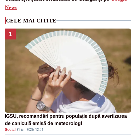
News
CELE MAI CITITE
1
IGSU, recomandări pentru populație după avertizarea
de caniculă emisă de meteorologi
Social
·
31 iul. 2026, 12:51