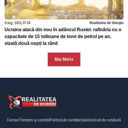
6 aug. 2026, 07:04
Realitatea de Giurgiu
Ucraina atacă din nou în adâncul Rusiei: rafinăria cu o
capacitate de 15 milioane de tone de petrol pe an,
vizată două nopți la rând
Mai Multe
Contact
Termeni și condiții
Politică de confidențialitate
Cod de conduită