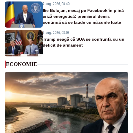
7 aug. 2026, 08:40
Ilie Bolojan, mesaj pe Facebook în plină
criză energetică: premierul demis
continuă să se laude cu măsurile luate
7 aug. 2026, 08:03
Trump neagă că SUA se confruntă cu un
deficit de armament
ECONOMIE