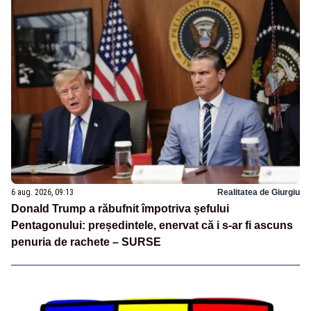
6 aug. 2026, 09:13
Realitatea de Giurgiu
Donald Trump a răbufnit împotriva șefului
Pentagonului: președintele, enervat că i s-ar fi ascuns
penuria de rachete – SURSE