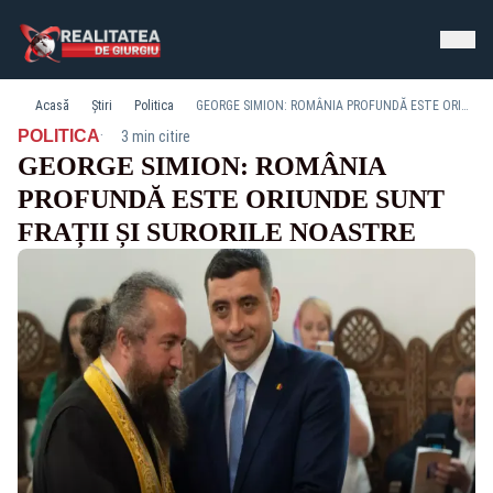
Acasă
Știri
Politica
GEORGE SIMION: ROMÂNIA PROFUNDĂ ESTE ORIUNDE SUNT FRAȚII ȘI SURORILE NOASTRE
·
POLITICA
3 min citire
GEORGE SIMION: ROMÂNIA
PROFUNDĂ ESTE ORIUNDE SUNT
FRAȚII ȘI SURORILE NOASTRE