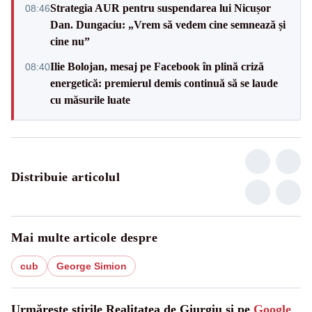
Strategia AUR pentru suspendarea lui Nicușor
08:46
Dan. Dungaciu: „Vrem să vedem cine semnează și
cine nu”
Ilie Bolojan, mesaj pe Facebook în plină criză
08:40
energetică: premierul demis continuă să se laude
cu măsurile luate
Distribuie articolul
Mai multe articole despre
cub
George Simion
Urmărește știrile Realitatea de Giurgiu și pe
Google