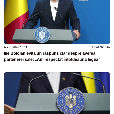
6 aug. 2026, 16:34
Ionuț Nichita
Ilie Bolojan evită un răspuns clar despre averea
partenerei sale: „Am respectat întotdeauna legea”