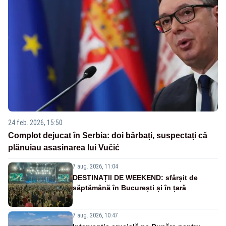
24 feb. 2026, 15:50
Complot dejucat în Serbia: doi bărbați, suspectați că
plănuiau asasinarea lui Vučić
7 aug. 2026, 11:04
DESTINAȚII DE WEEKEND: sfârșit de
săptămână în București și în țară
7 aug. 2026, 10:47