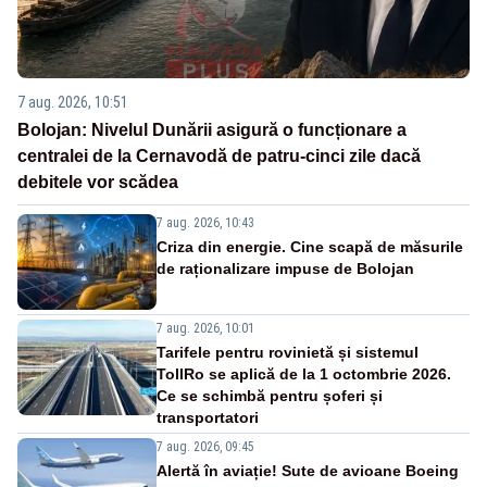
7 aug. 2026, 10:51
Bolojan: Nivelul Dunării asigură o funcționare a
centralei de la Cernavodă de patru-cinci zile dacă
debitele vor scădea
7 aug. 2026, 10:43
Criza din energie. Cine scapă de măsurile
de raționalizare impuse de Bolojan
7 aug. 2026, 10:01
Tarifele pentru rovinietă și sistemul
TollRo se aplică de la 1 octombrie 2026.
Ce se schimbă pentru șoferi și
transportatori
7 aug. 2026, 09:45
Alertă în aviație! Sute de avioane Boeing