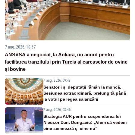
7 aug. 2026, 10:57
ANSVSA a negociat, la Ankara, un acord pentru
facilitarea tranzitului prin Turcia al carcaselor de ovine
și bovine
7 aug. 2026, 09:49
Senatorii și deputații rămân la muncă.
Sesiunea extraordinară, prelungită până
la votul pe legea salarizării
7 aug. 2026, 08:46
Strategia AUR pentru suspendarea lui
Nicușor Dan. Dungaciu: „Vrem să vedem
cine semnează și cine nu”