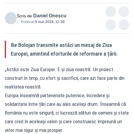
Daniel Onescu
Scris de
Publicat:
9 mai 2026, 11:39
Ilie Bolojan transmite astăzi un mesaj de Ziua
Europei, amintind eforturile de reformare a țării.
„Astăzi este Ziua Europei. E și ziua noastră. Un proiect
construit în timp, cu efort și sacrificii, care azi face parte din
realitatea noastră.
Europa înseamnă parteneriate puternice, încredere și
solidaritate între țări care au ales același drum. Înseamnă că
România nu este singură, ci lucrează alături de oameni și state
care cred în aceleași valori și care construiesc împreună un
viitor mai sigur și mai prosper.