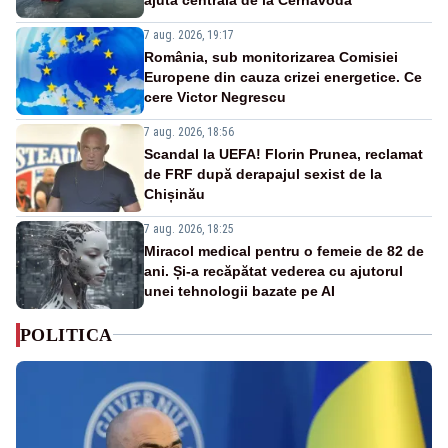
7 aug. 2026, 19:17
România, sub monitorizarea Comisiei
Europene din cauza crizei energetice. Ce
cere Victor Negrescu
7 aug. 2026, 18:56
Scandal la UEFA! Florin Prunea, reclamat
de FRF după derapajul sexist de la
Chișinău
7 aug. 2026, 18:25
Miracol medical pentru o femeie de 82 de
ani. Și-a recăpătat vederea cu ajutorul
unei tehnologii bazate pe AI
POLITICA