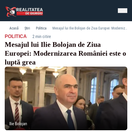
Acasă
Știri
Politica
Mesajul lui Ilie Bolojan de Ziua Europei: Modernizarea României este o luptă grea
·
POLITICA
2 min citire
Mesajul lui Ilie Bolojan de Ziua
Europei: Modernizarea României este o
luptă grea
Ilie Bolojan