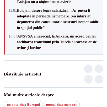
Bolojan nu a obținut toate avizele
Bolojan, despre legea salarizării: „Ar putea fi
11:51
adoptată în perioada următoare. S-a întârziat
depunerea din cauza unor discursuri iresponsabile
în spaţiul public”
ANSVSA a negociat, la Ankara, un acord pentru
10:57
facilitarea tranzitului prin Turcia al carcaselor de
ovine și bovine
Distribuie articolul
Mai multe articole despre
ce este ziua Europei
mesaj ziua europei