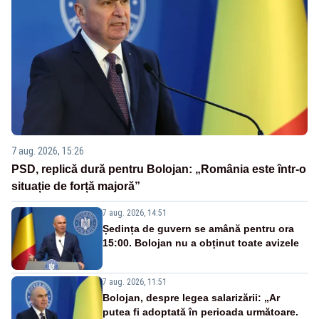
7 aug. 2026, 15:26
PSD, replică dură pentru Bolojan: „România este într-o
situație de forță majoră”
7 aug. 2026, 14:51
Ședința de guvern se amână pentru ora
15:00. Bolojan nu a obținut toate avizele
7 aug. 2026, 11:51
Bolojan, despre legea salarizării: „Ar
putea fi adoptată în perioada următoare.