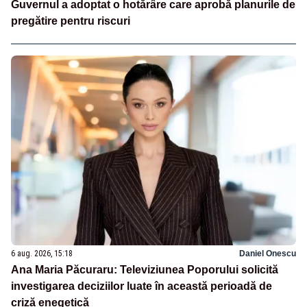
Guvernul a adoptat o hotărâre care aprobă planurile de
pregătire pentru riscuri
6 aug. 2026, 15:18
Daniel Onescu
Ana Maria Păcuraru: Televiziunea Poporului solicită
investigarea deciziilor luate în această perioadă de
criză enegetică