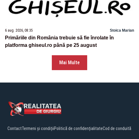
6 aug. 2026, 08:35
Stoica Marian
Primăriile din România trebuie să fie înrolate în
platforma ghiseul.ro până pe 25 august
Mai Multe
Contact
Termeni și condiții
Politică de confidențialitate
Cod de conduită