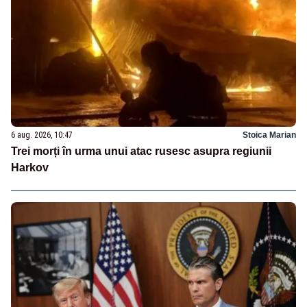
6 aug. 2026, 10:47
Stoica Marian
Trei morți în urma unui atac rusesc asupra regiunii
Harkov