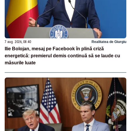
7 aug. 2026, 08:40
Realitatea de Giurgiu
Ilie Bolojan, mesaj pe Facebook în plină criză
energetică: premierul demis continuă să se laude cu
măsurile luate