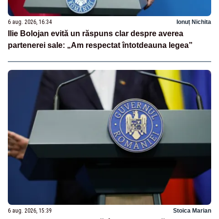
6 aug. 2026, 16:34
Ionuț Nichita
Ilie Bolojan evită un răspuns clar despre averea
partenerei sale: „Am respectat întotdeauna legea”
6 aug. 2026, 15:39
Stoica Marian