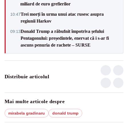
miliard de euro grefierilor
Trei morți în urma unui atac rusesc asupra
10:47
regiunii Harkov
Donald Trump a răbufnit împotriva șefului
09:13
Pentagonului: președintele, enervat că i s-ar fi
ascuns penuria de rachete – SURSE
Distribuie articolul
Mai multe articole despre
mirabela gradinaru
donald trump