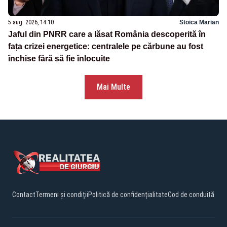
5 aug. 2026, 14:10
Stoica Marian
Jaful din PNRR care a lăsat România descoperită în
fața crizei energetice: centralele pe cărbune au fost
închise fără să fie înlocuite
Mai Multe
Contact
Termeni și condiții
Politică de confidențialitate
Cod de conduită