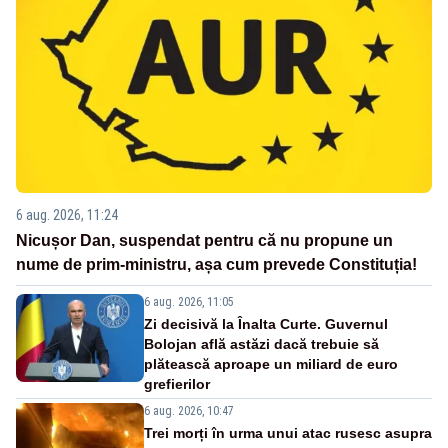
6 aug. 2026, 11:24
Nicușor Dan, suspendat pentru că nu propune un
nume de prim-ministru, așa cum prevede Constituția!
6 aug. 2026, 11:05
Zi decisivă la Înalta Curte. Guvernul
Bolojan află astăzi dacă trebuie să
plătească aproape un miliard de euro
grefierilor
6 aug. 2026, 10:47
Trei morți în urma unui atac rusesc asupra