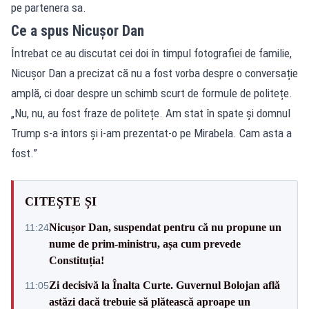
pe partenera sa.
Ce a spus Nicușor Dan
Întrebat ce au discutat cei doi în timpul fotografiei de familie,
Nicușor Dan a precizat că nu a fost vorba despre o conversație
amplă, ci doar despre un schimb scurt de formule de politețe.
„Nu, nu, au fost fraze de politețe. Am stat în spate și domnul
Trump s-a întors și i-am prezentat-o pe Mirabela. Cam asta a
fost.”
CITEȘTE ȘI
Nicușor Dan, suspendat pentru că nu propune un
11:24
nume de prim-ministru, așa cum prevede
Constituția!
Zi decisivă la Înalta Curte. Guvernul Bolojan află
11:05
astăzi dacă trebuie să plătească aproape un