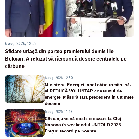
6 aug. 2026, 12:53
Sfidare uriașă din partea premierului demis Ilie
Bolojan. A refuzat să răspundă despre centralele pe
cărbune
6 aug. 2026, 12:50
Ministerul Energiei, apel către români să-
și REDUCĂ VOLUNTAR consumul de
energie. Măsură fără precedent în ultimele
decenii
6 aug. 2026, 11:18
Cât a ajuns să coste o cazare la Cluj-
Napoca în weekendul UNTOLD 2026:
Prețuri record pe noapte