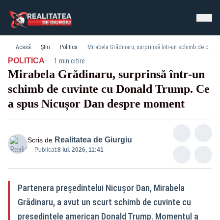
Acasă
Știri
Politica
Mirabela Grădinaru, surprinsă într-un schimb de cuvinte cu Donald Trump. Ce a spus Nicușor Dan despre moment
·
POLITICA
1 min citire
Mirabela Grădinaru, surprinsă într-un
schimb de cuvinte cu Donald Trump. Ce
a spus Nicușor Dan despre moment
Realitatea de Giurgiu
Scris de
Publicat:
8 iul. 2026, 11:41
Partenera președintelui Nicușor Dan, Mirabela
Grădinaru, a avut un scurt schimb de cuvinte cu
președintele american Donald Trump. Momentul a