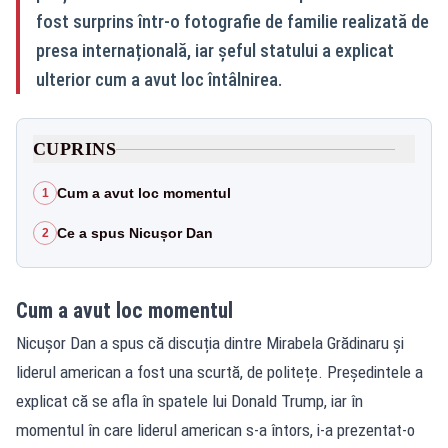
fost surprins într-o fotografie de familie realizată de
presa internațională, iar șeful statului a explicat
ulterior cum a avut loc întâlnirea.
CUPRINS
Cum a avut loc momentul
1
Ce a spus Nicușor Dan
2
Cum a avut loc momentul
Nicușor Dan a spus că discuția dintre Mirabela Grădinaru și
liderul american a fost una scurtă, de politețe. Președintele a
explicat că se afla în spatele lui Donald Trump, iar în
momentul în care liderul american s-a întors, i-a prezentat-o