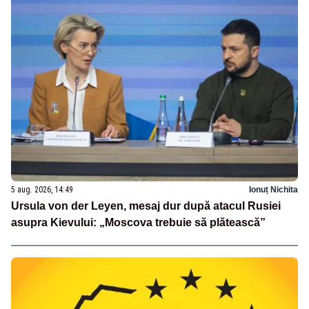
5 aug. 2026, 14:49
Ionuț Nichita
Ursula von der Leyen, mesaj dur după atacul Rusiei
asupra Kievului: „Moscova trebuie să plătească”