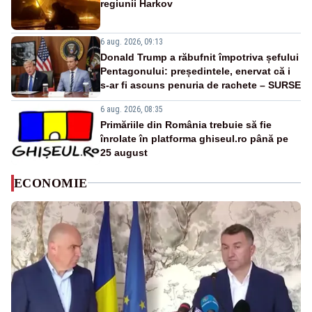
regiunii Harkov
6 aug. 2026, 09:13
Donald Trump a răbufnit împotriva șefului
Pentagonului: președintele, enervat că i
s-ar fi ascuns penuria de rachete – SURSE
6 aug. 2026, 08:35
Primăriile din România trebuie să fie
înrolate în platforma ghiseul.ro până pe
25 august
ECONOMIE