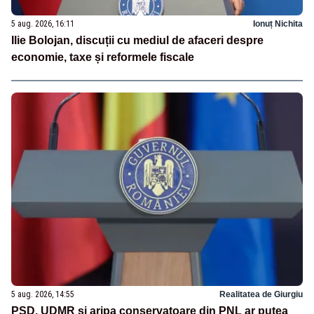
5 aug. 2026, 16:11
Ionuț Nichita
Ilie Bolojan, discuții cu mediul de afaceri despre
economie, taxe și reformele fiscale
5 aug. 2026, 14:55
Realitatea de Giurgiu
PSD, UDMR și aripa conservatoare din PNL ar putea