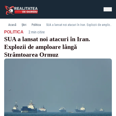
Acasă
Știri
Politica
SUA a lansat noi atacuri în Iran. Explozii de amploare lângă Strâmtoarea Ormuz
·
POLITICA
2 min citire
SUA a lansat noi atacuri în Iran.
Explozii de amploare lângă
Strâmtoarea Ormuz