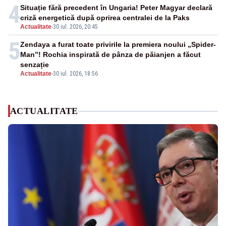
4
Situație fără precedent în Ungaria! Peter Magyar declară
criză energetică după oprirea centralei de la Paks
Actualitate
-
30 iul. 2026, 20:45
5
Zendaya a furat toate privirile la premiera noului „Spider-
Man”! Rochia inspirată de pânza de păianjen a făcut
senzație
Actualitate
-
30 iul. 2026, 18:56
ACTUALITATE