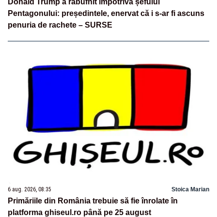
Donald Trump a răbufnit împotriva șefului
Pentagonului: președintele, enervat că i s-ar fi ascuns
penuria de rachete – SURSE
6 aug. 2026, 08:35
Stoica Marian
Primăriile din România trebuie să fie înrolate în
platforma ghiseul.ro până pe 25 august