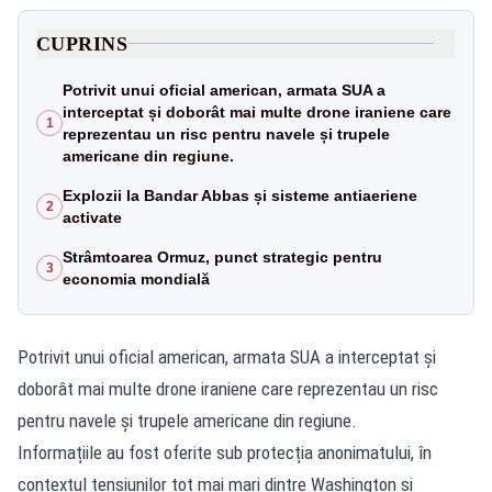
CUPRINS
Potrivit unui oficial american, armata SUA a
interceptat și doborât mai multe drone iraniene care
1
reprezentau un risc pentru navele și trupele
americane din regiune.
Explozii la Bandar Abbas și sisteme antiaeriene
2
activate
Strâmtoarea Ormuz, punct strategic pentru
3
economia mondială
Potrivit unui oficial american, armata SUA a interceptat și
doborât mai multe drone iraniene care reprezentau un risc
pentru navele și trupele americane din regiune.
Informațiile au fost oferite sub protecția anonimatului, în
contextul tensiunilor tot mai mari dintre Washington și