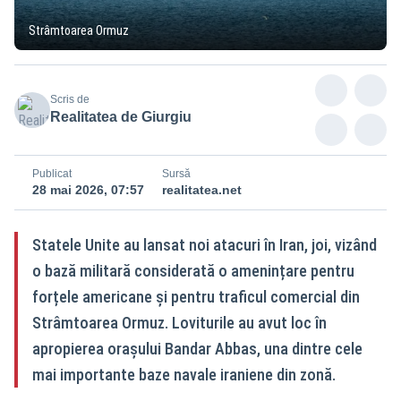
Strâmtoarea Ormuz
Scris de
Realitatea de Giurgiu
Publicat
Sursă
28 mai 2026, 07:57
realitatea.net
Statele Unite au lansat noi atacuri în Iran, joi, vizând
o bază militară considerată o amenințare pentru
forțele americane și pentru traficul comercial din
Strâmtoarea Ormuz. Loviturile au avut loc în
apropierea orașului Bandar Abbas, una dintre cele
mai importante baze navale iraniene din zonă.