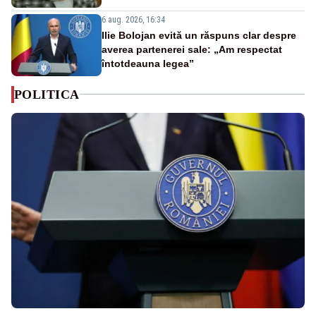
6 aug. 2026, 16:34
Ilie Bolojan evită un răspuns clar despre
averea partenerei sale: „Am respectat
întotdeauna legea”
POLITICA