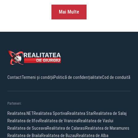
Mai Multe
Contact
Termeni și condiții
Politică de confidențialitate
Cod de conduită
Parteneri:
Realitatea.NET
Realitatea Sportiva
Realitatea Star
Realitatea de Salaj
Realitatea de Ilfov
Realitatea de Vrancea
Realitatea de Vaslui
Realitatea de Suceava
Realitatea de Calarasi
Realitatea de Maramures
Realitatea de Braila
Realitatea de Buzau
Realitatea de Alba