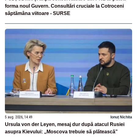
forma noul Guvern. Consultări cruciale la Cotroceni
săptămâna viitoare - SURSE
5 aug. 2026, 14:49
Ionuț Nichita
Ursula von der Leyen, mesaj dur după atacul Rusiei
asupra Kievului: „Moscova trebuie să plătească”