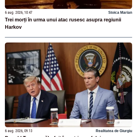
6 aug. 2026, 10:47
Stoica Marian
Trei morți în urma unui atac rusesc asupra regiunii
Harkov
6 aug. 2026, 09:13
Realitatea de Giurgiu