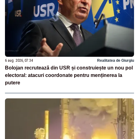
6 aug. 2026, 07:34
Realitatea de Giurgiu
Bolojan recrutează din USR și construiește un nou pol
electoral: atacuri coordonate pentru menținerea la
putere