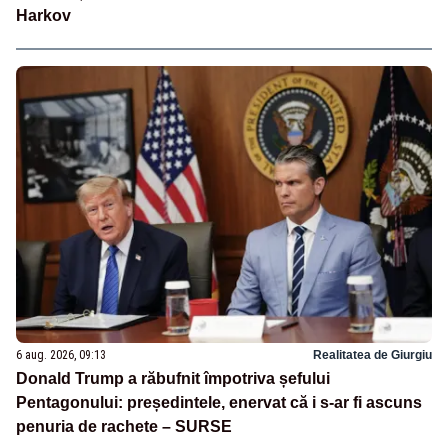
Harkov
6 aug. 2026, 09:13
Realitatea de Giurgiu
Donald Trump a răbufnit împotriva șefului
Pentagonului: președintele, enervat că i s-ar fi ascuns
penuria de rachete – SURSE