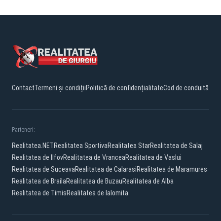
Contact
Termeni și condiții
Politică de confidențialitate
Cod de conduită
Parteneri:
Realitatea.NET
Realitatea Sportiva
Realitatea Star
Realitatea de Salaj
Realitatea de Ilfov
Realitatea de Vrancea
Realitatea de Vaslui
Realitatea de Suceava
Realitatea de Calarasi
Realitatea de Maramures
Realitatea de Braila
Realitatea de Buzau
Realitatea de Alba
Realitatea de Timis
Realitatea de Ialomita