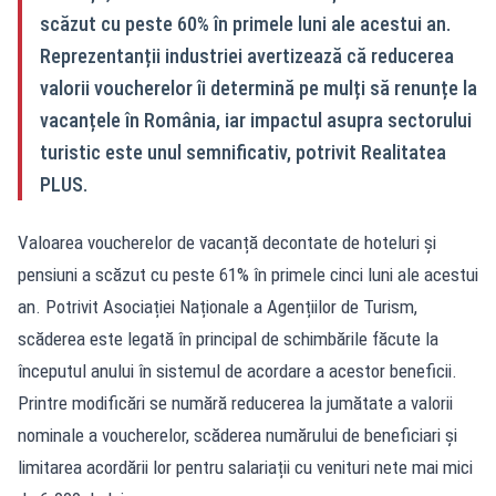
scăzut cu peste 60% în primele luni ale acestui an.
Reprezentanții industriei avertizează că reducerea
valorii voucherelor îi determină pe mulți să renunțe la
vacanțele în România, iar impactul asupra sectorului
turistic este unul semnificativ, potrivit Realitatea
PLUS.
Valoarea voucherelor de vacanță decontate de hoteluri și
pensiuni a scăzut cu peste 61% în primele cinci luni ale acestui
an. Potrivit Asociației Naționale a Agențiilor de Turism,
scăderea este legată în principal de schimbările făcute la
începutul anului în sistemul de acordare a acestor beneficii.
Printre modificări se numără reducerea la jumătate a valorii
nominale a voucherelor, scăderea numărului de beneficiari și
limitarea acordării lor pentru salariații cu venituri nete mai mici