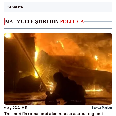
Sanatate
MAI MULTE ȘTIRI DIN
POLITICA
6 aug. 2026, 10:47
Stoica Marian
Trei morți în urma unui atac rusesc asupra regiunii