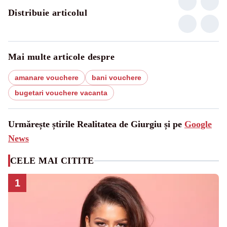
Distribuie articolul
Mai multe articole despre
amanare vouchere
bani vouchere
bugetari vouchere vacanta
Urmărește știrile Realitatea de Giurgiu și pe
Google
News
CELE MAI CITITE
1