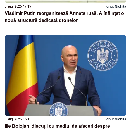
5 aug. 2026, 17:15
Ionuț Nichita
Vladimir Putin reorganizează Armata rusă. A înființat o
nouă structură dedicată dronelor
5 aug. 2026, 16:11
Ionuț Nichita
Ilie Bolojan, discuții cu mediul de afaceri despre