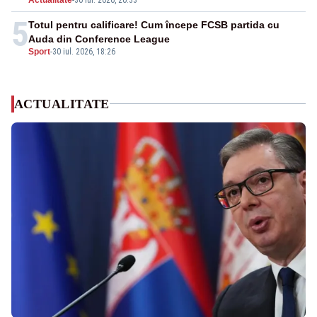
5
Totul pentru calificare! Cum începe FCSB partida cu
Auda din Conference League
Sport
-
30 iul. 2026, 18:26
ACTUALITATE