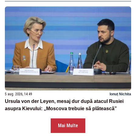
5 aug. 2026, 14:49
Ionuț Nichita
Ursula von der Leyen, mesaj dur după atacul Rusiei
asupra Kievului: „Moscova trebuie să plătească”
Mai Multe