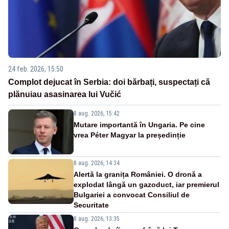
24 feb. 2026, 15:50
Complot dejucat în Serbia: doi bărbați, suspectați că
plănuiau asasinarea lui Vučić
8 aug. 2026, 15:42
Mutare importantă în Ungaria. Pe cine
vrea Péter Magyar la președinție
8 aug. 2026, 14:34
Alertă la granița României. O dronă a
explodat lângă un gazoduct, iar premierul
Bulgariei a convocat Consiliul de
Securitate
8 aug. 2026, 13:35