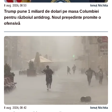
8 aug. 2026, 08:53
Ionuț Nichita
Trump pune 1 miliard de dolari pe masa Columbiei
pentru războiul antidrog. Noul președinte promite o
ofensivă
8 aug. 2026, 08:42
Ionuț Nichita