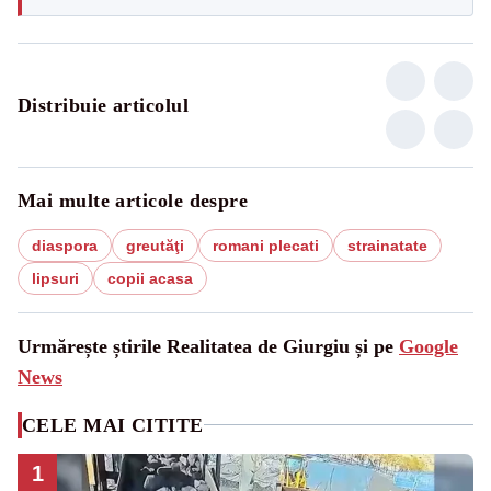
Distribuie articolul
Mai multe articole despre
diaspora
greutăţi
romani plecati
strainatate
lipsuri
copii acasa
Urmărește știrile Realitatea de Giurgiu și pe
Google
News
CELE MAI CITITE
1