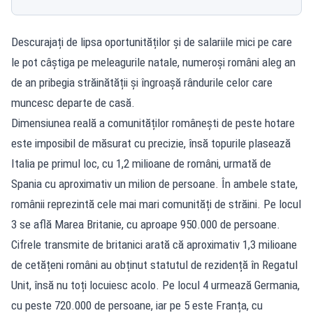
Descurajați de lipsa oportunităților și de salariile mici pe care
le pot câștiga pe meleagurile natale, numeroși români aleg an
de an pribegia străinătății și îngroașă rândurile celor care
muncesc departe de casă.
Dimensiunea reală a comunităților românești de peste hotare
este imposibil de măsurat cu precizie, însă topurile plasează
Italia pe primul loc, cu 1,2 milioane de români, urmată de
Spania cu aproximativ un milion de persoane. În ambele state,
românii reprezintă cele mai mari comunități de străini. Pe locul
3 se află Marea Britanie, cu aproape 950.000 de persoane.
Cifrele transmite de britanici arată că aproximativ 1,3 milioane
de cetățeni români au obținut statutul de rezidență în Regatul
Unit, însă nu toți locuiesc acolo. Pe locul 4 urmează Germania,
cu peste 720.000 de persoane, iar pe 5 este Franța, cu