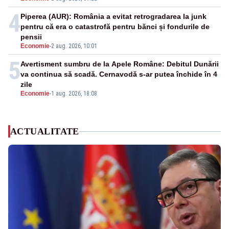
4
Piperea (AUR): România a evitat retrogradarea la junk
pentru că era o catastrofă pentru bănci și fondurile de
pensii
Economie
-
2 aug. 2026, 10:01
5
Avertisment sumbru de la Apele Române: Debitul Dunării
va continua să scadă. Cernavodă s-ar putea închide în 4
zile
Economie
-
1 aug. 2026, 18:08
ACTUALITATE