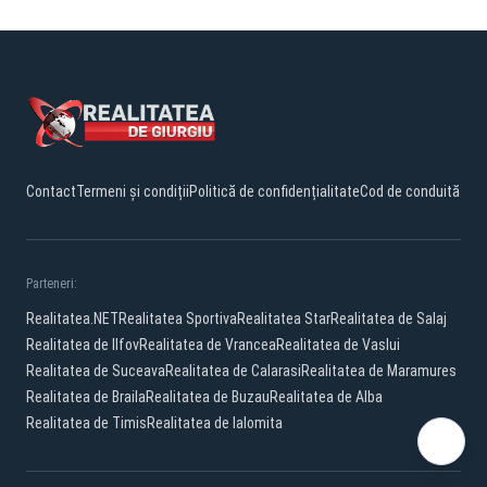
Contact
Termeni și condiții
Politică de confidențialitate
Cod de conduită
Parteneri:
Realitatea.NET
Realitatea Sportiva
Realitatea Star
Realitatea de Salaj
Realitatea de Ilfov
Realitatea de Vrancea
Realitatea de Vaslui
Realitatea de Suceava
Realitatea de Calarasi
Realitatea de Maramures
Realitatea de Braila
Realitatea de Buzau
Realitatea de Alba
Realitatea de Timis
Realitatea de Ialomita