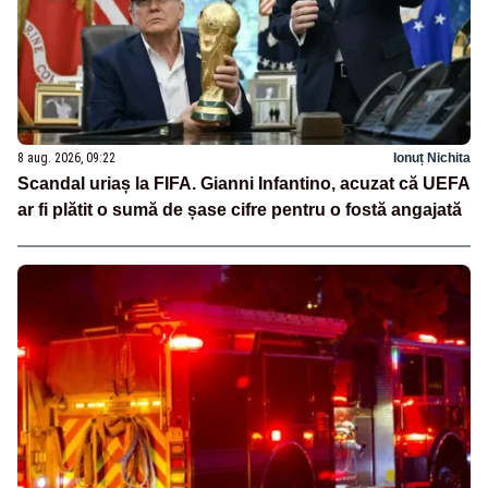
8 aug. 2026, 09:22
Ionuț Nichita
Scandal uriaș la FIFA. Gianni Infantino, acuzat că UEFA
ar fi plătit o sumă de șase cifre pentru o fostă angajată