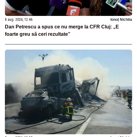
8 aug. 2026, 12:46
Ionuț Nichita
Dan Petrescu a spus ce nu merge la CFR Cluj: „E
foarte greu să ceri rezultate”