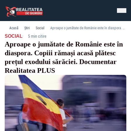
Acasă
Știri
Social
Aproape o jumătate de Românie este în diaspora. Copiii rămași acasă plătesc prețul exodului sărăciei. Documentar Realitatea PLUS
·
SOCIAL
5 min citire
Aproape o jumătate de Românie este în
diaspora. Copiii rămași acasă plătesc
prețul exodului sărăciei. Documentar
Realitatea PLUS