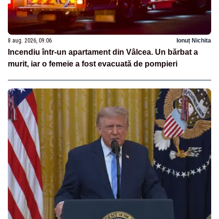
8 aug. 2026, 09:06
Ionuț Nichita
Incendiu într-un apartament din Vâlcea. Un bărbat a
murit, iar o femeie a fost evacuată de pompieri