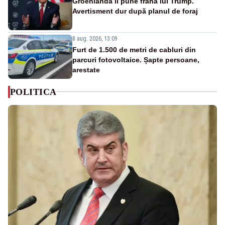
Groenlanda îi pune frână lui Trump.
Avertisment dur după planul de foraj
8 aug. 2026, 13:09
Furt de 1.500 de metri de cabluri din
parcuri fotovoltaice. Șapte persoane,
arestate
POLITICA