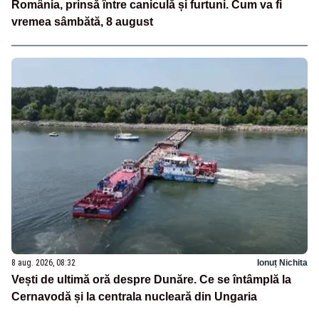
România, prinsă între caniculă și furtuni. Cum va fi
vremea sâmbătă, 8 august
8 aug. 2026, 08:32
Ionuț Nichita
Vești de ultimă oră despre Dunăre. Ce se întâmplă la
Cernavodă și la centrala nucleară din Ungaria