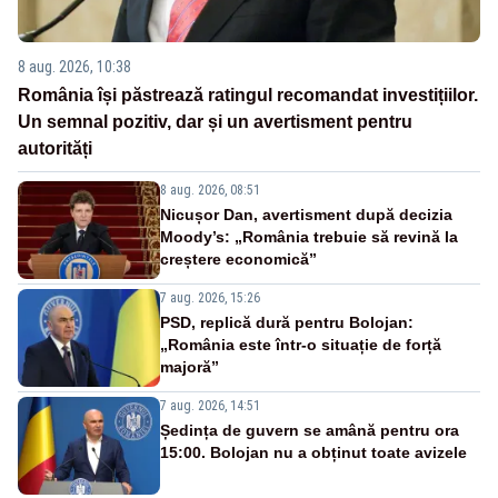
8 aug. 2026, 10:38
România își păstrează ratingul recomandat investițiilor.
Un semnal pozitiv, dar și un avertisment pentru
autorități
8 aug. 2026, 08:51
Nicușor Dan, avertisment după decizia
Moody’s: „România trebuie să revină la
creștere economică”
7 aug. 2026, 15:26
PSD, replică dură pentru Bolojan:
„România este într-o situație de forță
majoră”
7 aug. 2026, 14:51
Ședința de guvern se amână pentru ora
15:00. Bolojan nu a obținut toate avizele