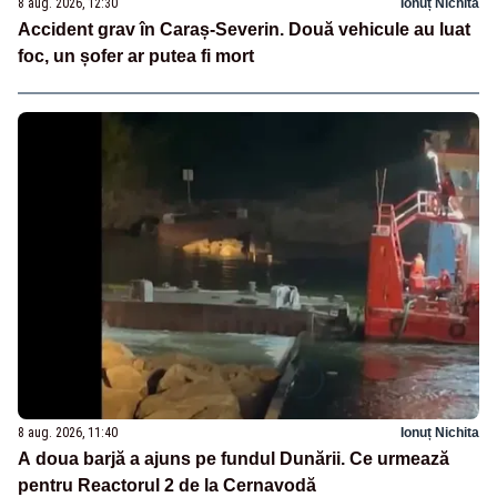
8 aug. 2026, 12:30
Ionuț Nichita
Accident grav în Caraș-Severin. Două vehicule au luat
foc, un șofer ar putea fi mort
8 aug. 2026, 11:40
Ionuț Nichita
A doua barjă a ajuns pe fundul Dunării. Ce urmează
pentru Reactorul 2 de la Cernavodă