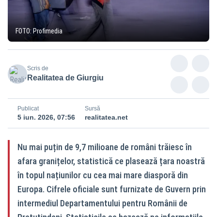
FOTO: Profimedia
Scris de
Realitatea de Giurgiu
Publicat
Sursă
5 iun. 2026, 07:56
realitatea.net
Nu mai puțin de 9,7 milioane de români trăiesc în
afara granițelor, statistică ce plasează țara noastră
în topul națiunilor cu cea mai mare diasporă din
Europa. Cifrele oficiale sunt furnizate de Guvern prin
intermediul Departamentului pentru Românii de