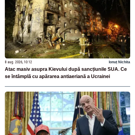
8 aug. 2026, 10:12
Ionuț Nichita
Atac masiv asupra Kievului după sancțiunile SUA. Ce
se întâmplă cu apărarea antiaeriană a Ucrainei