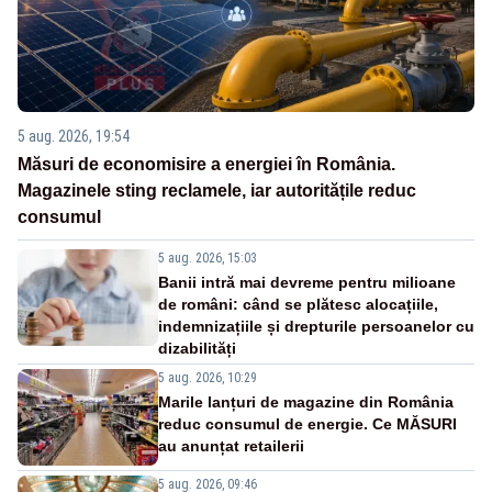
5 aug. 2026, 19:54
Măsuri de economisire a energiei în România.
Magazinele sting reclamele, iar autoritățile reduc
consumul
5 aug. 2026, 15:03
Banii intră mai devreme pentru milioane
de români: când se plătesc alocațiile,
indemnizațiile și drepturile persoanelor cu
dizabilități
5 aug. 2026, 10:29
Marile lanțuri de magazine din România
reduc consumul de energie. Ce MĂSURI
au anunțat retailerii
5 aug. 2026, 09:46