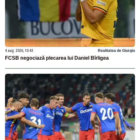
4 aug. 2026, 10:43
Realitatea de Giurgiu
FCSB negociază plecarea lui Daniel Bîrligea