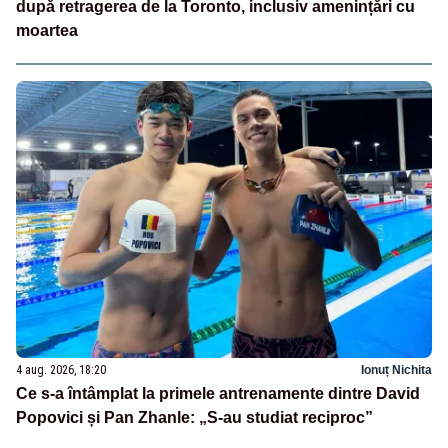
după retragerea de la Toronto, inclusiv amenințări cu
moartea
4 aug. 2026, 18:20
Ionuț Nichita
Ce s-a întâmplat la primele antrenamente dintre David
Popovici și Pan Zhanle: „S-au studiat reciproc”