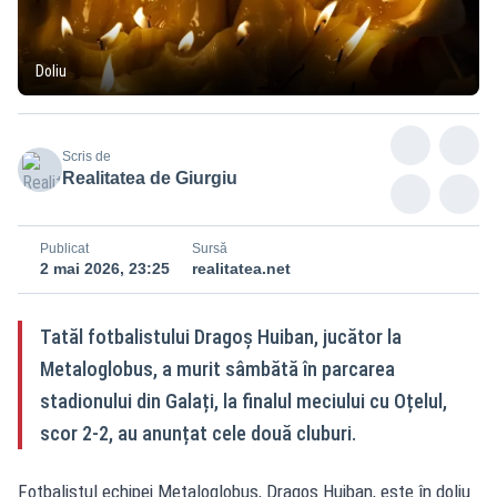
Doliu
Scris de
Realitatea de Giurgiu
Publicat
Sursă
2 mai 2026, 23:25
realitatea.net
Tatăl fotbalistului Dragoș Huiban, jucător la
Metaloglobus, a murit sâmbătă în parcarea
stadionului din Galați, la finalul meciului cu Oțelul,
scor 2-2, au anunțat cele două cluburi.
Fotbalistul echipei Metaloglobus, Dragoş Huiban, este în doliu