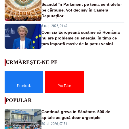
Scandal în Parlament pe tema centralelor
pe cărbune. Vot decisiv în Camera
Deputaților
5 aug. 2026, 09:42
Comisia Europeană susține că România
nu are probleme cu energia, în timp ce
țara importă masiv de la patru vecini
URMĂREȘTE-NE PE
Facebook
YouTube
POPULAR
Continuă greva în Sănătate. 500 de
spitale asigură doar urgențele
30 iul. 2026, 07:51