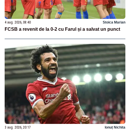
4 aug. 2026, 08:40
Stoica Marian
FCSB a revenit de la 0-2 cu Farul și a salvat un punct
3 aug. 2026, 20:17
Ionuț Nichita