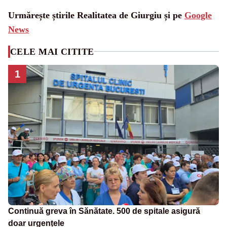
Urmărește știrile Realitatea de Giurgiu și pe
Google
News
CELE MAI CITITE
1
Continuă greva în Sănătate. 500 de spitale asigură
doar urgențele