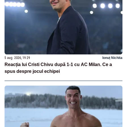
5 aug. 2026, 19:29
Ionuț Nichita
Reacția lui Cristi Chivu după 1-1 cu AC Milan. Ce a
spus despre jocul echipei