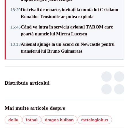
Doi rivali de moarte, invitați la nunta lui Cristiano
18:20
Ronaldo. Tensiunile ar putea exploda
Când va intra în serviciu avionul TAROM care
15:46
poartă numele lui Mircea Lucescu
Arsenal ajunge la un acord cu Newcastle pentru
13:13
transferul lui Bruno Guimaraes
Distribuie articolul
Mai multe articole despre
doliu
fotbal
dragos huiban
metaloglobus