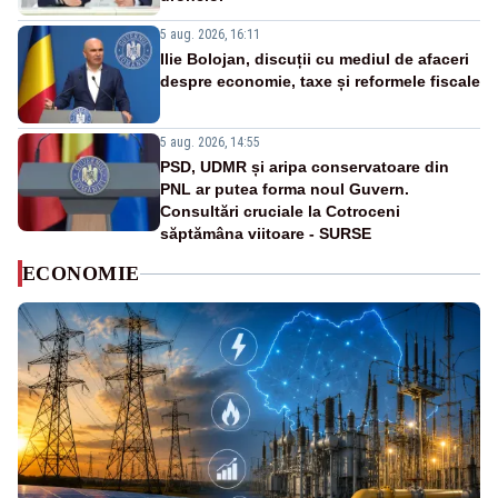
5 aug. 2026, 16:11
Ilie Bolojan, discuții cu mediul de afaceri
despre economie, taxe și reformele fiscale
5 aug. 2026, 14:55
PSD, UDMR și aripa conservatoare din
PNL ar putea forma noul Guvern.
Consultări cruciale la Cotroceni
săptămâna viitoare - SURSE
ECONOMIE