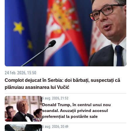
24 feb. 2026, 15:50
Complot dejucat în Serbia: doi bărbați, suspectați că
plănuiau asasinarea lui Vučić
5 aug. 2026, 21:52
Donald Trump, în centrul unui nou
scandal. Acuzații privind accesul
preferențial la postările sale
5 aug. 2026, 20:49