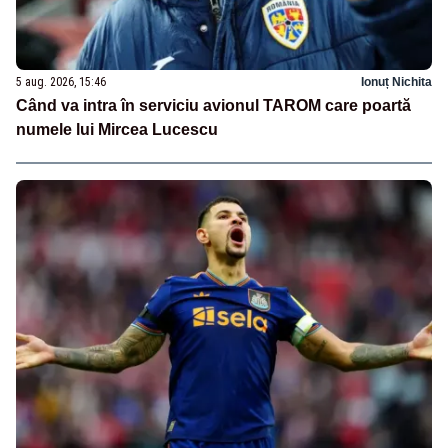
5 aug. 2026, 15:46
Ionuț Nichita
Când va intra în serviciu avionul TAROM care poartă
numele lui Mircea Lucescu