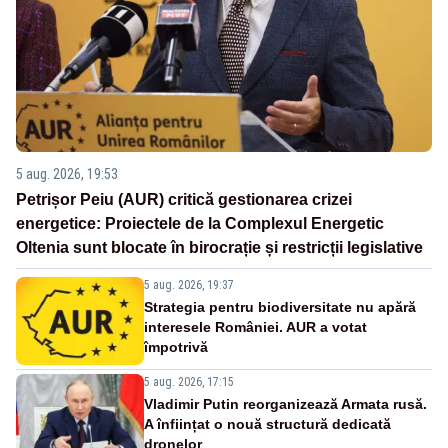
5 aug. 2026, 19:53
Petrișor Peiu (AUR) critică gestionarea crizei
energetice: Proiectele de la Complexul Energetic
Oltenia sunt blocate în birocrație și restricții legislative
5 aug. 2026, 19:37
Strategia pentru biodiversitate nu apără
interesele României. AUR a votat
împotrivă
5 aug. 2026, 17:15
Vladimir Putin reorganizează Armata rusă.
A înființat o nouă structură dedicată
dronelor