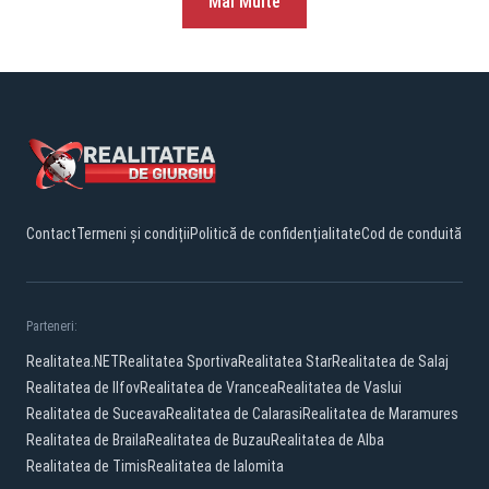
Mai Multe
Contact
Termeni și condiții
Politică de confidențialitate
Cod de conduită
Parteneri:
Realitatea.NET
Realitatea Sportiva
Realitatea Star
Realitatea de Salaj
Realitatea de Ilfov
Realitatea de Vrancea
Realitatea de Vaslui
Realitatea de Suceava
Realitatea de Calarasi
Realitatea de Maramures
Realitatea de Braila
Realitatea de Buzau
Realitatea de Alba
Realitatea de Timis
Realitatea de Ialomita