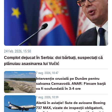
24 feb. 2026, 15:50
Complot dejucat în Serbia: doi bărbați, suspectați că
plănuiau asasinarea lui Vučić
7 aug. 2026, 10:47
Intervenție crucială pe Dunăre pentru
salvarea Cernavodă. ANAR: Fiecare barjă
va fi scufundată în 3-4 ore
7 aug. 2026, 10:39
Alertă în aviație! Sute de avioane Boeing
737 MAX, vizate de inspecții obligatorii,