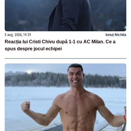
5 aug. 2026, 19:29
Ionuț Nichita
Reacția lui Cristi Chivu după 1-1 cu AC Milan. Ce a
spus despre jocul echipei