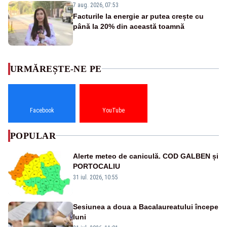
7 aug. 2026, 07:53
Facturile la energie ar putea crește cu
până la 20% din această toamnă
URMĂREȘTE-NE PE
Facebook
YouTube
POPULAR
Alerte meteo de caniculă. COD GALBEN și
PORTOCALIU
31 iul. 2026, 10:55
Sesiunea a doua a Bacalaureatului începe
luni