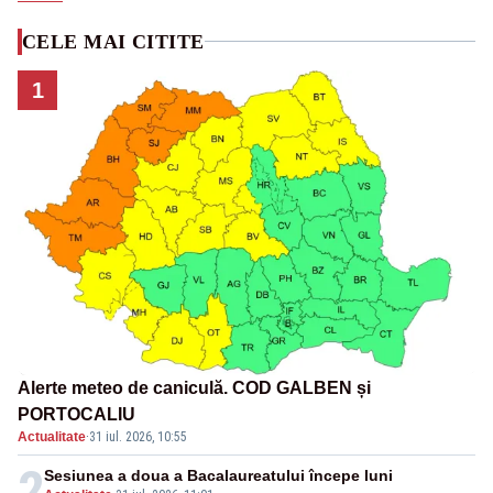
CELE MAI CITITE
1
Alerte meteo de caniculă. COD GALBEN și
PORTOCALIU
Actualitate
·
31 iul. 2026, 10:55
2
Sesiunea a doua a Bacalaureatului începe luni