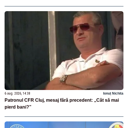
6 aug. 2026, 14:38
Ionuț Nichita
Patronul CFR Cluj, mesaj fără precedent: „Cât să mai
pierd bani?”