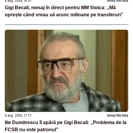
6 aug. 2026, 18:51
Ionuț Nichita
Gigi Becali, mesaj în direct pentru MM Stoica: „Mă
oprește când vreau să arunc milioane pe transferuri”
6 aug. 2026, 17:17
Ionuț Nichita
Ilie Dumitrescu îl apără pe Gigi Becali: „Problema de la
FCSB nu este patronul”