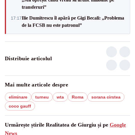
transferuri”
Ilie Dumitrescu îl apără pe Gigi Becali: „Problema
17:17
de la FCSB nu este patronul”
Distribuie articolul
Mai multe articole despre
eliminare
turneu
wta
Roma
sorana cirstea
coco gauff
Urmărește știrile Realitatea de Giurgiu și pe
Google
News