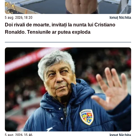
5 aug. 2026, 18:20
Ionuț Nichita
Doi rivali de moarte, invitați la nunta lui Cristiano
Ronaldo. Tensiunile ar putea exploda
5 aug. 2026, 15:46
Ionuț Nichita