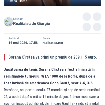
Sorana Cîrstea
Scris de
Realitatea de Giurgiu
Publicat
Sursă
14 mai 2026, 17:58
realitatea.net
Sorana Cîrstea va primi un premiu de 289.115 euro.
Jucătoarea de tenis Sorana Cîrstea a fost eliminată în
semifinalele turneului WTA 1000 de la Roma, după ce a
fost învinsă de americanca Coco Gauff, scor 4-6, 3-6.
Românca, ocupanta locului 27 mondial și cap de serie numărul
26, a cedat după o oră și 15 minute de joc, într-un meci care a
avut un început echilibrat, dar în care Gauff și-a ridicat nivelul