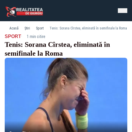
Acasă
Știri
Sport
Tenis: Sorana Cîrstea, eliminată în semifinale la Roma
·
SPORT
1 min citire
Tenis: Sorana Cîrstea, eliminată în
semifinale la Roma