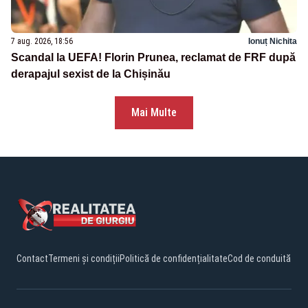
7 aug. 2026, 18:56
Ionuț Nichita
Scandal la UEFA! Florin Prunea, reclamat de FRF după
derapajul sexist de la Chișinău
Mai Multe
Contact
Termeni și condiții
Politică de confidențialitate
Cod de conduită