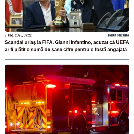
8 aug. 2026, 09:22
Ionuț Nichita
Scandal uriaș la FIFA. Gianni Infantino, acuzat că UEFA
ar fi plătit o sumă de șase cifre pentru o fostă angajată