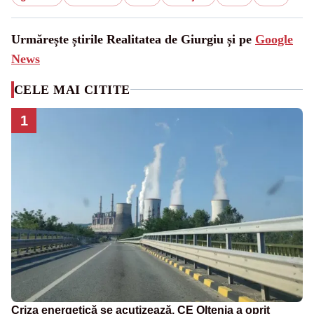
Urmărește știrile Realitatea de Giurgiu și pe
Google
News
CELE MAI CITITE
1
Criza energetică se acutizează. CE Oltenia a oprit