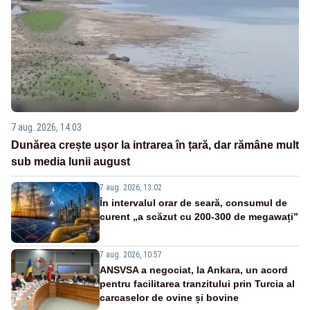
7 aug. 2026, 14:03
Dunărea crește ușor la intrarea în țară, dar rămâne mult
sub media lunii august
7 aug. 2026, 13:02
În intervalul orar de seară, consumul de
curent „a scăzut cu 200-300 de megawați”
7 aug. 2026, 10:57
ANSVSA a negociat, la Ankara, un acord
pentru facilitarea tranzitului prin Turcia al
carcaselor de ovine și bovine