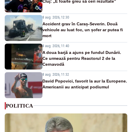
Cluj: „E foarte greu să ceri rezultate”
8 aug. 2026, 12:30
Accident grav în Caraș-Severin. Două
vehicule au luat foc, un șofer ar putea fi
mort
8 aug. 2026, 11:40
A doua barjă a ajuns pe fundul Dunării.
Ce urmează pentru Reactorul 2 de la
Cernavodă
8 aug. 2026, 11:32
David Popovici, favorit la aur la Europene.
Americanii au anticipat podiumul
POLITICA