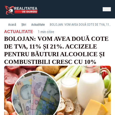
Acasă
Știri
Actualitate
BOLOJAN: VOM AVEA DOUĂ COTE DE TVA, 11% ȘI 21%. ACCIZELE PENTRU BĂUTURI ALCOOLICE ȘI COMBUSTIBILI CRESC CU 10%
·
ACTUALITATE
1 min citire
BOLOJAN: VOM AVEA DOUĂ COTE
DE TVA, 11% ȘI 21%. ACCIZELE
PENTRU BĂUTURI ALCOOLICE ȘI
COMBUSTIBILI CRESC CU 10%