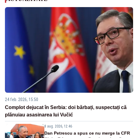
24 feb. 2026, 15:50
Complot dejucat în Serbia: doi bărbați, suspectați că
plănuiau asasinarea lui Vučić
8 aug. 2026, 12:46
Dan Petrescu a spus ce nu merge la CFR