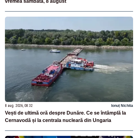
vremea sâmbătă, 8 august
8 aug. 2026, 08:32
Ionuț Nichita
Vești de ultimă oră despre Dunăre. Ce se întâmplă la
Cernavodă și la centrala nucleară din Ungaria