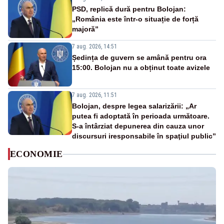
PSD, replică dură pentru Bolojan:
„România este într-o situație de forță
majoră”
7 aug. 2026, 14:51
Ședința de guvern se amână pentru ora
15:00. Bolojan nu a obținut toate avizele
7 aug. 2026, 11:51
Bolojan, despre legea salarizării: „Ar
putea fi adoptată în perioada următoare.
S-a întârziat depunerea din cauza unor
discursuri iresponsabile în spaţiul public”
ECONOMIE