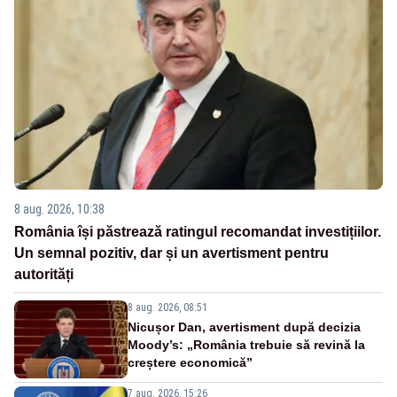
8 aug. 2026, 10:38
România își păstrează ratingul recomandat investițiilor.
Un semnal pozitiv, dar și un avertisment pentru
autorități
8 aug. 2026, 08:51
Nicușor Dan, avertisment după decizia
Moody’s: „România trebuie să revină la
creștere economică”
7 aug. 2026, 15:26