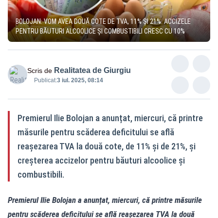
BOLOJAN: VOM AVEA DOUĂ COTE DE TVA, 11% ȘI 21%. ACCIZELE
PENTRU BĂUTURI ALCOOLICE ȘI COMBUSTIBILI CRESC CU 10%
Realitatea de Giurgiu
Scris de
Publicat:
3 iul. 2025, 08:14
Premierul Ilie Bolojan a anunțat, miercuri, că printre
măsurile pentru scăderea deficitului se află
reașezarea TVA la două cote, de 11% și de 21%, și
creșterea accizelor pentru băuturi alcoolice și
combustibili.
Premierul Ilie Bolojan a anunțat, miercuri, că printre măsurile
pentru scăderea deficitului se află reașezarea TVA la două