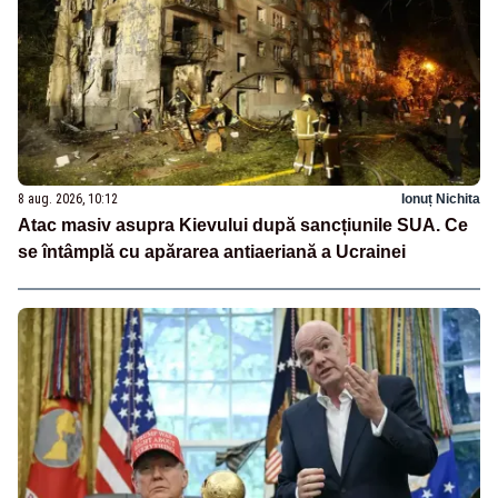
8 aug. 2026, 10:12
Ionuț Nichita
Atac masiv asupra Kievului după sancțiunile SUA. Ce
se întâmplă cu apărarea antiaeriană a Ucrainei