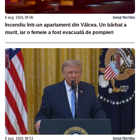
8 aug. 2026, 09:06
Ionuț Nichita
Incendiu într-un apartament din Vâlcea. Un bărbat a
murit, iar o femeie a fost evacuată de pompieri
8 aug. 2026, 08:53
Ionuț Nichita