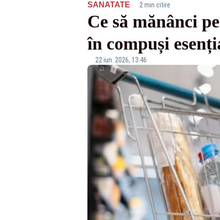
·
SANATATE
2 min citire
Ce să mănânci pe
în compuși esenți
22 iun. 2026, 13:46