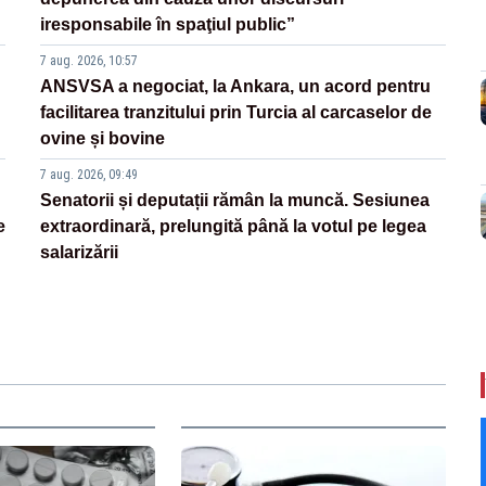
iresponsabile în spaţiul public”
7 aug. 2026, 10:57
ANSVSA a negociat, la Ankara, un acord pentru
facilitarea tranzitului prin Turcia al carcaselor de
ovine și bovine
7 aug. 2026, 09:49
Senatorii și deputații rămân la muncă. Sesiunea
e
extraordinară, prelungită până la votul pe legea
salarizării