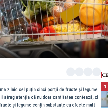
CE
1
 zilnic cel puțin cinci porții de fructe și legume
ii atrag atenția că nu doar cantitatea contează, ci
 fructe și legume conțin substanțe cu efecte mult