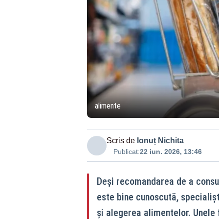
alimente
Scris de
Ionuț Nichita
Publicat:
22 iun. 2026, 13:46
Deși recomandarea de a consuma
este bine cunoscută, specialișt
și alegerea alimentelor. Unele