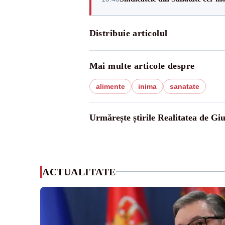
Distribuie articolul
Mai multe articole despre
alimente
inima
sanatate
Urmărește știrile Realitatea de Gi
ACTUALITATE