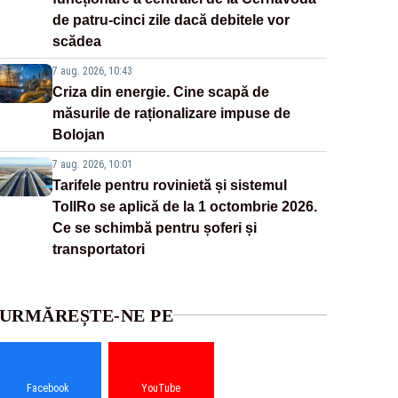
de patru-cinci zile dacă debitele vor
scădea
7 aug. 2026, 10:43
Criza din energie. Cine scapă de
măsurile de raționalizare impuse de
Bolojan
7 aug. 2026, 10:01
Tarifele pentru rovinietă și sistemul
TollRo se aplică de la 1 octombrie 2026.
Ce se schimbă pentru șoferi și
transportatori
URMĂREȘTE-NE PE
Facebook
YouTube