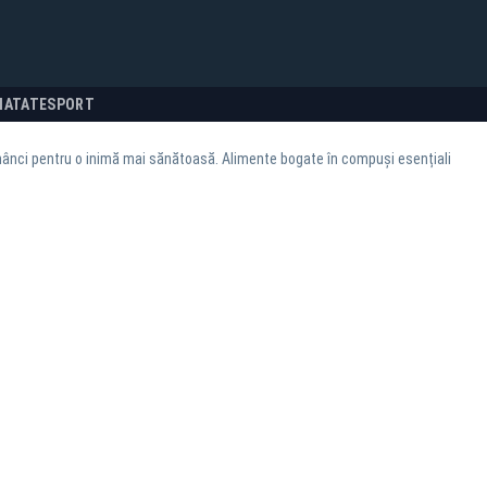
NATATE
SPORT
ânci pentru o inimă mai sănătoasă. Alimente bogate în compuși esențiali