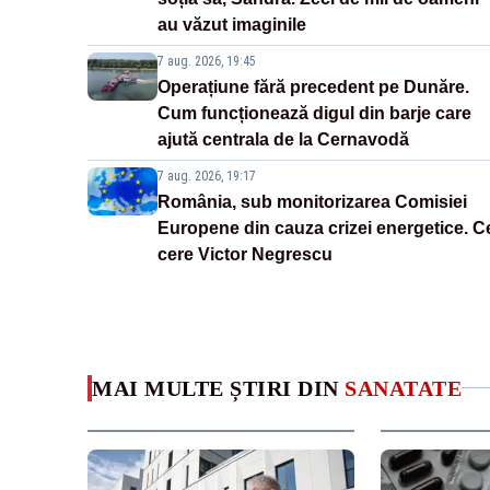
au văzut imaginile
7 aug. 2026, 19:45
Operațiune fără precedent pe Dunăre.
Cum funcționează digul din barje care
ajută centrala de la Cernavodă
7 aug. 2026, 19:17
România, sub monitorizarea Comisiei
Europene din cauza crizei energetice. C
cere Victor Negrescu
MAI MULTE ȘTIRI DIN
SANATATE