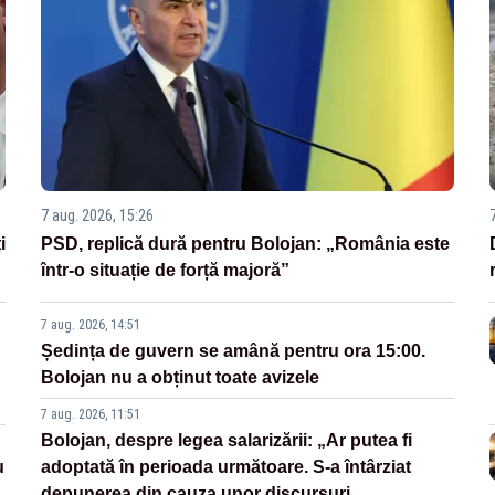
7 aug. 2026, 15:26
i
PSD, replică dură pentru Bolojan: „România este
într-o situație de forță majoră”
7 aug. 2026, 14:51
Ședința de guvern se amână pentru ora 15:00.
Bolojan nu a obținut toate avizele
7 aug. 2026, 11:51
Bolojan, despre legea salarizării: „Ar putea fi
u
adoptată în perioada următoare. S-a întârziat
depunerea din cauza unor discursuri