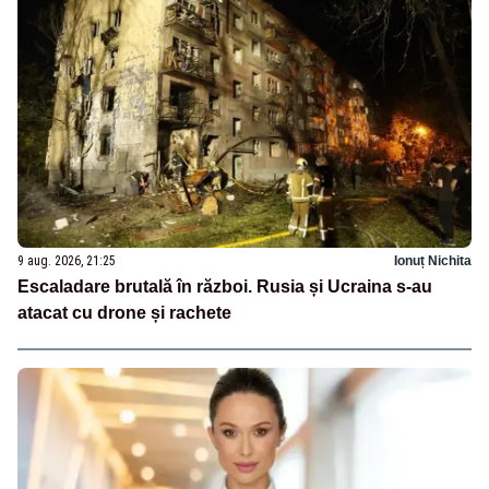
9 aug. 2026, 21:25
Ionuț Nichita
Escaladare brutală în război. Rusia și Ucraina s-au
atacat cu drone și rachete