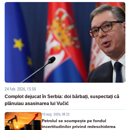
24 feb. 2026, 15:50
Complot dejucat în Serbia: doi bărbați, suspectați că
plănuiau asasinarea lui Vučić
10 aug. 2026, 08:22
Petrolul se scumpește pe fondul
incertitudinilor privind redeschiderea