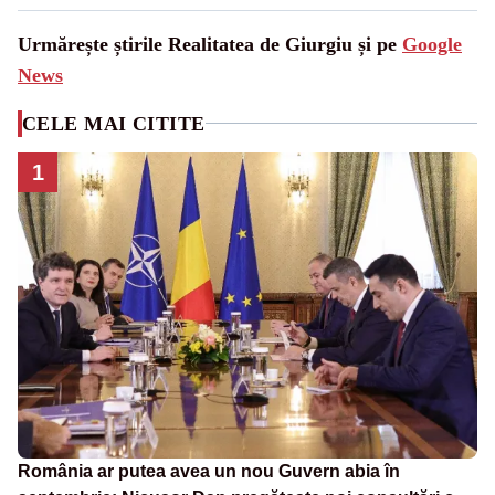
Urmărește știrile Realitatea de Giurgiu și pe
Google
News
CELE MAI CITITE
1
România ar putea avea un nou Guvern abia în