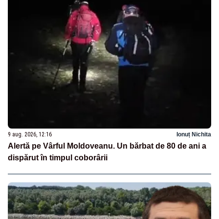
9 aug. 2026, 12:16
Ionuț Nichita
Alertă pe Vârful Moldoveanu. Un bărbat de 80 de ani a
dispărut în timpul coborârii