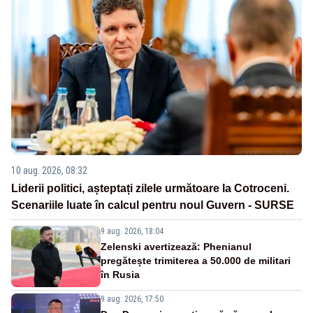
10 aug. 2026, 08:32
Liderii politici, așteptați zilele următoare la Cotroceni.
Scenariile luate în calcul pentru noul Guvern - SURSE
9 aug. 2026, 18:04
Zelenski avertizează: Phenianul
pregătește trimiterea a 50.000 de militari
în Rusia
9 aug. 2026, 17:50