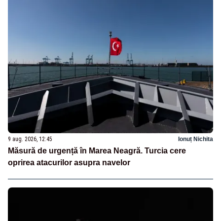
9 aug. 2026, 12:45
Ionuț Nichita
Măsură de urgență în Marea Neagră. Turcia cere
oprirea atacurilor asupra navelor