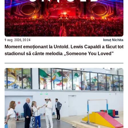
9 aug. 2026, 20:24
Ionuț Nichita
Moment emoționant la Untold. Lewis Capaldi a făcut tot
stadionul să cânte melodia „Someone You Loved”