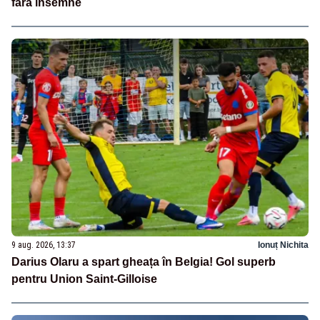
fără însemne
9 aug. 2026, 13:37
Ionuț Nichita
Darius Olaru a spart gheața în Belgia! Gol superb
pentru Union Saint-Gilloise