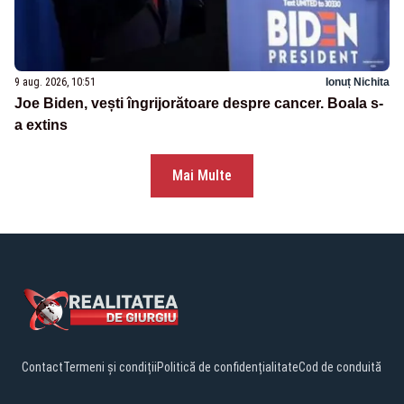
9 aug. 2026, 10:51
Ionuț Nichita
Joe Biden, vești îngrijorătoare despre cancer. Boala s-
a extins
Mai Multe
Contact
Termeni și condiții
Politică de confidențialitate
Cod de conduită