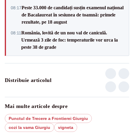
Peste 33.000 de candidați susțin examenul național
08:17
de Bacalaureat în sesiunea de toamnă: primele
rezultate, pe 18 august
România, lovită de un nou val de caniculă.
08:11
Urmează 3 zile de foc: temperaturile vor urca la
peste 38 de grade
Distribuie articolul
Mai multe articole despre
Punctul de Trecere a Frontierei Giurgiu
cozi la vama Giurgiu
vigneta