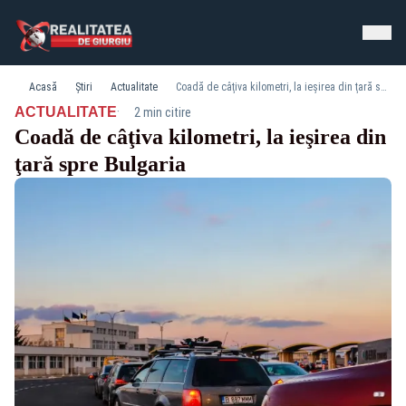
Acasă
Știri
Actualitate
Coadă de câţiva kilometri, la ieşirea din ţară spre Bulgaria
·
ACTUALITATE
2 min citire
Coadă de câţiva kilometri, la ieşirea din
ţară spre Bulgaria