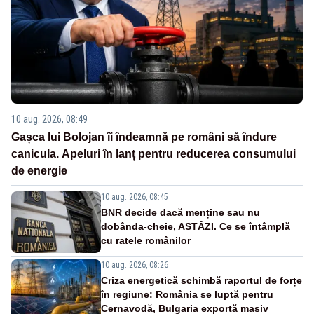
10 aug. 2026, 08:49
Gașca lui Bolojan îi îndeamnă pe români să îndure
canicula. Apeluri în lanț pentru reducerea consumului
de energie
10 aug. 2026, 08:45
BNR decide dacă menține sau nu
dobânda-cheie, ASTĂZI. Ce se întâmplă
cu ratele românilor
10 aug. 2026, 08:26
Criza energetică schimbă raportul de forțe
în regiune: România se luptă pentru
Cernavodă, Bulgaria exportă masiv