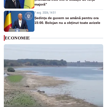
majoră”
7 aug. 2026, 14:51
Ședința de guvern se amână pentru ora
15:00. Bolojan nu a obținut toate avizele
ECONOMIE