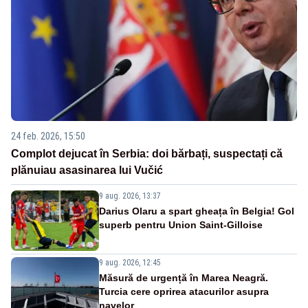
24 feb. 2026, 15:50
Complot dejucat în Serbia: doi bărbați, suspectați că
plănuiau asasinarea lui Vučić
9 aug. 2026, 13:37
Darius Olaru a spart gheața în Belgia! Gol
superb pentru Union Saint-Gilloise
9 aug. 2026, 12:45
Măsură de urgență în Marea Neagră.
Turcia cere oprirea atacurilor asupra
navelor