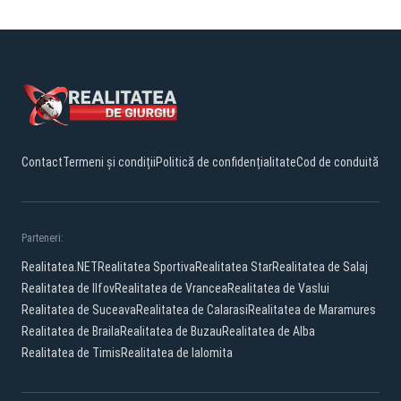
Contact
Termeni și condiții
Politică de confidențialitate
Cod de conduită
Parteneri:
Realitatea.NET
Realitatea Sportiva
Realitatea Star
Realitatea de Salaj
Realitatea de Ilfov
Realitatea de Vrancea
Realitatea de Vaslui
Realitatea de Suceava
Realitatea de Calarasi
Realitatea de Maramures
Realitatea de Braila
Realitatea de Buzau
Realitatea de Alba
Realitatea de Timis
Realitatea de Ialomita