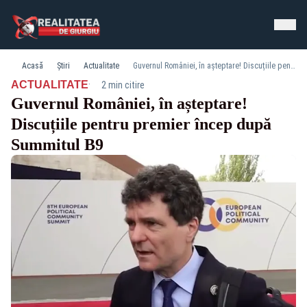
Acasă
Știri
Actualitate
Guvernul României, în așteptare! Discuțiile pentru premier încep după Summitul B9
·
ACTUALITATE
2 min citire
Guvernul României, în așteptare!
Discuțiile pentru premier încep după
Summitul B9