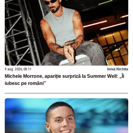
9 aug. 2026, 08:11
Ionuț Nichita
Michele Morrone, apariție surpriză la Summer Well: „Îi
iubesc pe români”