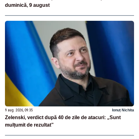
duminică, 9 august
9 aug. 2026, 09:35
Ionuț Nichita
Zelenski, verdict după 40 de zile de atacuri: „Sunt
mulțumit de rezultat”