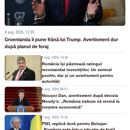
8 aug. 2026, 13:35
Groenlanda îi pune frână lui Trump. Avertisment dur
după planul de foraj
8 aug. 2026, 10:38
România își păstrează ratingul
recomandat investițiilor. Un semnal
pozitiv, dar și un avertisment pentru
autorități
8 aug. 2026, 08:51
Nicușor Dan, avertisment după decizia
Moody’s: „România trebuie să revină la
creștere economică”
7 aug. 2026, 15:26
PSD, replică dură pentru Bolojan:
„România este într-o situație de forță