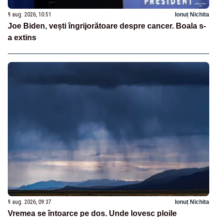
9 aug. 2026, 10:51
Ionuț Nichita
Joe Biden, vești îngrijorătoare despre cancer. Boala s-
a extins
9 aug. 2026, 09:37
Ionuț Nichita
Vremea se întoarce pe dos. Unde lovesc ploile