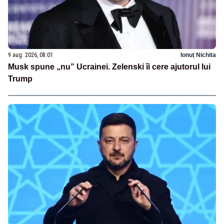
9 aug. 2026, 08:01
Ionuț Nichita
Musk spune „nu” Ucrainei. Zelenski îi cere ajutorul lui
Trump