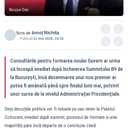
Nicușor Dan
Ionuț Nichita
Scris de
Publicat:
11 mai 2026, 19:42
Consultările pentru formarea noului Guvern ar urma
să înceapă imediat după încheierea Summitului B9 de
la București, însă desemnarea unui nou premier ar
putea fi amânată până spre finalul lunii mai, potrivit
unor surse de la nivelul Administrației Prezidențiale.
Deși discuțiile politice vor fi reluate joi sau vineri la Palatul
Cotroceni, imediat după summit, procesul de formare a unei
majorități pare încă departe de o concluzie clară.