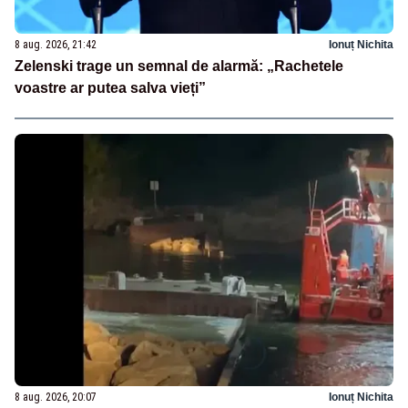
8 aug. 2026, 21:42
Ionuț Nichita
Zelenski trage un semnal de alarmă: „Rachetele
voastre ar putea salva vieți”
8 aug. 2026, 20:07
Ionuț Nichita