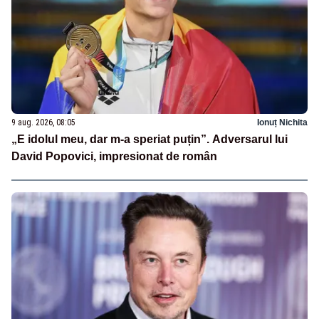
9 aug. 2026, 08:05
Ionuț Nichita
„E idolul meu, dar m-a speriat puțin”. Adversarul lui
David Popovici, impresionat de român