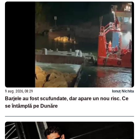
9 aug. 2026, 08:29
Ionuț Nichita
Barjele au fost scufundate, dar apare un nou risc. Ce
se întâmplă pe Dunăre