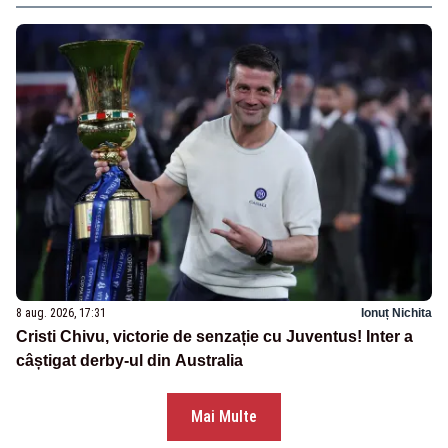
8 aug. 2026, 17:31
Ionuț Nichita
Cristi Chivu, victorie de senzație cu Juventus! Inter a
câștigat derby-ul din Australia
Mai Multe