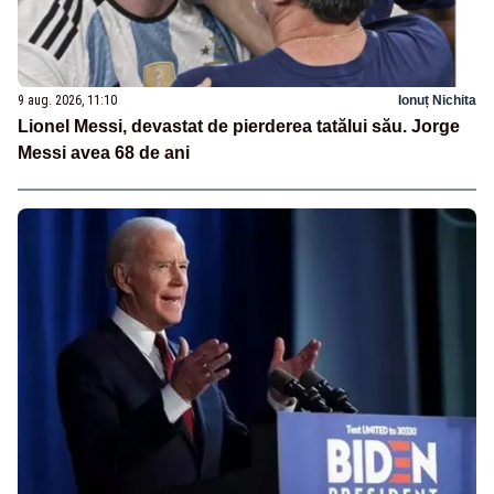
9 aug. 2026, 11:10
Ionuț Nichita
Lionel Messi, devastat de pierderea tatălui său. Jorge
Messi avea 68 de ani