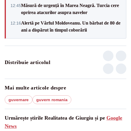
Măsură de urgență în Marea Neagră. Turcia cere
12:45
oprirea atacurilor asupra navelor
Alertă pe Vârful Moldoveanu. Un bărbat de 80 de
12:16
ani a dispărut în timpul coborârii
Distribuie articolul
Mai multe articole despre
guvernare
guvern romania
Urmărește știrile Realitatea de Giurgiu și pe
Google
News