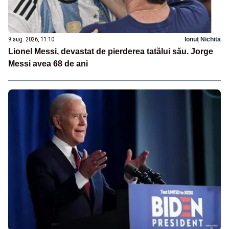
9 aug. 2026, 11:10
Ionuț Nichita
Lionel Messi, devastat de pierderea tatălui său. Jorge
Messi avea 68 de ani