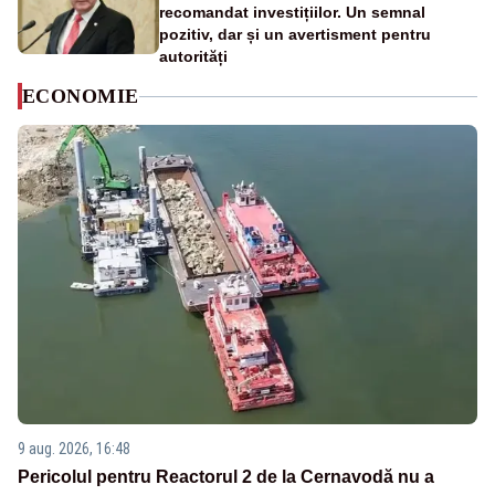
recomandat investițiilor. Un semnal
pozitiv, dar și un avertisment pentru
autorități
ECONOMIE
9 aug. 2026, 16:48
Pericolul pentru Reactorul 2 de la Cernavodă nu a