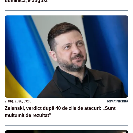
duminică, 9 august
9 aug. 2026, 09:35
Ionuț Nichita
Zelenski, verdict după 40 de zile de atacuri: „Sunt
mulțumit de rezultat”