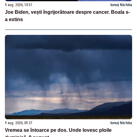
9 aug. 2026, 10:51
Ionuț Nichita
Joe Biden, vești îngrijorătoare despre cancer. Boala s-
a extins
9 aug. 2026, 09:37
Ionuț Nichita
Vremea se întoarce pe dos. Unde lovesc ploile