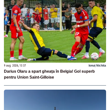
9 aug. 2026, 13:37
Ionuț Nichita
Darius Olaru a spart gheața în Belgia! Gol superb
pentru Union Saint-Gilloise