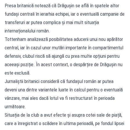
Presa britanică notează că Drăgușin se află în spatele altor
fundași centrali în ierarhia echipei, iar o eventuală campanie de
transferuri ar putea complica și mai mult situația
internaționalului român.
Tottenham analizează posibilitatea aducerii unui nou apărător
central, iar în cazul unor mutări importante în compartimentul
defensiv, clubul riscă să ajungă cu prea multe opțiuni pentru
aceeași poziție. În acest context, o despărțire de Drăgușin nu
este exclusă.
Jurnaliștii britanici consideră că fundașul român ar putea
deveni una dintre variantele luate în calcul pentru o eventuală
vânzare, mai ales dacă lotul va fi restructurat în perioada
următoare.
Situația de la club a avut efecte și asupra cotei sale de piață,
care a înregistrat o scădere în ultima perioadă, pe fondul lipsei