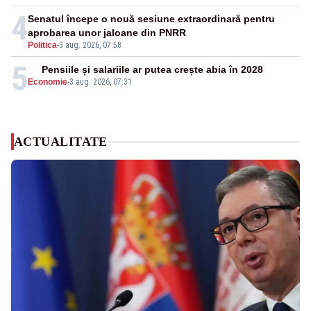
4
Senatul începe o nouă sesiune extraordinară pentru
aprobarea unor jaloane din PNRR
Politica
-
3 aug. 2026, 07:58
5
Pensiile și salariile ar putea crește abia în 2028
Economie
-
3 aug. 2026, 07:31
ACTUALITATE