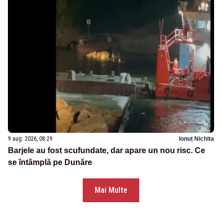
9 aug. 2026, 08:29
Ionuț Nichita
Barjele au fost scufundate, dar apare un nou risc. Ce
se întâmplă pe Dunăre
Mai Multe