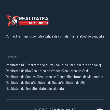
Contact
Termeni și condiții
Politică de confidențialitate
Cod de conduită
Parteneri:
Realitatea.NET
Realitatea Sportiva
Realitatea Star
Realitatea de Salaj
Realitatea de Ilfov
Realitatea de Vrancea
Realitatea de Vaslui
Realitatea de Suceava
Realitatea de Calarasi
Realitatea de Maramures
Realitatea de Braila
Realitatea de Buzau
Realitatea de Alba
Realitatea de Timis
Realitatea de Ialomita
© 2026 PHG Media Invest LLC