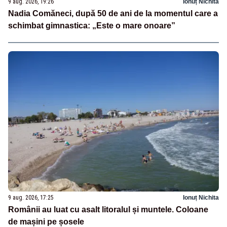
9 aug. 2026, 19:26
Ionuț Nichita
Nadia Comăneci, după 50 de ani de la momentul care a
schimbat gimnastica: „Este o mare onoare”
9 aug. 2026, 17:25
Ionuț Nichita
Românii au luat cu asalt litoralul și muntele. Coloane
de mașini pe șosele