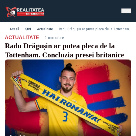
Acasă
Știri
Actualitate
Radu Drăgușin ar putea pleca de la Tottenham. Concluzia presei britanice
·
ACTUALITATE
1 min citire
Radu Drăgușin ar putea pleca de la
Tottenham. Concluzia presei britanice