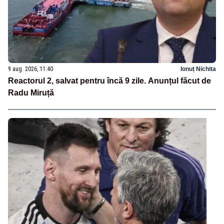
9 aug. 2026, 11:40
Ionuț Nichita
Reactorul 2, salvat pentru încă 9 zile. Anunțul făcut de
Radu Miruță