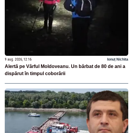
9 aug. 2026, 12:16
Ionuț Nichita
Alertă pe Vârful Moldoveanu. Un bărbat de 80 de ani a
dispărut în timpul coborârii