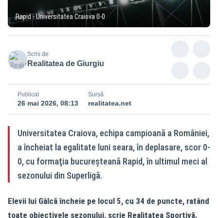
Rapid - Universitatea Craiova 0-0
Scris de
Realitatea de Giurgiu
Publicat
Sursă
26 mai 2026, 08:13
realitatea.net
Universitatea Craiova, echipa campioană a României,
a încheiat la egalitate luni seara, în deplasare, scor 0-
0, cu formaţia bucureşteană Rapid, în ultimul meci al
sezonului din Superligă.
Elevii lui Gâlcă încheie pe locul 5, cu 34 de puncte, ratând
toate obiectivele sezonului, scrie
Realitatea Sportivă
.