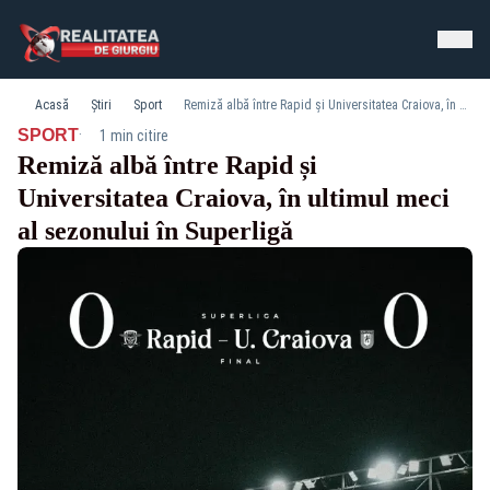
Acasă
Știri
Sport
Remiză albă între Rapid și Universitatea Craiova, în ultimul meci al sezonului în Superligă
·
SPORT
1 min citire
Remiză albă între Rapid și
Universitatea Craiova, în ultimul meci
al sezonului în Superligă