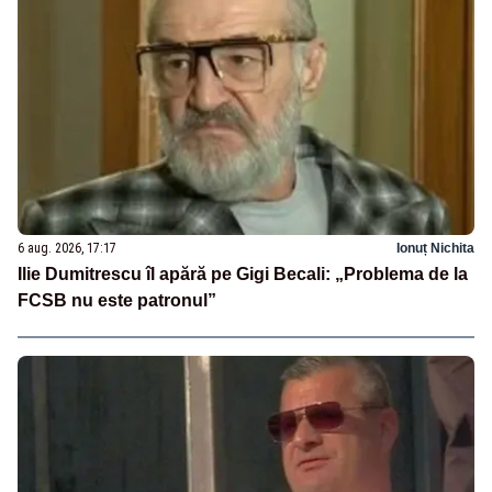
6 aug. 2026, 17:17
Ionuț Nichita
Ilie Dumitrescu îl apără pe Gigi Becali: „Problema de la
FCSB nu este patronul”