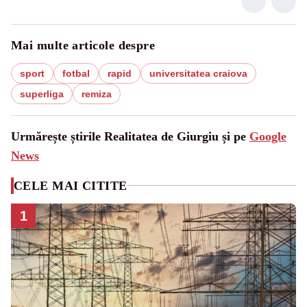
Mai multe articole despre
sport
fotbal
rapid
universitatea craiova
superliga
remiza
Urmărește știrile Realitatea de Giurgiu și pe
Google
News
CELE MAI CITITE
1