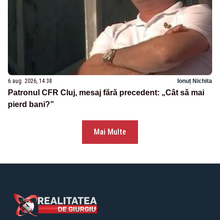
6 aug. 2026, 14:38
Ionuț Nichita
Patronul CFR Cluj, mesaj fără precedent: „Cât să mai
pierd bani?”
Mai Multe