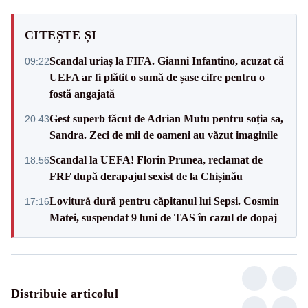
CITEȘTE ȘI
Scandal uriaș la FIFA. Gianni Infantino, acuzat că
09:22
UEFA ar fi plătit o sumă de șase cifre pentru o
fostă angajată
Gest superb făcut de Adrian Mutu pentru soția sa,
20:43
Sandra. Zeci de mii de oameni au văzut imaginile
Scandal la UEFA! Florin Prunea, reclamat de
18:56
FRF după derapajul sexist de la Chișinău
Lovitură dură pentru căpitanul lui Sepsi. Cosmin
17:16
Matei, suspendat 9 luni de TAS în cazul de dopaj
Distribuie articolul