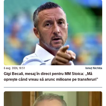
6 aug. 2026, 18:51
Ionuț Nichita
Gigi Becali, mesaj în direct pentru MM Stoica: „Mă
oprește când vreau să arunc milioane pe transferuri”