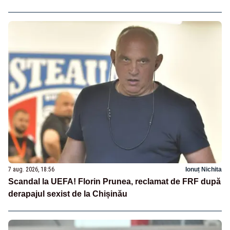
7 aug. 2026, 18:56
Ionuț Nichita
Scandal la UEFA! Florin Prunea, reclamat de FRF după
derapajul sexist de la Chișinău