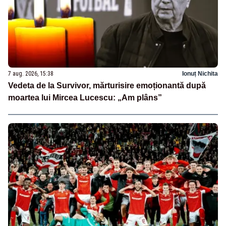
7 aug. 2026, 15:38
Ionuț Nichita
Vedeta de la Survivor, mărturisire emoționantă după
moartea lui Mircea Lucescu: „Am plâns”