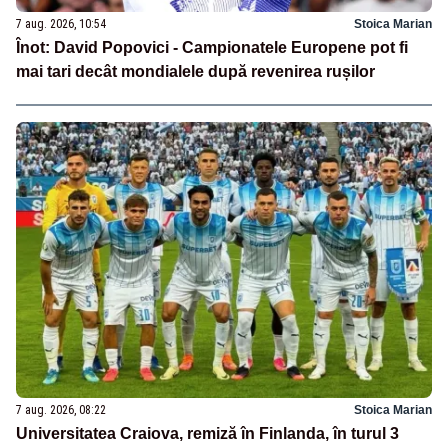
7 aug. 2026, 10:54
Stoica Marian
Înot: David Popovici - Campionatele Europene pot fi
mai tari decât mondialele după revenirea rușilor
7 aug. 2026, 08:22
Stoica Marian
Universitatea Craiova, remiză în Finlanda, în turul 3