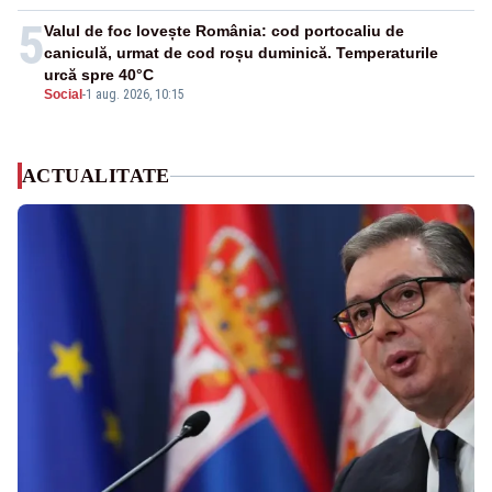
5
Valul de foc lovește România: cod portocaliu de
caniculă, urmat de cod roșu duminică. Temperaturile
urcă spre 40°C
Social
-
1 aug. 2026, 10:15
ACTUALITATE