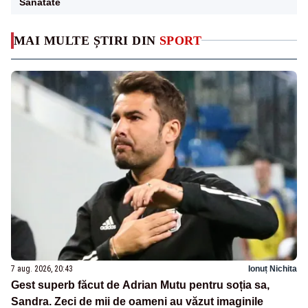
Sanatate
MAI MULTE ȘTIRI DIN
SPORT
7 aug. 2026, 20:43
Ionuț Nichita
Gest superb făcut de Adrian Mutu pentru soția sa,
Sandra. Zeci de mii de oameni au văzut imaginile