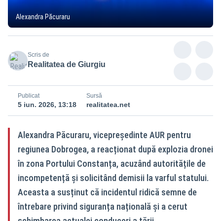
Alexandra Păcuraru
Scris de
Realitatea de Giurgiu
Publicat
Sursă
5 iun. 2026, 13:18
realitatea.net
Alexandra Păcuraru, vicepreședinte AUR pentru
regiunea Dobrogea, a reacționat după explozia dronei
în zona Portului Constanța, acuzând autoritățile de
incompetență și solicitând demisii la varful statului.
Aceasta a susținut că incidentul ridică semne de
întrebare privind siguranța națională și a cerut
schimbarea actualei conduceri a țării.