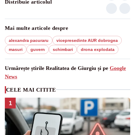
Distribuie articolul
Mai multe articole despre
alexandra pacuraru
vicepresedinte AUR dobrogea
masuri
guvern
schimbari
drona explodata
Urmărește știrile Realitatea de Giurgiu și pe
Google
News
CELE MAI CITITE
1