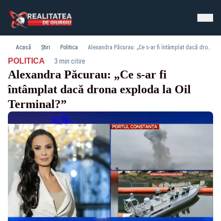
Acasă
Știri
Politica
Alexandra Păcurau: „Ce s-ar fi întâmplat dacă drona exploda la Oil Terminal?”
·
POLITICA
3 min citire
Alexandra Păcurau: „Ce s-ar fi
întâmplat dacă drona exploda la Oil
Terminal?”