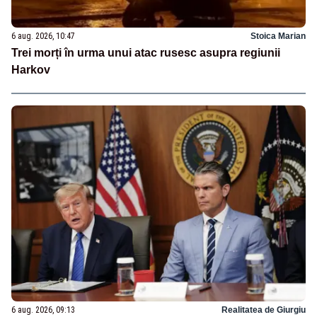
6 aug. 2026, 10:47
Stoica Marian
Trei morți în urma unui atac rusesc asupra regiunii
Harkov
6 aug. 2026, 09:13
Realitatea de Giurgiu