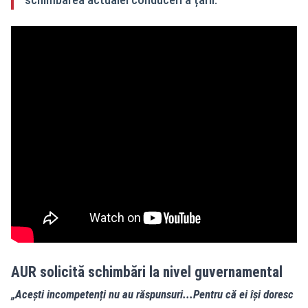
AUR solicită schimbări la nivel guvernamental
„Acești incompetenți nu au răspunsuri...Pentru că ei îşi doresc