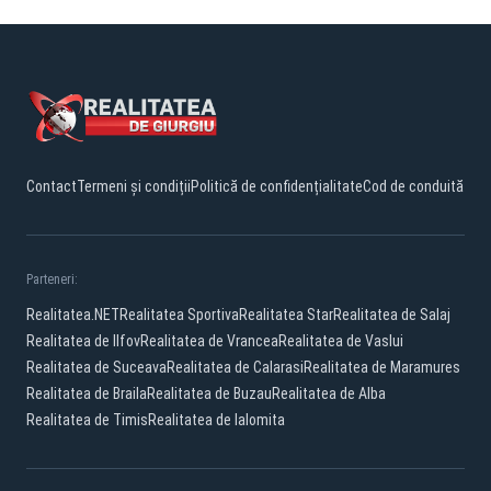
Contact
Termeni și condiții
Politică de confidențialitate
Cod de conduită
Parteneri:
Realitatea.NET
Realitatea Sportiva
Realitatea Star
Realitatea de Salaj
Realitatea de Ilfov
Realitatea de Vrancea
Realitatea de Vaslui
Realitatea de Suceava
Realitatea de Calarasi
Realitatea de Maramures
Realitatea de Braila
Realitatea de Buzau
Realitatea de Alba
Realitatea de Timis
Realitatea de Ialomita