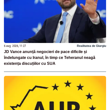
6 aug. 2026, 11:27
Realitatea de Giurgiu
JD Vance anunță negocieri de pace dificile și
îndelungate cu Iranul, în timp ce Teheranul neagă
existența discuțiilor cu SUA