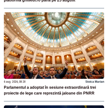
platforma ghiseul.ro până pe 25 august
6 aug. 2026, 08:28
Stoica Marian
Parlamentul a adoptat în sesiune extraordinară trei
proiecte de lege care reprezintă jaloane din PNRR