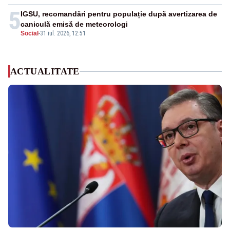
5
IGSU, recomandări pentru populație după avertizarea de
caniculă emisă de meteorologi
Social
-
31 iul. 2026, 12:51
ACTUALITATE