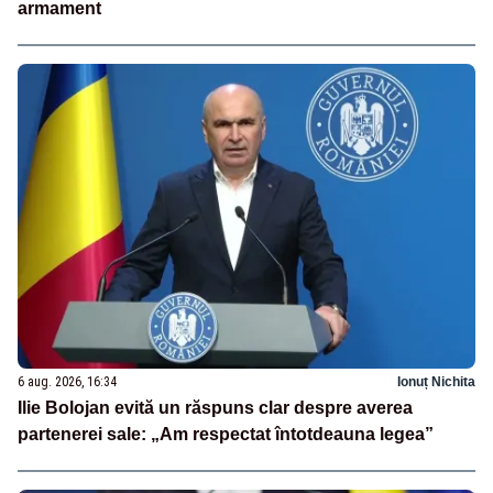
armament
6 aug. 2026, 16:34
Ionuț Nichita
Ilie Bolojan evită un răspuns clar despre averea
partenerei sale: „Am respectat întotdeauna legea”