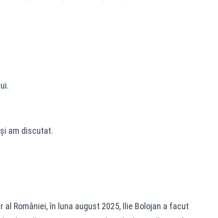
ui.
și am discutat.
 al României, în luna august 2025, Ilie Bolojan a facut