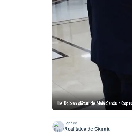
Ilie Bolojan alături de Maia Sandu / Capt
Scris de
Realitatea de Giurgiu