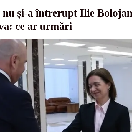
 și-a întrerupt Ilie Bolojan 
a: ce ar urmări