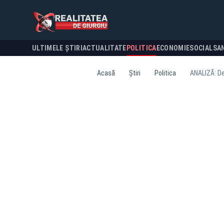
ULTIMELE ȘTIRI
ACTUALITATE
POLITICA
ECONOMIE
SOCIAL
SA
Acasă
Știri
Politica
ANALIZĂ: De 