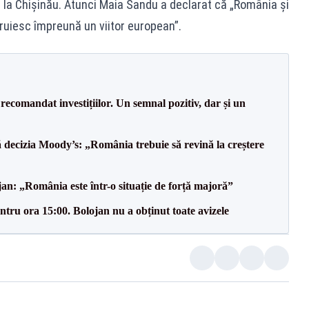
u la Chișinău. Atunci Maia Sandu a declarat că „România și
truiesc împreună un viitor european”.
recomandat investițiilor. Un semnal pozitiv, dar și un
decizia Moody’s: „România trebuie să revină la creștere
an: „România este într-o situație de forță majoră”
tru ora 15:00. Bolojan nu a obținut toate avizele