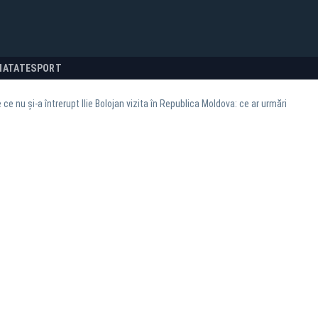
NATATE
SPORT
ce nu și-a întrerupt Ilie Bolojan vizita în Republica Moldova: ce ar urmări