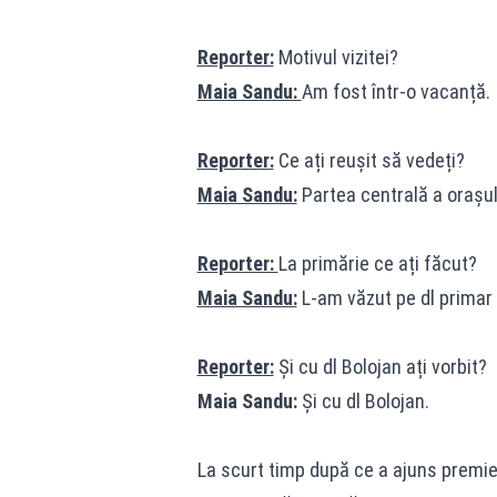
Reporter:
Motivul vizitei?
Maia Sandu:
Am fost într-o vacanță.
Reporter:
Ce ați reușit să vedeți?
Maia Sandu:
Partea centrală a orașul
Reporter:
La primărie ce ați făcut?
Maia Sandu:
L-am văzut pe dl primar 
Reporter:
Și cu dl Bolojan ați vorbit?
Maia Sandu:
Și cu dl Bolojan.
La scurt timp după ce a ajuns premier