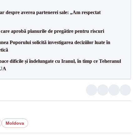
lar despre averea partenerei sale: „Am respectat
care aprobă planurile de pregătire pentru riscuri
a Poporului solicită investigarea deciziilor luate în
tică
ce dificile și îndelungate cu Iranul, în timp ce Teheranul
SUA
Moldova