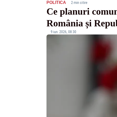
·
POLITICA
2 min citire
Ce planuri comun
România și Repu
9 iun. 2026, 08:30