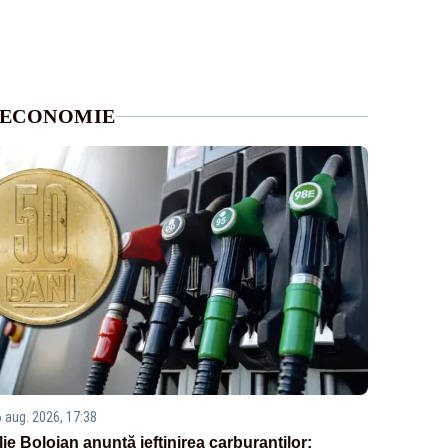
ECONOMIE
6 aug. 2026, 17:38
Ilie Bolojan anunță ieftinirea carburanților: