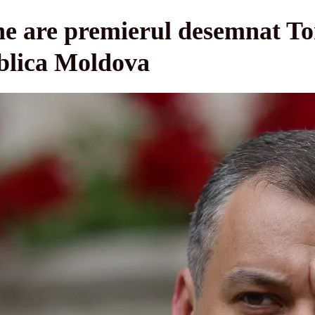
e are premierul desemnat T
blica Moldova