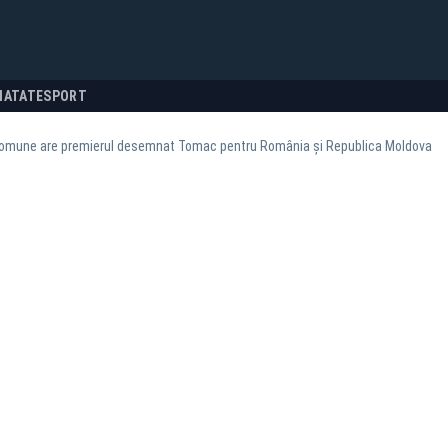
NATATE
SPORT
comune are premierul desemnat Tomac pentru România și Republica Moldova