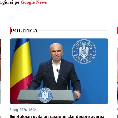
urgiu și pe
Google News
POLITICA
6 aug. 2026, 16:34
i
Ilie Bolojan evită un răspuns clar despre averea