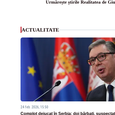
Urmărește știrile Realitatea de Gi
ACTUALITATE
24 feb. 2026, 15:50
Complot dejucat în Serbia: doi bărbați, suspectaț