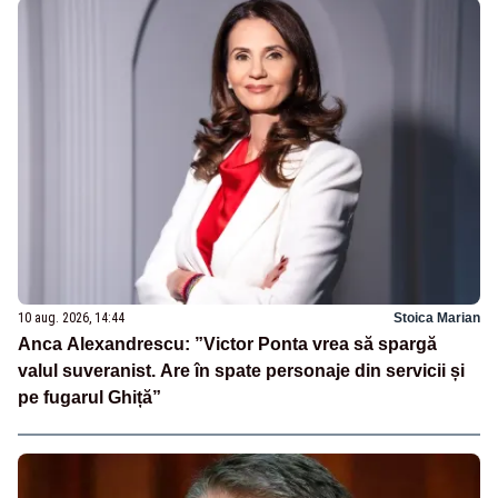
10 aug. 2026, 14:44
Stoica Marian
Anca Alexandrescu: ”Victor Ponta vrea să spargă
valul suveranist. Are în spate personaje din servicii și
pe fugarul Ghiță”