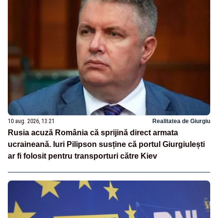
10 aug. 2026, 13:21
Realitatea de Giurgiu
Rusia acuză România că sprijină direct armata
ucraineană. Iuri Pilipson susține că portul Giurgiulești
ar fi folosit pentru transporturi către Kiev