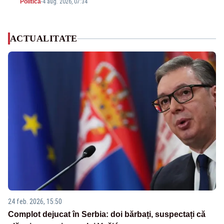
Politica
-
4 aug. 2026, 07:34
ACTUALITATE
24 feb. 2026, 15:50
Complot dejucat în Serbia: doi bărbați, suspectați că