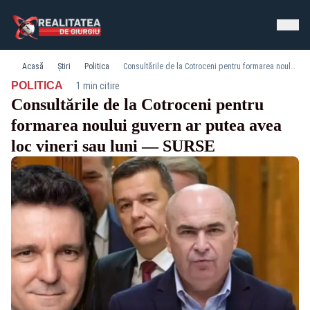
Acasă
Știri
Politica
Consultările de la Cotroceni pentru formarea noului guvern ar putea avea loc vineri sau luni — SURSE
·
POLITICA
1 min citire
Consultările de la Cotroceni pentru
formarea noului guvern ar putea avea
loc vineri sau luni — SURSE