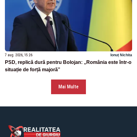
7 aug. 2026, 15:26
Ionuț Nichita
PSD, replică dură pentru Bolojan: „România este într-o
situație de forță majoră”
Mai Multe