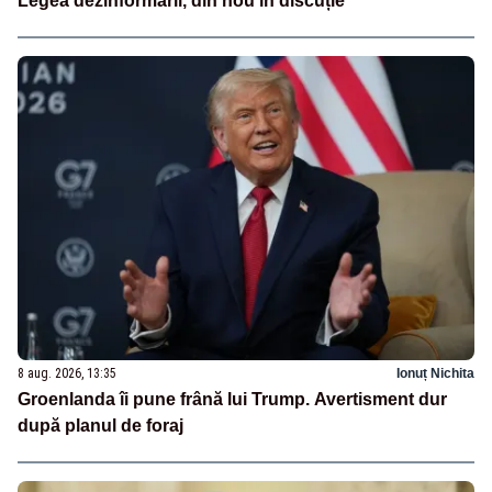
Legea dezinformării, din nou în discuție
8 aug. 2026, 13:35
Ionuț Nichita
Groenlanda îi pune frână lui Trump. Avertisment dur
după planul de foraj