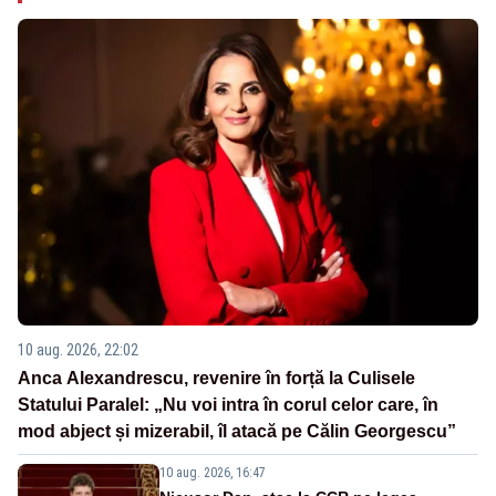
10 aug. 2026, 22:02
Anca Alexandrescu, revenire în forță la Culisele
Statului Paralel: „Nu voi intra în corul celor care, în
mod abject și mizerabil, îl atacă pe Călin Georgescu”
10 aug. 2026, 16:47