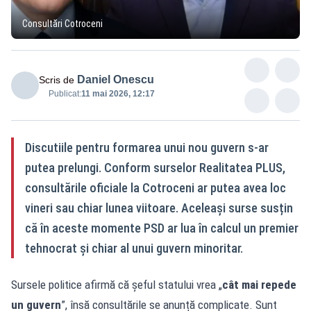
Consultări Cotroceni
Daniel Onescu
Scris de
Publicat:
11 mai 2026, 12:17
Discutiile pentru formarea unui nou guvern s-ar
putea prelungi. Conform surselor Realitatea PLUS,
consultările oficiale la Cotroceni ar putea avea loc
vineri sau chiar lunea viitoare. Aceleași surse susțin
că în aceste momente PSD ar lua în calcul un premier
tehnocrat și chiar al unui guvern minoritar.
Sursele politice afirmă că șeful statului vrea „
cât mai repede
un guvern
”, însă consultările se anunță complicate. Sunt