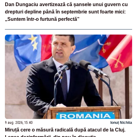
Dan Dungaciu avertizează că șansele unui guvern cu
drepturi depline până în septembrie sunt foarte mici:
„Suntem într-o furtună perfectă”
9 aug. 2026, 15:40
Ionuț Nichita
Miruță cere o măsură radicală după atacul de la Cluj.