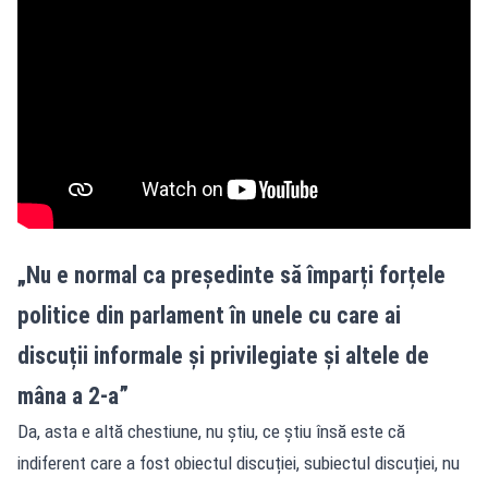
„Nu e normal ca președinte să împarți forțele
politice din parlament în unele cu care ai
discuții informale și privilegiate și altele de
mâna a 2-a”
Da, asta e altă chestiune, nu știu, ce știu însă este că
indiferent care a fost obiectul discuției, subiectul discuției, nu