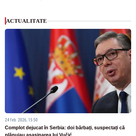
ACTUALITATE
24 feb. 2026, 15:50
Complot dejucat în Serbia: doi bărbați, suspectați că
plănuiau asasinarea lui Vučić