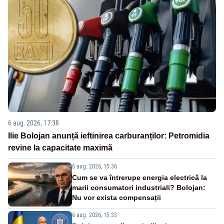
6 aug. 2026, 17:38
Ilie Bolojan anunță ieftinirea carburanților: Petromidia
revine la capacitate maximă
6 aug. 2026, 15:36
Cum se va întrerupe energia electrică la
marii consumatori industriali? Bolojan:
Nu vor exista compensații
6 aug. 2026, 15:33