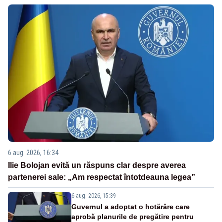
6 aug. 2026, 16:34
Ilie Bolojan evită un răspuns clar despre averea
partenerei sale: „Am respectat întotdeauna legea”
6 aug. 2026, 15:39
Guvernul a adoptat o hotărâre care
aprobă planurile de pregătire pentru