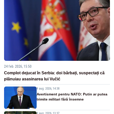
24 feb. 2026, 15:50
Complot dejucat în Serbia: doi bărbați, suspectați că
plănuiau asasinarea lui Vučić
9 aug. 2026, 14:38
Avertisment pentru NATO: Putin ar putea
trimite militari fără însemne
9 aug. 2026, 13:37