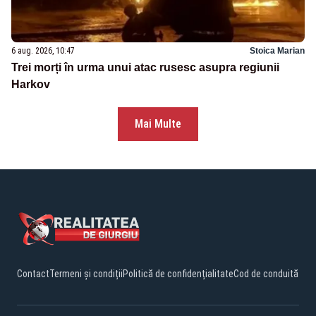
6 aug. 2026, 10:47
Stoica Marian
Trei morți în urma unui atac rusesc asupra regiunii
Harkov
Mai Multe
Contact
Termeni și condiții
Politică de confidențialitate
Cod de conduită