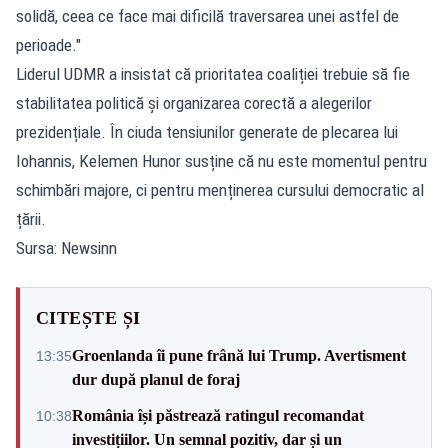
solidă, ceea ce face mai dificilă traversarea unei astfel de
perioade."
Liderul UDMR a insistat că prioritatea coaliției trebuie să fie
stabilitatea politică și organizarea corectă a alegerilor
prezidențiale. În ciuda tensiunilor generate de plecarea lui
Iohannis, Kelemen Hunor susține că nu este momentul pentru
schimbări majore, ci pentru menținerea cursului democratic al
țării.
Sursa: Newsinn
CITEȘTE ȘI
Groenlanda îi pune frână lui Trump. Avertisment
13:35
dur după planul de foraj
România își păstrează ratingul recomandat
10:38
investițiilor. Un semnal pozitiv, dar și un