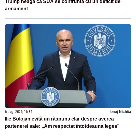
Trump neagă că SUA se confruntă cu un deficit de
armament
6 aug. 2026, 16:34
Ionuț Nichita
Ilie Bolojan evită un răspuns clar despre averea
partenerei sale: „Am respectat întotdeauna legea”