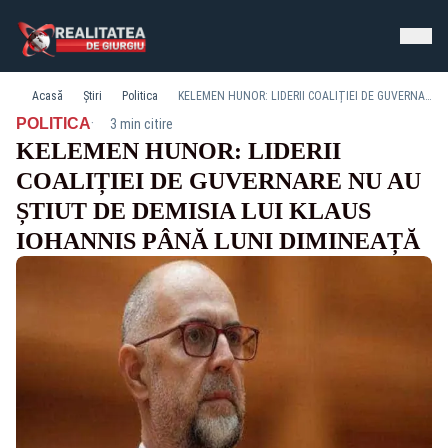
Acasă
Știri
Politica
KELEMEN HUNOR: LIDERII COALIȚIEI DE GUVERNARE NU AU ȘTIUT DE DEMISIA LUI KLAUS IOHANNIS PÂNĂ LUNI DIMINEAȚĂ
·
POLITICA
3 min citire
KELEMEN HUNOR: LIDERII
COALIȚIEI DE GUVERNARE NU AU
ȘTIUT DE DEMISIA LUI KLAUS
IOHANNIS PÂNĂ LUNI DIMINEAȚĂ