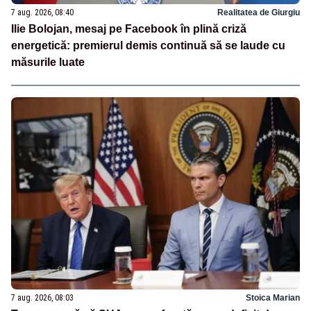
7 aug. 2026, 08:40
Realitatea de Giurgiu
Ilie Bolojan, mesaj pe Facebook în plină criză
energetică: premierul demis continuă să se laude cu
măsurile luate
7 aug. 2026, 08:03
Stoica Marian