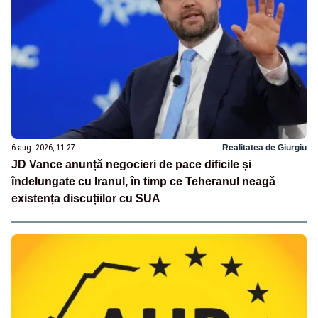
6 aug. 2026, 11:27
Realitatea de Giurgiu
JD Vance anunță negocieri de pace dificile și
îndelungate cu Iranul, în timp ce Teheranul neagă
existența discuțiilor cu SUA