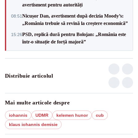
avertisment pentru autorități
Nicușor Dan, avertisment după decizia Moody’s:
08:51
„România trebuie să revină la creștere economică”
PSD, replică dură pentru Bolojan: „România este
15:26
într-o situație de forță majoră”
Distribuie articolul
Mai multe articole despre
iohannis
UDMR
kelemen hunor
cub
klaus iohannis demisie