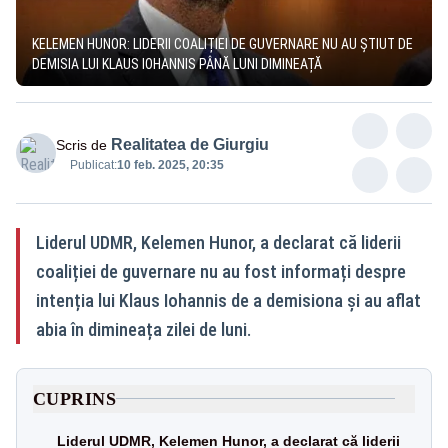
KELEMEN HUNOR: LIDERII COALIȚIEI DE GUVERNARE NU AU ȘTIUT DE
DEMISIA LUI KLAUS IOHANNIS PÂNĂ LUNI DIMINEAȚĂ
Realitatea de Giurgiu
Scris de
Publicat:
10 feb. 2025, 20:35
Liderul UDMR, Kelemen Hunor, a declarat că liderii
coaliției de guvernare nu au fost informați despre
intenția lui Klaus Iohannis de a demisiona și au aflat
abia în dimineața zilei de luni.
CUPRINS
Liderul UDMR, Kelemen Hunor, a declarat că liderii