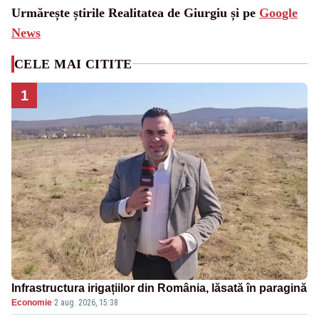
Urmărește știrile Realitatea de Giurgiu și pe
Google
News
CELE MAI CITITE
1
Infrastructura irigațiilor din România, lăsată în paragină
Economie
·
2 aug. 2026, 15:38