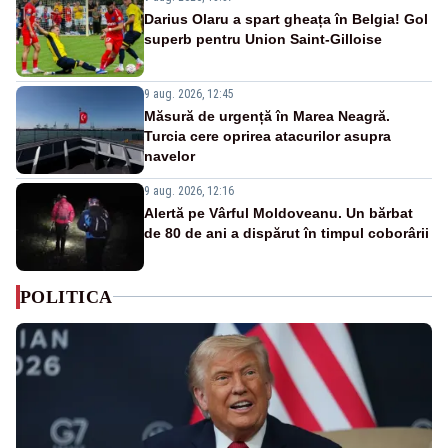
Darius Olaru a spart gheața în Belgia! Gol
superb pentru Union Saint-Gilloise
9 aug. 2026, 12:45
Măsură de urgență în Marea Neagră.
Turcia cere oprirea atacurilor asupra
navelor
9 aug. 2026, 12:16
Alertă pe Vârful Moldoveanu. Un bărbat
de 80 de ani a dispărut în timpul coborârii
POLITICA