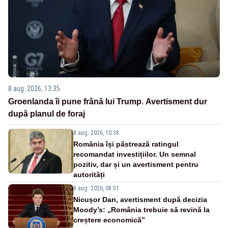
8 aug. 2026, 13:35
Groenlanda îi pune frână lui Trump. Avertisment dur
după planul de foraj
8 aug. 2026, 10:38
România își păstrează ratingul
recomandat investițiilor. Un semnal
pozitiv, dar și un avertisment pentru
autorități
8 aug. 2026, 08:51
Nicușor Dan, avertisment după decizia
Moody’s: „România trebuie să revină la
creștere economică”