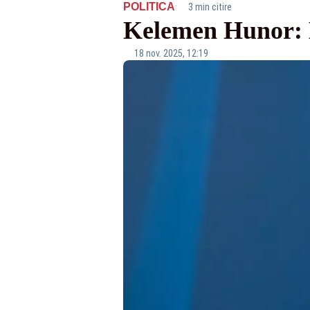
·
POLITICA
3 min citire
Kelemen Hunor: M
18 nov. 2025, 12:19