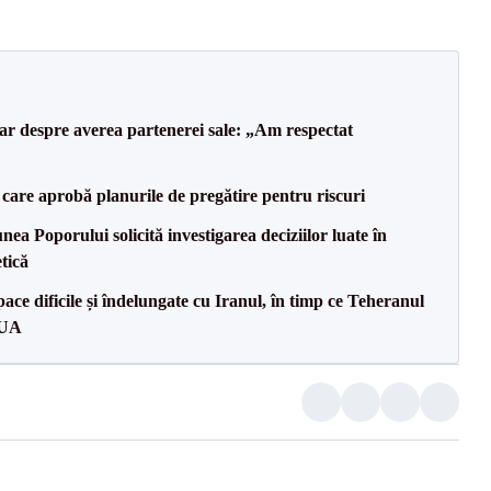
lar despre averea partenerei sale: „Am respectat
care aprobă planurile de pregătire pentru riscuri
a Poporului solicită investigarea deciziilor luate în
tică
ce dificile și îndelungate cu Iranul, în timp ce Teheranul
SUA