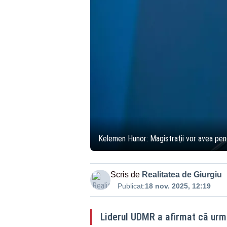
Kelemen Hunor: Magistraţii vor avea pens
Scris de
Realitatea de Giurgiu
Publicat:
18 nov. 2025, 12:19
Liderul UDMR a afirmat că urme