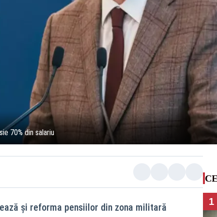
ie 70% din salariu
CE
1
ază şi reforma pensiilor din zona militară