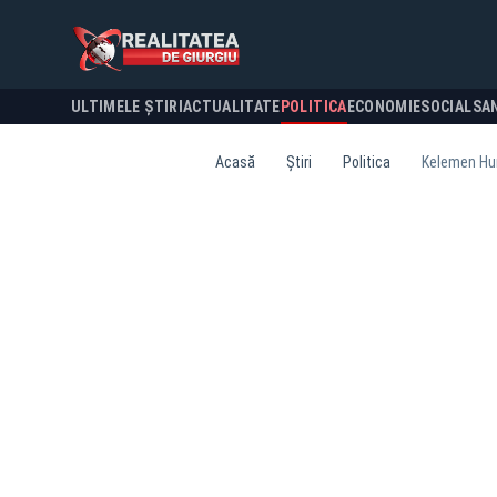
ULTIMELE ȘTIRI
ACTUALITATE
POLITICA
ECONOMIE
SOCIAL
SA
Acasă
Știri
Politica
Kelemen Huno