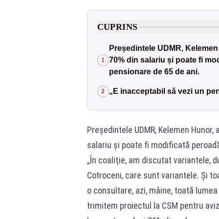
CUPRINS
Președintele UDMR, Kelemen Hu
70% din salariu și poate fi mo
1
pensionare de 65 de ani.
„E inacceptabil să vezi un pen
2
Președintele UDMR, Kelemen Hunor, a 
salariu și poate fi modificată peroad
„În coaliţie, am discutat variantele,
Cotroceni, care sunt variantele. Şi 
o consultare, azi, mâine, toată lume
trimitem proiectul la CSM pentru avi