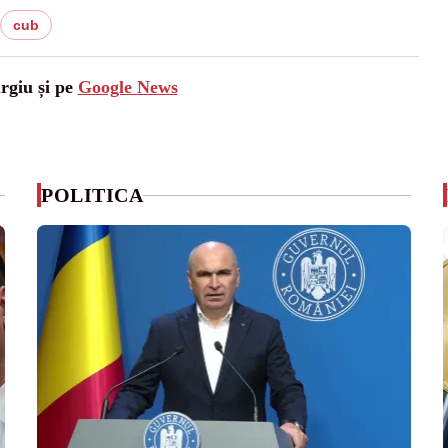
cub
urgiu și pe
Google News
POLITICA