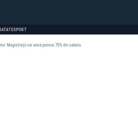
NATATE
SPORT
r: Magistraţii vor avea pensie 70% din salariu