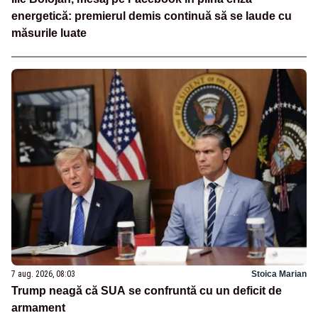
energetică: premierul demis continuă să se laude cu
măsurile luate
7 aug. 2026, 08:03
Stoica Marian
Trump neagă că SUA se confruntă cu un deficit de
armament