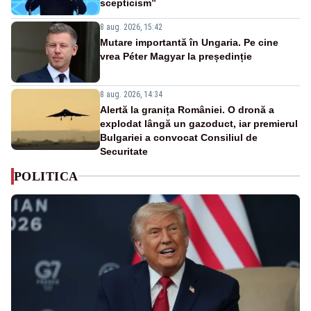
scepticism”
8 aug. 2026, 15:42
Mutare importantă în Ungaria. Pe cine
vrea Péter Magyar la președinție
8 aug. 2026, 14:34
Alertă la granița României. O dronă a
explodat lângă un gazoduct, iar premierul
Bulgariei a convocat Consiliul de
Securitate
POLITICA