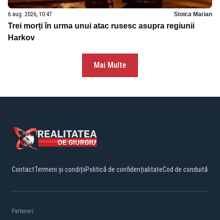
6 aug. 2026, 10:47
Stoica Marian
Trei morți în urma unui atac rusesc asupra regiunii
Harkov
Mai Multe
Contact
Termeni și condiții
Politică de confidențialitate
Cod de conduită
Parteneri: