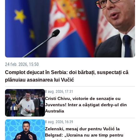
24 feb. 2026, 15:50
Complot dejucat în Serbia: doi bărbați, suspectați că
plănuiau asasinarea lui Vučić
8 aug. 2026, 17:31
Cristi Chivu, victorie de senzație cu
Juventus! Inter a câștigat derby-ul din
Australia
8 aug. 2026, 16:39
Zelenski, mesaj dur pentru Vučić la
Belgrad: „Ucraina nu are timp pentru