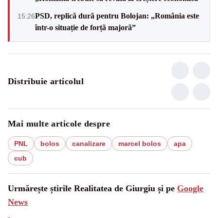
PSD, replică dură pentru Bolojan: „România este
15:26
într-o situație de forță majoră”
Distribuie articolul
Mai multe articole despre
PNL
bolos
canalizare
marcel bolos
apa
cub
Urmărește știrile Realitatea de Giurgiu și pe
Google
News