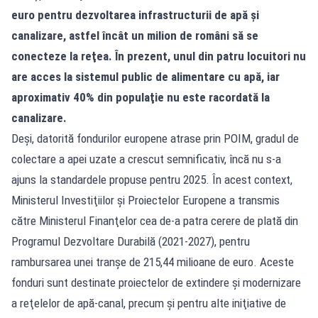
euro pentru dezvoltarea infrastructurii de apă şi
canalizare, astfel încât un milion de români să se
conecteze la reţea. În prezent, unul din patru locuitori nu
are acces la sistemul public de alimentare cu apă, iar
aproximativ 40% din populaţie nu este racordată la
canalizare.
Deşi, datorită fondurilor europene atrase prin POIM, gradul de
colectare a apei uzate a crescut semnificativ, încă nu s-a
ajuns la standardele propuse pentru 2025. În acest context,
Ministerul Investiţiilor şi Proiectelor Europene a transmis
către Ministerul Finanţelor cea de-a patra cerere de plată din
Programul Dezvoltare Durabilă (2021-2027), pentru
rambursarea unei tranşe de 215,44 milioane de euro. Aceste
fonduri sunt destinate proiectelor de extindere şi modernizare
a reţelelor de apă-canal, precum şi pentru alte iniţiative de