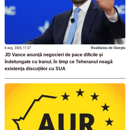
6 aug. 2026, 11:27
Realitatea de Giurgiu
JD Vance anunță negocieri de pace dificile și
îndelungate cu Iranul, în timp ce Teheranul neagă
existența discuțiilor cu SUA