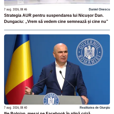
7 aug. 2026, 08:46
Daniel Onescu
Strategia AUR pentru suspendarea lui Nicușor Dan.
Dungaciu: „Vrem să vedem cine semnează și cine nu”
7 aug. 2026, 08:40
Realitatea de Giurgiu
Ilie Bolojan, mesaj pe Facebook în plină criză