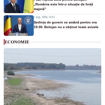
„România este într-o situație de forță
majoră”
7 aug. 2026, 14:51
Ședința de guvern se amână pentru ora
15:00. Bolojan nu a obținut toate avizele
ECONOMIE