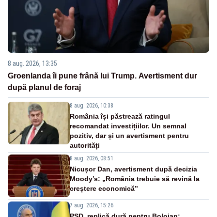
8 aug. 2026, 13:35
Groenlanda îi pune frână lui Trump. Avertisment dur
după planul de foraj
8 aug. 2026, 10:38
România își păstrează ratingul
recomandat investițiilor. Un semnal
pozitiv, dar și un avertisment pentru
autorități
8 aug. 2026, 08:51
Nicușor Dan, avertisment după decizia
Moody’s: „România trebuie să revină la
creștere economică”
7 aug. 2026, 15:26
PSD, replică dură pentru Bolojan: