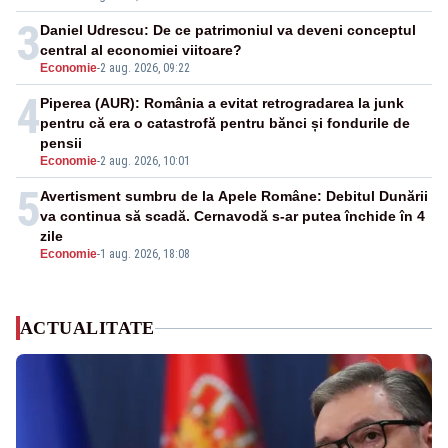
3
Daniel Udrescu: De ce patrimoniul va deveni conceptul
central al economiei viitoare?
Economie
-
2 aug. 2026, 09:22
4
Piperea (AUR): România a evitat retrogradarea la junk
pentru că era o catastrofă pentru bănci și fondurile de
pensii
Economie
-
2 aug. 2026, 10:01
5
Avertisment sumbru de la Apele Române: Debitul Dunării
va continua să scadă. Cernavodă s-ar putea închide în 4
zile
Economie
-
1 aug. 2026, 18:08
ACTUALITATE