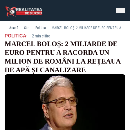
Acasă
Știri
Politica
MARCEL BOLOȘ: 2 MILIARDE DE EURO PENTRU A RACORDA UN MILION DE ROMÂNI LA REȚEAUA DE APĂ ȘI CANALIZARE
·
POLITICA
2 min citire
MARCEL BOLOȘ: 2 MILIARDE DE
EURO PENTRU A RACORDA UN
MILION DE ROMÂNI LA REȚEAUA
DE APĂ ȘI CANALIZARE