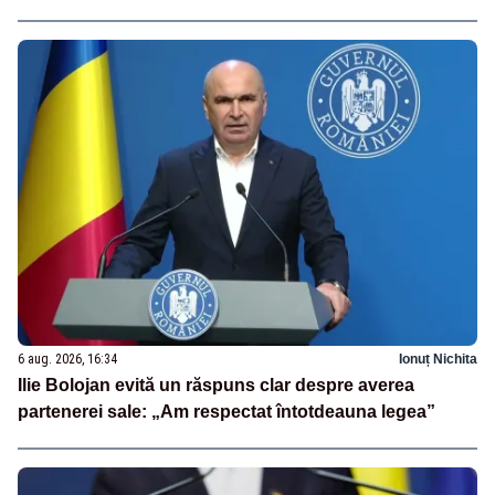
6 aug. 2026, 16:34
Ionuț Nichita
Ilie Bolojan evită un răspuns clar despre averea
partenerei sale: „Am respectat întotdeauna legea”