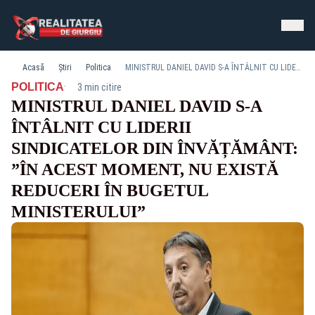
Acasă
Știri
Politica
MINISTRUL DANIEL DAVID S-A ÎNTÂLNIT CU LIDERII SINDICATELOR DIN ÎNVĂȚĂMÂNT: ”ÎN ACEST MOMENT, NU EXISTĂ REDUCERI ÎN BUGETUL MINISTERULUI”
·
POLITICA
3 min citire
MINISTRUL DANIEL DAVID S-A
ÎNTÂLNIT CU LIDERII
SINDICATELOR DIN ÎNVĂȚĂMÂNT:
”ÎN ACEST MOMENT, NU EXISTĂ
REDUCERI ÎN BUGETUL
MINISTERULUI”