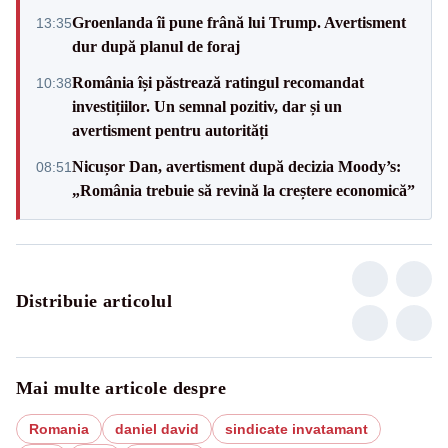
Groenlanda îi pune frână lui Trump. Avertisment
13:35
dur după planul de foraj
România își păstrează ratingul recomandat
10:38
investițiilor. Un semnal pozitiv, dar și un
avertisment pentru autorități
Nicușor Dan, avertisment după decizia Moody’s:
08:51
„România trebuie să revină la creștere economică”
Distribuie articolul
Mai multe articole despre
Romania
daniel david
sindicate invatamant