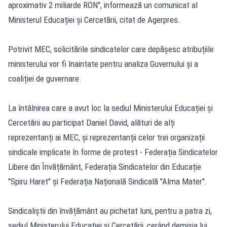
aproximativ 2 miliarde RON", informează un comunicat al
Ministerul Educației și Cercetării, citat de Agerpres.
Potrivit MEC, solicitările sindicatelor care depășesc atribuțiile
ministerului vor fi înaintate pentru analiza Guvernului și a
coaliției de guvernare.
La întâlnirea care a avut loc la sediul Ministerului Educației și
Cercetării au participat Daniel David, alături de alți
reprezentanți ai MEC, și reprezentanții celor trei organizații
sindicale implicate în forme de protest - Federația Sindicatelor
Libere din Învățământ, Federația Sindicatelor din Educație
"Spiru Haret" și Federația Națională Sindicală "Alma Mater".
Sindicaliștii din învățământ au pichetat luni, pentru a patra zi,
sediul Ministerului Educației și Cercetării, cerând demisia lui