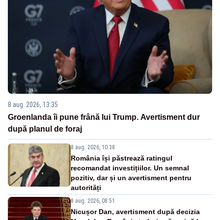
8 aug. 2026, 13:35
Groenlanda îi pune frână lui Trump. Avertisment dur
după planul de foraj
8 aug. 2026, 10:38
România își păstrează ratingul
recomandat investițiilor. Un semnal
pozitiv, dar și un avertisment pentru
autorități
8 aug. 2026, 08:51
Nicușor Dan, avertisment după decizia