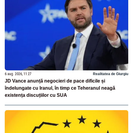
6 aug. 2026, 11:27
Realitatea de Giurgiu
JD Vance anunță negocieri de pace dificile și
îndelungate cu Iranul, în timp ce Teheranul neagă
existența discuțiilor cu SUA