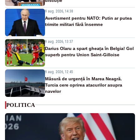
discuție
9 aug. 2026, 14:38
Avertisment pentru NATO: Putin ar putea
trimite militari fără însemne
9 aug. 2026, 13:37
Darius Olaru a spart gheața în Belgia! Gol
superb pentru Union Saint-Gilloise
9 aug. 2026, 12:45
Măsură de urgență în Marea Neagră.
Turcia cere oprirea atacurilor asupra
navelor
POLITICA