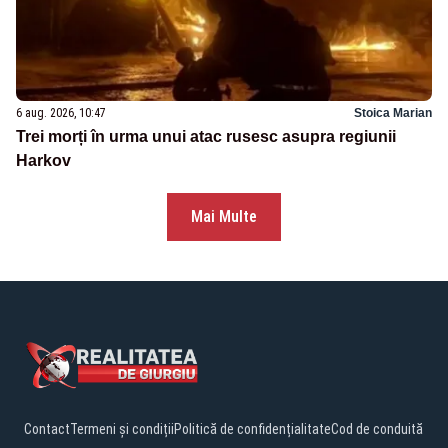
6 aug. 2026, 10:47
Stoica Marian
Trei morți în urma unui atac rusesc asupra regiunii
Harkov
Mai Multe
Contact
Termeni și condiții
Politică de confidențialitate
Cod de conduită