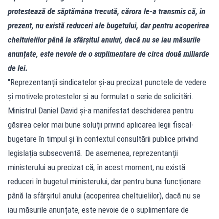
protestează de săptămâna trecută, cărora le-a transmis că, în
prezent, nu există reduceri ale bugetului, dar pentru acoperirea
cheltuielilor până la sfârșitul anului, dacă nu se iau măsurile
anunțate, este nevoie de o suplimentare de circa două miliarde
de lei.
"Reprezentanții sindicatelor și-au precizat punctele de vedere
și motivele protestelor și au formulat o serie de solicitări.
Ministrul Daniel David și-a manifestat deschiderea pentru
găsirea celor mai bune soluții privind aplicarea legii fiscal-
bugetare în timpul și în contextul consultării publice privind
legislația subsecventă. De asemenea, reprezentanții
ministerului au precizat că, în acest moment, nu există
reduceri în bugetul ministerului, dar pentru buna funcționare
până la sfârșitul anului (acoperirea cheltuielilor), dacă nu se
iau măsurile anunțate, este nevoie de o suplimentare de