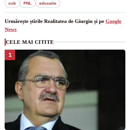
cub
PNL
educatie
Urmărește știrile Realitatea de Giurgiu și pe
Google
News
CELE MAI CITITE
1