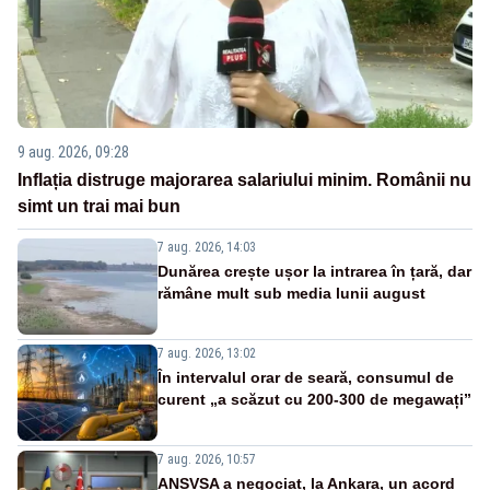
9 aug. 2026, 09:28
Inflația distruge majorarea salariului minim. Românii nu
simt un trai mai bun
7 aug. 2026, 14:03
Dunărea crește ușor la intrarea în țară, dar
rămâne mult sub media lunii august
7 aug. 2026, 13:02
În intervalul orar de seară, consumul de
curent „a scăzut cu 200-300 de megawați”
7 aug. 2026, 10:57
ANSVSA a negociat, la Ankara, un acord