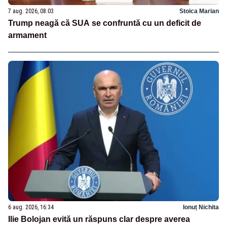
7 aug. 2026, 08:03
Stoica Marian
Trump neagă că SUA se confruntă cu un deficit de
armament
6 aug. 2026, 16:34
Ionuț Nichita
Ilie Bolojan evită un răspuns clar despre averea