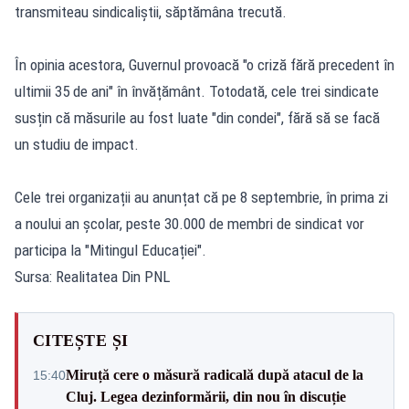
transmiteau sindicaliștii, săptămâna trecută.
În opinia acestora, Guvernul provoacă "o criză fără precedent în
ultimii 35 de ani" în învățământ. Totodată, cele trei sindicate
susțin că măsurile au fost luate "din condei", fără să se facă
un studiu de impact.
Cele trei organizații au anunțat că pe 8 septembrie, în prima zi
a noului an școlar, peste 30.000 de membri de sindicat vor
participa la "Mitingul Educației".
Sursa: Realitatea Din PNL
CITEȘTE ȘI
Miruță cere o măsură radicală după atacul de la
15:40
Cluj. Legea dezinformării, din nou în discuție