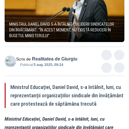
MINISTRUL DANIEL DAVID S-A ÎNTÂLNIT CU LIDERII SINDICATELOR
DIN ÎNVĂȚĂMÂNT: ”ÎN ACEST MOMENT, NU EXISTĂ REDUCERI ÎN
BUGETUL MINISTERULUI”
Realitatea de Giurgiu
Scris de
Publicat:
5 aug. 2025, 09:24
Ministrul Educației, Daniel David, s-a întâlnit, luni, cu
reprezentanții organizațiilor sindicale din învățământ
care protestează de săptămâna trecută
Ministrul Educației, Daniel David, s-a întâlnit, luni, cu
reprezentanții organizațiilor sindicale din învățământ care