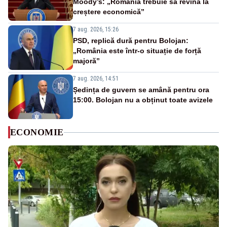
Moody’s: „România trebuie să revină la
creștere economică”
7 aug. 2026, 15:26
PSD, replică dură pentru Bolojan:
„România este într-o situație de forță
majoră”
7 aug. 2026, 14:51
Ședința de guvern se amână pentru ora
15:00. Bolojan nu a obținut toate avizele
ECONOMIE