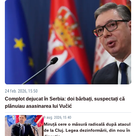
24 feb. 2026, 15:50
Complot dejucat în Serbia: doi bărbați, suspectați că
plănuiau asasinarea lui Vučić
9 aug. 2026, 15:40
Miruță cere o măsură radicală după atacul
de la Cluj. Legea dezinformării, din nou în