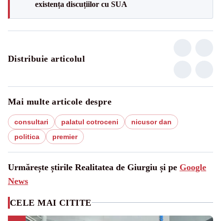
existența discuțiilor cu SUA
Distribuie articolul
Mai multe articole despre
consultari
palatul cotroceni
nicusor dan
politica
premier
Urmărește știrile Realitatea de Giurgiu și pe
Google
News
CELE MAI CITITE