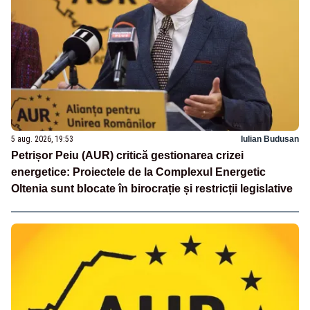
5 aug. 2026, 19:53
Iulian Budusan
Petrișor Peiu (AUR) critică gestionarea crizei
energetice: Proiectele de la Complexul Energetic
Oltenia sunt blocate în birocrație și restricții legislative