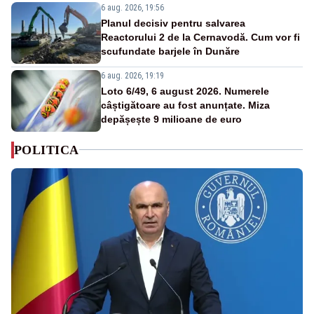
6 aug. 2026, 19:56
Planul decisiv pentru salvarea
Reactorului 2 de la Cernavodă. Cum vor fi
scufundate barjele în Dunăre
6 aug. 2026, 19:19
Loto 6/49, 6 august 2026. Numerele
câștigătoare au fost anunțate. Miza
depășește 9 milioane de euro
POLITICA