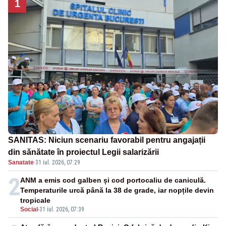
1
SANITAS: Niciun scenariu favorabil pentru angajații
din sănătate în proiectul Legii salarizării
Sanatate
·
31 iul. 2026, 07:29
2
ANM a emis cod galben și cod portocaliu de caniculă.
Temperaturile urcă până la 38 de grade, iar nopțile devin
tropicale
Social
-
31 iul. 2026, 07:39