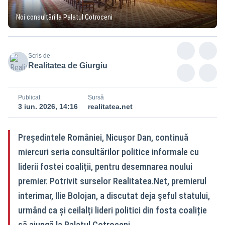
Noi consultări la Palatul Cotroceni
Scris de
Realitatea de Giurgiu
Publicat
Sursă
3 iun. 2026, 14:16
realitatea.net
Președintele României, Nicușor Dan, continuă
miercuri seria consultărilor politice informale cu
liderii fostei coaliții, pentru desemnarea noului
premier. Potrivit surselor Realitatea.Net, premierul
interimar, Ilie Bolojan, a discutat deja șeful statului,
urmând ca și ceilalți lideri politici din fosta coaliție
să ajungă la Palatul Cotroceni.