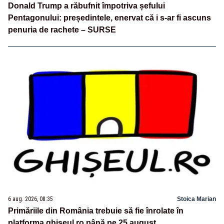
Donald Trump a răbufnit împotriva șefului
Pentagonului: președintele, enervat că i s-ar fi ascuns
penuria de rachete – SURSE
6 aug. 2026, 08:35
Stoica Marian
Primăriile din România trebuie să fie înrolate în
platforma ghiseul.ro până pe 25 august