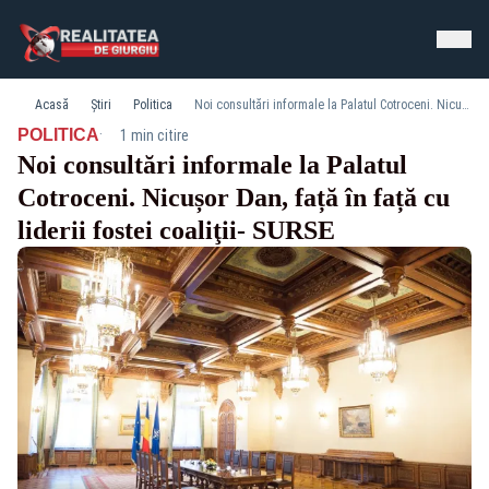
Acasă
Știri
Politica
Noi consultări informale la Palatul Cotroceni. Nicușor Dan, față în față cu liderii fostei coaliţii- SURSE
·
POLITICA
1 min citire
Noi consultări informale la Palatul
Cotroceni. Nicușor Dan, față în față cu
liderii fostei coaliţii- SURSE