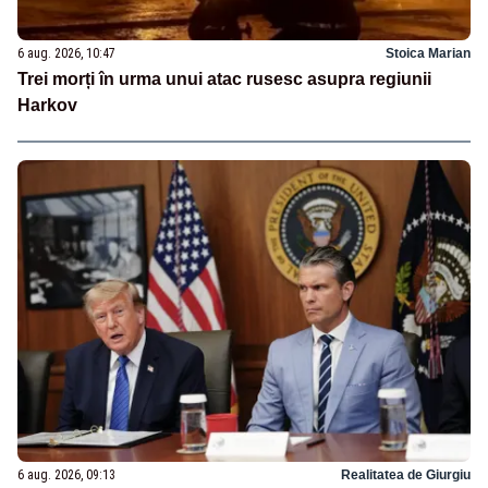
6 aug. 2026, 10:47
Stoica Marian
Trei morți în urma unui atac rusesc asupra regiunii
Harkov
6 aug. 2026, 09:13
Realitatea de Giurgiu