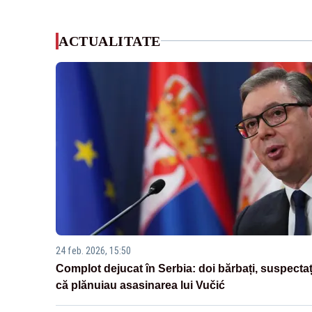
ACTUALITATE
24 feb. 2026, 15:50
Complot dejucat în Serbia: doi bărbați, suspectaț
că plănuiau asasinarea lui Vučić