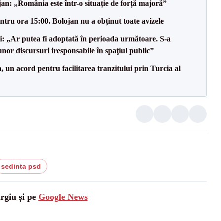
an: „România este într-o situație de forță majoră”
tru ora 15:00. Bolojan nu a obținut toate avizele
ii: „Ar putea fi adoptată în perioada următoare. S-a
nor discursuri iresponsabile în spaţiul public”
un acord pentru facilitarea tranzitului prin Turcia al
sedinta psd
urgiu și pe
Google News