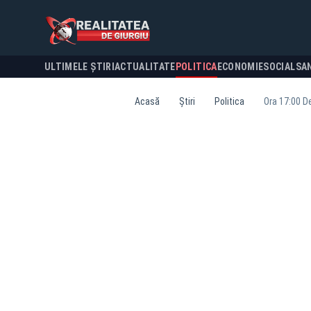
ULTIMELE ȘTIRI
ACTUALITATE
POLITICA
ECONOMIE
SOCIAL
SA
Acasă
Știri
Politica