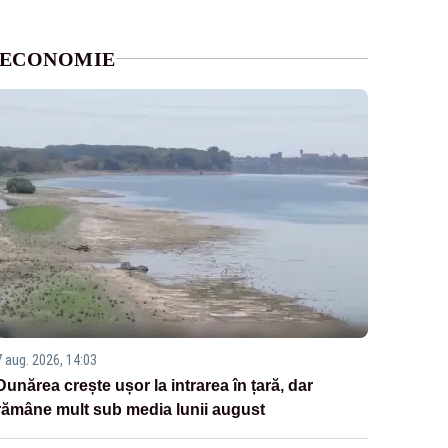
ECONOMIE
7 aug. 2026, 14:03
Dunărea crește ușor la intrarea în țară, dar
rămâne mult sub media lunii august