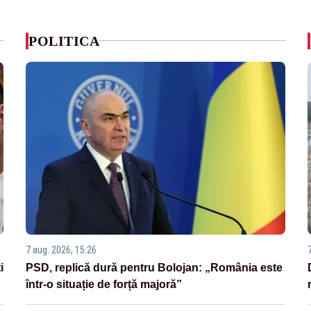
POLITICA
7 aug. 2026, 15:26
i
PSD, replică dură pentru Bolojan: „România este
într-o situație de forță majoră”