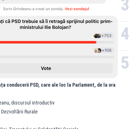
ța conducerii PSD, care ale loc la Parlament, de la ora
eanu, discursul introductiv
i Dezvoltării Rurale