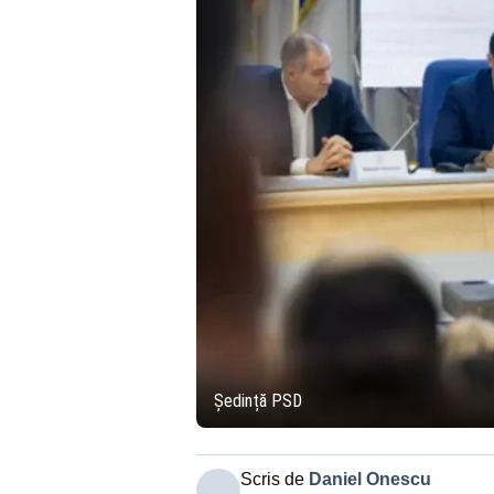
Ședință PSD
Scris de
Daniel Onescu