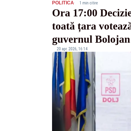
·
POLITICA
1 min citire
Ora 17:00 Decizie
toată țara voteaz
guvernul Boloja
20 apr. 2026, 16:14