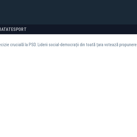
NATATE
SPORT