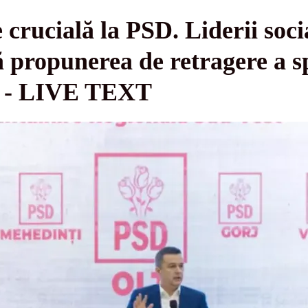
 crucială la PSD. Liderii soci
ă propunerea de retragere a s
n - LIVE TEXT