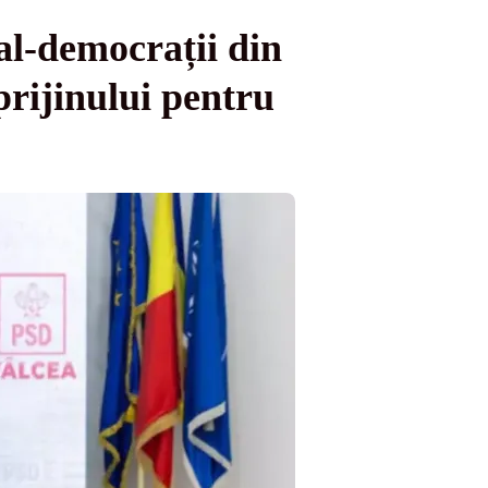
al-democrații din
prijinului pentru