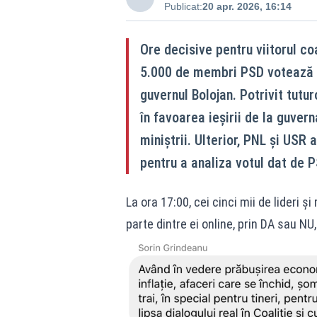
Publicat:
20 apr. 2026, 16:14
Ore decisive pentru viitorul co
5.000 de membri PSD votează pr
guvernul Bolojan. Potrivit tutur
în favoarea ieșirii de la guver
miniștrii. Ulterior, PNL și USR
pentru a analiza votul dat de PSD
La ora 17:00, cei cinci mii de lideri ș
parte dintre ei online, prin DA sau NU