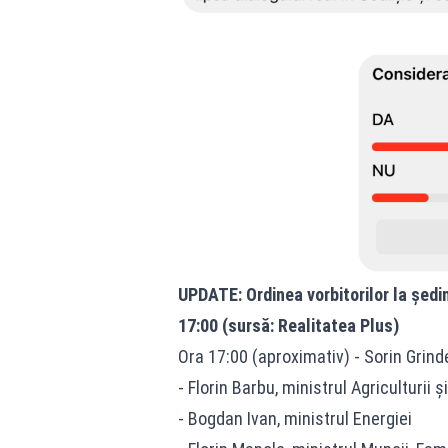
UPDATE: Ordinea vorbitorilor la ședin
17:00 (sursă: Realitatea Plus)
Ora 17:00 (aproximativ) - Sorin Grind
- Florin Barbu, ministrul Agriculturii ș
- Bogdan Ivan, ministrul Energiei