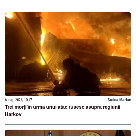
6 aug. 2026, 10:47
Stoica Marian
Trei morți în urma unui atac rusesc asupra regiunii
Harkov