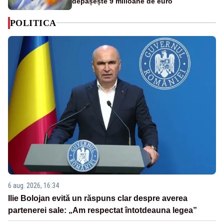
depășește 9 milioane de euro
POLITICA
6 aug. 2026, 16:34
Ilie Bolojan evită un răspuns clar despre averea
partenerei sale: „Am respectat întotdeauna legea”