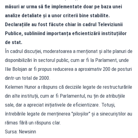
măsuri ar urma să fie implementate doar pe baza unei
analize detaliate și a unor criterii bine stabilite.
Declarațiile au fost făcute chiar în cadrul Televiziunii
Publice, subliniind importanța eficientizării instituțiilor
de stat.
În cadrul discuției, moderatoarea a menționat și alte planuri de
disponibilizări în sectorul public, cum ar fi la Parlament, unde
Ilie Bolojan ar fi propus reducerea a aproximativ 200 de posturi
dintr-un total de 2000.
Kelemen Hunor a răspuns că deciziile legate de restructurările
din alte instituții, cum ar fi Parlamentul, nu țin de atribuțiile
sale, dar a apreciat inițiativele de eficientizare. Totuși,
întrebările legate de menținerea "piloșilor" și a sinecuriștilor au
rămas fără un răspuns clar.
Sursa: Newsinn