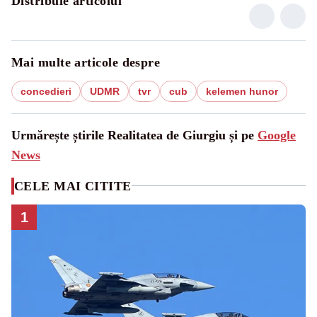
Distribuie articolul
Mai multe articole despre
concedieri
UDMR
tvr
cub
kelemen hunor
Urmărește știrile Realitatea de Giurgiu și pe
Google
News
CELE MAI CITITE
1