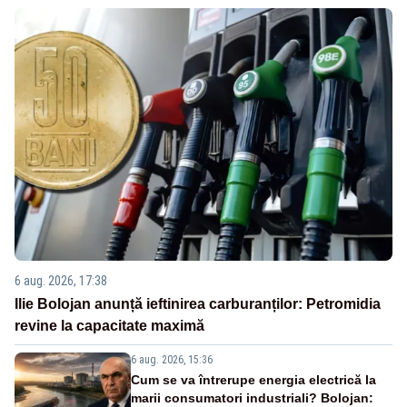
6 aug. 2026, 17:38
Ilie Bolojan anunță ieftinirea carburanților: Petromidia
revine la capacitate maximă
6 aug. 2026, 15:36
Cum se va întrerupe energia electrică la
marii consumatori industriali? Bolojan: