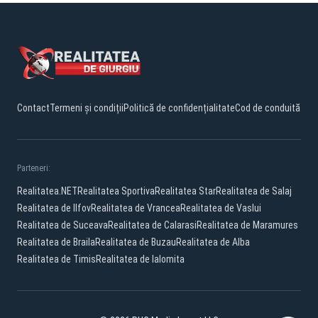
Contact
Termeni și condiții
Politică de confidențialitate
Cod de conduită
Parteneri:
Realitatea.NET
Realitatea Sportiva
Realitatea Star
Realitatea de Salaj
Realitatea de Ilfov
Realitatea de Vrancea
Realitatea de Vaslui
Realitatea de Suceava
Realitatea de Calarasi
Realitatea de Maramures
Realitatea de Braila
Realitatea de Buzau
Realitatea de Alba
Realitatea de Timis
Realitatea de Ialomita