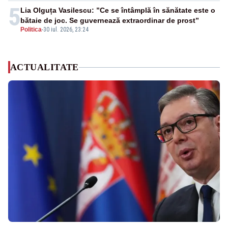
5
Lia Olguța Vasilescu: ”Ce se întâmplă în sănătate este o
bătaie de joc. Se guvernează extraordinar de prost”
Politica
-
30 iul. 2026, 23:24
ACTUALITATE