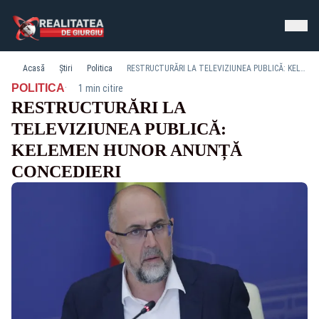
Acasă
Știri
Politica
RESTRUCTURĂRI LA TELEVIZIUNEA PUBLICĂ: KELEMEN HUNOR ANUNȚĂ CONCEDIERI
·
POLITICA
1 min citire
RESTRUCTURĂRI LA
TELEVIZIUNEA PUBLICĂ:
KELEMEN HUNOR ANUNȚĂ
CONCEDIERI