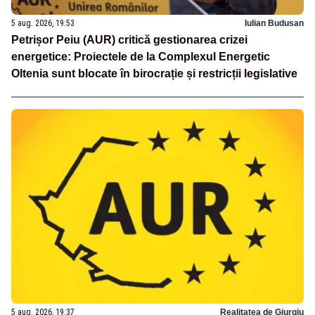
5 aug. 2026, 19:53
Iulian Budusan
Petrișor Peiu (AUR) critică gestionarea crizei
energetice: Proiectele de la Complexul Energetic
Oltenia sunt blocate în birocrație și restricții legislative
5 aug. 2026, 19:37
Realitatea de Giurgiu