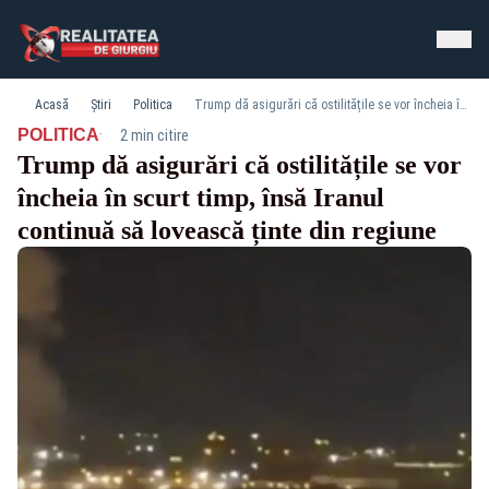
Acasă
Știri
Politica
Trump dă asigurări că ostilitățile se vor încheia în scurt timp, însă Iranul continuă să lovească ținte din regiune
·
POLITICA
2 min citire
Trump dă asigurări că ostilitățile se vor
încheia în scurt timp, însă Iranul
continuă să lovească ținte din regiune