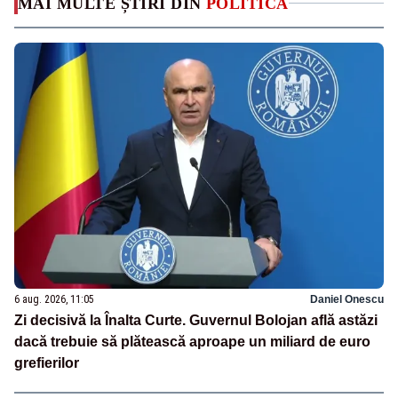
MAI MULTE ȘTIRI DIN
POLITICA
6 aug. 2026, 11:05
Daniel Onescu
Zi decisivă la Înalta Curte. Guvernul Bolojan află astăzi
dacă trebuie să plătească aproape un miliard de euro
grefierilor