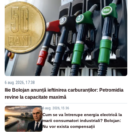
6 aug. 2026, 17:38
Ilie Bolojan anunță ieftinirea carburanților: Petromidia
revine la capacitate maximă
6 aug. 2026, 15:36
Cum se va întrerupe energia electrică la
marii consumatori industriali? Bolojan:
Nu vor exista compensații