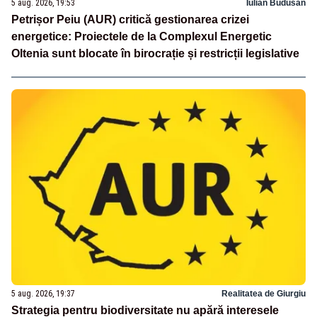
5 aug. 2026, 19:53
Iulian Budusan
Petrișor Peiu (AUR) critică gestionarea crizei
energetice: Proiectele de la Complexul Energetic
Oltenia sunt blocate în birocrație și restricții legislative
5 aug. 2026, 19:37
Realitatea de Giurgiu
Strategia pentru biodiversitate nu apără interesele