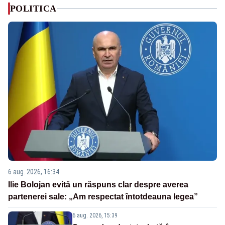
POLITICA
6 aug. 2026, 16:34
Ilie Bolojan evită un răspuns clar despre averea
partenerei sale: „Am respectat întotdeauna legea”
6 aug. 2026, 15:39