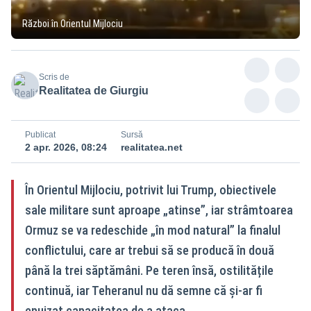
Război în Orientul Mijlociu
Scris de
Realitatea de Giurgiu
Publicat
Sursă
2 apr. 2026, 08:24
realitatea.net
În Orientul Mijlociu, potrivit lui Trump, obiectivele
sale militare sunt aproape „atinse”, iar strâmtoarea
Ormuz se va redeschide „în mod natural” la finalul
conflictului, care ar trebui să se producă în două
până la trei săptămâni. Pe teren însă, ostilitățile
continuă, iar Teheranul nu dă semne că și-ar fi
epuizat capacitatea de a ataca.