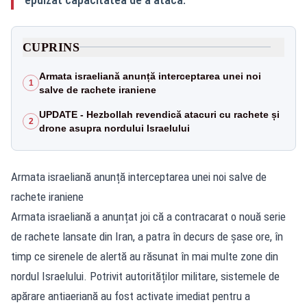
CUPRINS
Armata israeliană anunță interceptarea unei noi
1
salve de rachete iraniene
UPDATE - Hezbollah revendică atacuri cu rachete și
2
drone asupra nordului Israelului
Armata israeliană anunță interceptarea unei noi salve de
rachete iraniene
Armata israeliană a anunțat joi că a contracarat o nouă serie
de rachete lansate din Iran, a patra în decurs de șase ore, în
timp ce sirenele de alertă au răsunat în mai multe zone din
nordul Israelului. Potrivit autorităților militare, sistemele de
apărare antiaeriană au fost activate imediat pentru a